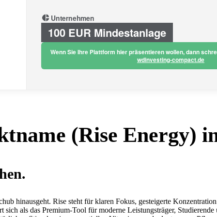
Unternehmen
100 EUR Mindestanlage
Wenn Sie Ihre Plattform hier präsentieren wollen, dann schr
wdinvesting-compact.de
ktname (Rise Energy) i
hen.
chub hinausgeht. Rise steht für klaren Fokus, gesteigerte Konzentration
ert sich als das Premium-Tool für moderne Leistungsträger, Studierende 