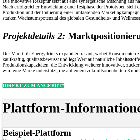
Die innovative Rezeptur setzt auf eine synergetische Mischung aus nat
Nach erfolgreicher Entwicklung und Testphase der Prototypen steht d
Produktion und der Initiierung einer umfassenden Marketingkampagne
starken Wachstumspotenzial des globalen Gesundheits- und Wellnessm
Projektdetails 2:
Marktpositionier
Der Markt für Energydrinks expandiert rasant, wobei Konsumenten zu
kaufkräftig, qualitätsbewusst und legt Wert auf natürliche Inhaltss
Produktionskapazitäten, die Entwicklung weiterer innovativer, zucker
wird eine Marke unterstützt, die auf einem zukunftsorientierten Kunde
DIREKT ZUM ANGEBOT*
Plattform-Information
Beispiel-Plattform