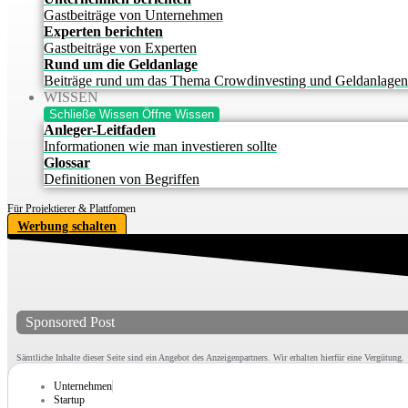
Gastbeiträge von Unternehmen
Experten berichten
Gastbeiträge von Experten
Rund um die Geldanlage
Beiträge rund um das Thema Crowdinvesting und Geldanlagen
WISSEN
Schließe Wissen
Öffne Wissen
Anleger-Leitfaden
Informationen wie man investieren sollte
Glossar
Definitionen von Begriffen
Für Projektierer & Plattfomen
Werbung schalten
Sponsored Post
Sämtliche Inhalte dieser Seite sind ein Angebot des Anzeigenpartners. Wir erhalten hierfür eine Vergütung.
Unternehmen
Startup