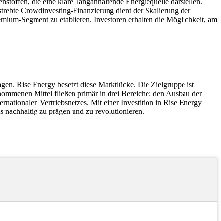
stoffen, die eine klare, langanhaltende Energiequelle darstellen.
trebte Crowdinvesting-Finanzierung dient der Skalierung der
mium-Segment zu etablieren. Investoren erhalten die Möglichkeit, am
en. Rise Energy besetzt diese Marktlücke. Die Zielgruppe ist
nommenen Mittel fließen primär in drei Bereiche: den Ausbau der
rnationalen Vertriebsnetzes. Mit einer Investition in Rise Energy
ks nachhaltig zu prägen und zu revolutionieren.