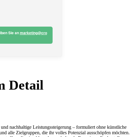
eiben Sie an
marketing@cro
m Detail
 und nachhaltige Leistungssteigerung – formuliert ohne künstliche
und alle Zielgruppen, die ihr volles Potenzial ausschöpfen möchten.