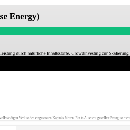
se Energy)
Leistung durch natürliche Inhaltsstoffe. Crowdinvesting zur Skalierung
lständigen Verlust des eingesetzten Kapitals führen. Ein in Aussicht gestellter Ertrag ist nicht