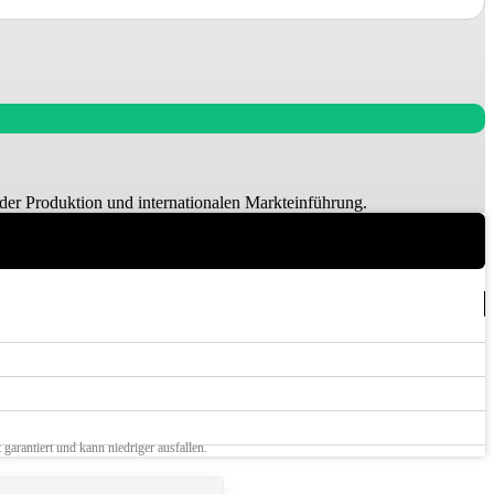
 der Produktion und internationalen Markteinführung.
 garantiert und kann niedriger ausfallen.