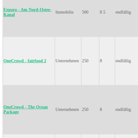
Exporo - Am Nord-Ostee-
Immobilie
500
8.5
endfällig
Kanal
OneCrowd - fairfood 2
Unternehmen
250
8
endfällig
OneCrowd - The Ocean
Unternehmen
250
8
endfällig
Package