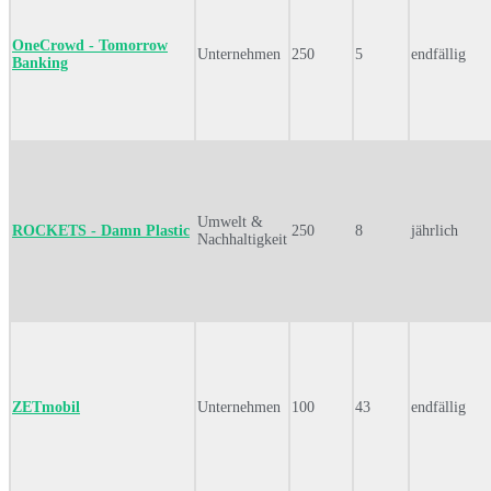
OneCrowd - Tomorrow
Unternehmen
250
5
endfällig
Banking
Umwelt &
ROCKETS - Damn Plastic
250
8
jährlich
Nachhaltigkeit
ZETmobil
Unternehmen
100
43
endfällig