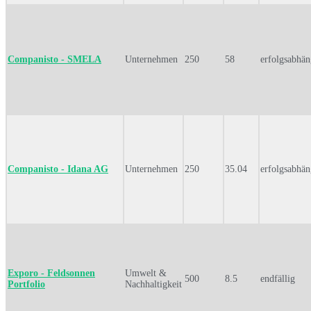
Companisto - SMELA
Unternehmen
250
58
erfolgsabhän
Companisto - Idana AG
Unternehmen
250
35.04
erfolgsabhän
Exporo - Feldsonnen
Umwelt &
500
8.5
endfällig
Portfolio
Nachhaltigkeit