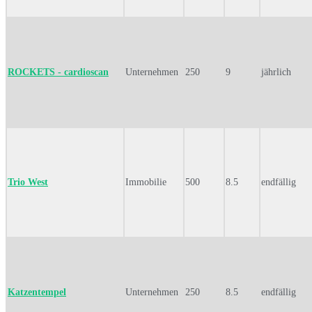
ROCKETS - cardioscan
Unternehmen
250
9
jährlich
Trio West
Immobilie
500
8.5
endfällig
Katzentempel
Unternehmen
250
8.5
endfällig