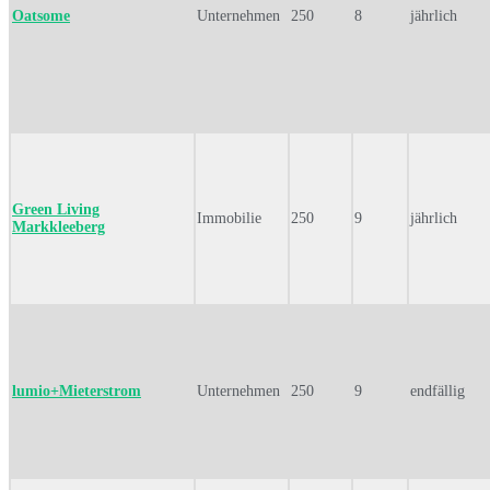
Oatsome
Unternehmen
250
8
jährlich
Green Living
Immobilie
250
9
jährlich
Markkleeberg
lumio+Mieterstrom
Unternehmen
250
9
endfällig