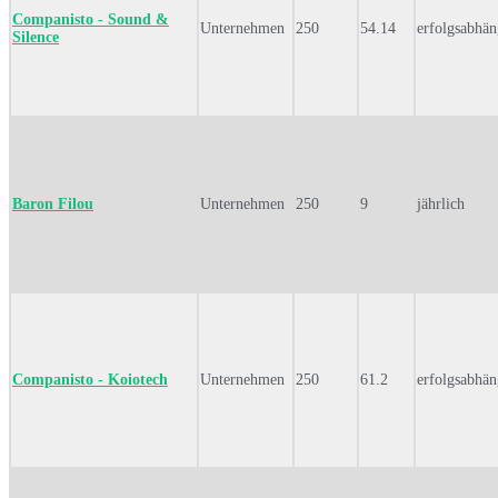
Companisto - Sound &
Unternehmen
250
54.14
erfolgsabhän
Silence
Baron Filou
Unternehmen
250
9
jährlich
Companisto - Koiotech
Unternehmen
250
61.2
erfolgsabhän