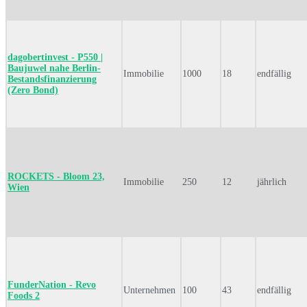
dagobertinvest - P550 |
Baujuwel nahe Berlin-
Immobilie
1000
18
endfällig
Bestandsfinanzierung
(Zero Bond)
ROCKETS - Bloom 23,
Immobilie
250
12
jährlich
Wien
FunderNation - Revo
Unternehmen
100
43
endfällig
Foods 2