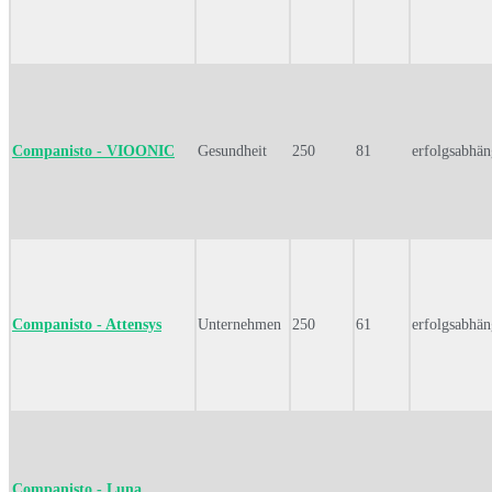
Companisto - VIOONIC
Gesundheit
250
81
erfolgsabhän
Companisto - Attensys
Unternehmen
250
61
erfolgsabhän
Companisto - Luna