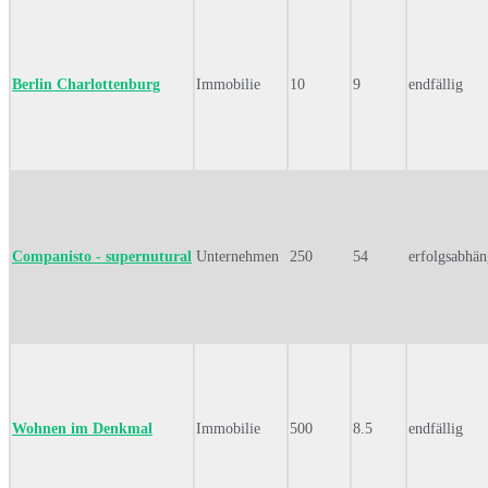
Berlin Charlottenburg
Immobilie
10
9
endfällig
Companisto - supernutural
Unternehmen
250
54
erfolgsabhän
Wohnen im Denkmal
Immobilie
500
8.5
endfällig