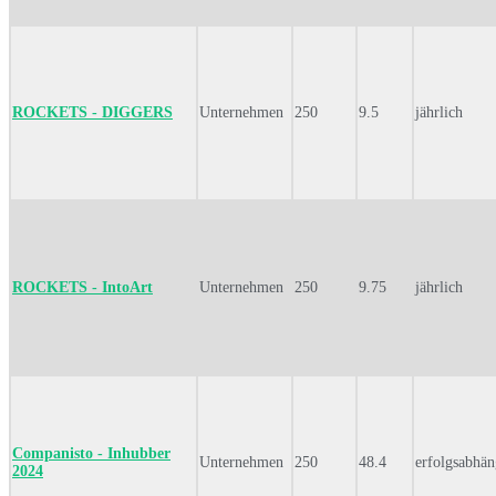
ROCKETS - DIGGERS
Unternehmen
250
9.5
jährlich
ROCKETS - IntoArt
Unternehmen
250
9.75
jährlich
Companisto - Inhubber
Unternehmen
250
48.4
erfolgsabhän
2024