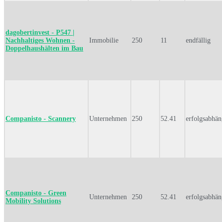
dagobertinvest - P547 |
Nachhaltiges Wohnen -
Immobilie
250
11
endfällig
Doppelhaushälten im Bau
Companisto - Scannery
Unternehmen
250
52.41
erfolgsabhän
Companisto - Green
Unternehmen
250
52.41
erfolgsabhän
Mobility Solutions