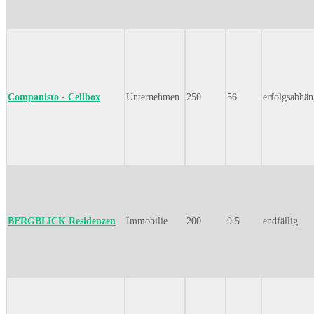
Companisto - Cellbox
Unternehmen
250
56
erfolgsabhän
BERGBLICK Residenzen
Immobilie
200
9.5
endfällig