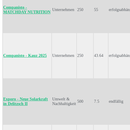
Companisto -
Unternehmen
250
55
erfolgsabhän
MATCHDAY NUTRITION
Companisto - Kauz 2025
Unternehmen
250
43.64
erfolgsabhän
Exporo - Neue Solarkraft
Umwelt &
500
7.5
endfällig
in Delitzsch II
Nachhaltigkeit