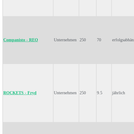
Companisto - REO
Unternehmen
250
70
erfolgsabhän
ROCKETS - Fryd
Unternehmen
250
9.5
jährlich