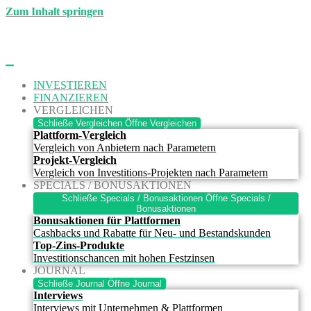
Zum Inhalt springen
INVESTIEREN
FINANZIEREN
VERGLEICHEN
Schließe Vergleichen
Öffne Vergleichen
Plattform-Vergleich
Vergleich von Anbietern nach Parametern
Projekt-Vergleich
Vergleich von Investitions-Projekten nach Parametern
SPECIALS / BONUSAKTIONEN
Schließe Specials / Bonusaktionen
Öffne Specials /
Bonusaktionen
Bonusaktionen für Plattformen
Cashbacks und Rabatte für Neu- und Bestandskunden
Top-Zins-Produkte
Investitionschancen mit hohen Festzinsen
JOURNAL
Schließe Journal
Öffne Journal
Interviews
Interviews mit Unternehmen & Plattformen