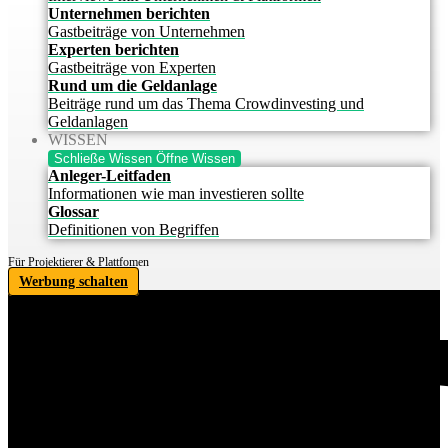
Unternehmen berichten
Gastbeiträge von Unternehmen
Experten berichten
Gastbeiträge von Experten
Rund um die Geldanlage
Beiträge rund um das Thema Crowdinvesting und
Geldanlagen
WISSEN
Schließe Wissen
Öffne Wissen
Anleger-Leitfaden
Informationen wie man investieren sollte
Glossar
Definitionen von Begriffen
Für Projektierer & Plattfomen
Werbung schalten