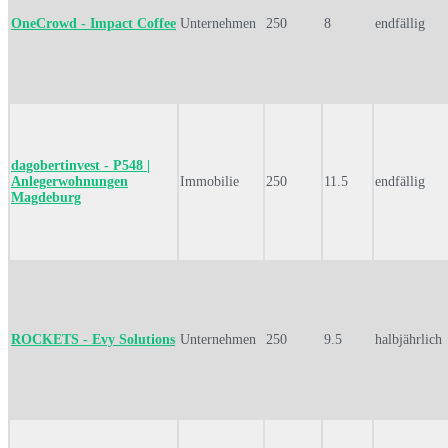
OneCrowd - Impact Coffee
Unternehmen
250
8
endfällig
dagobertinvest - P548 |
Anlegerwohnungen
Immobilie
250
11.5
endfällig
Magdeburg
ROCKETS - Evy Solutions
Unternehmen
250
9.5
halbjährlich