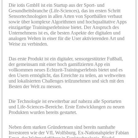
Die iotis GmbH ist ein Startup aus der Sport- und
Gesundheitsbranche (Life-Sciences), das im ersten Schritt
Sensortechnologien in allen Arten von Sportbällen verbaut
sowie über komplexe Algorithmen und hochqualitative Apps
einzigartige Trainingserlebnisse bietet. Der Anspruch des
Unternehmens ist es, die besten Aspekte der digitalen und
analogen Welten in einer für die User aktivierenden Art und
Weise zu verbinden.
Das erste Produkt ist ein digitaler, sensorgestützter Fußball,
der gemeinsam mit einer hoch gamifizierten App ein
vollkommen neues Echtzeit-Trainingserlebnis bietet und es
den Usern ermöglicht, das Erreichte zu teilen, an weltweiten
und lokalisierten Challenges teilzunehmen und sich mit den
Besten der Welt zu messen.
Die Technologie ist erweiterbar auf nahezu alle Sportarten
und Life-Sciences-Bereiche. Erste Entwicklungen zu neuen
Produkten wurden bereits gestartet.
Neben dem starken Gründerteam sind bereits namhafte
Investoren wie der VfL Wolfsburg, Ex-Nationalspieler Fabian