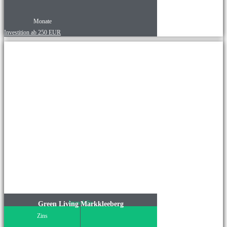
Monate
Investition ab 250 EUR
Immobilie
Green Living Markkleeberg
Zins