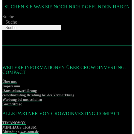
SUCHEN SIE WAS SIE NOCH NICHT GEFUNDEN HABEN
Suche
Suche
WEITERE INFORMATIONEN ÜBER CROWDINVESTING-
COMPACT
Über uns
Impressum
Datenschutzerklärung
crowdinvesting Beratung bei der Vermarktung
Werbung bei uns schalten
Gastbeiträge
ALLE PARTNER VON CROWDINVESTING-COMPACT
TIMANOVOX
MINIHAUS-TRAUM
Abfindung-was-nun.de