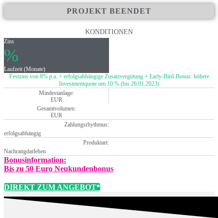
PROJEKT BEENDET
KONDITIONEN
Zins
%
Laufzeit (Monate)
Festzins von 8% p.a. + erfolgsabhängige Zusatzvergütung + Early-Bird-Bonus: höhere
Investmentquote um 10 % (bis 26.01.2023)
Mindestanlage:
EUR
Gesamtvolumen:
EUR
Zahlungsrhythmus:
erfolgsabhängig
Produktart:
Nachrangdarlehen
Bonusinformation:
Bis zu 50 Euro Neukundenbonus
DIREKT ZUM ANGEBOT*