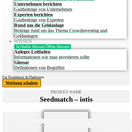
Unternehmen berichten
Gastbeiträge von Unternehmen
Experten berichten
Gastbeiträge von Experten
Rund um die Geldanlage
Beiträge rund um das Thema Crowdinvesting und
Geldanlagen
WISSEN
Schließe Wissen
Öffne Wissen
Anleger-Leitfaden
Informationen wie man investieren sollte
Glossar
Definitionen von Begriffen
Für Projektierer & Plattfomen
Werbung schalten
PROJEKT-NAME
Seedmatch – iotis