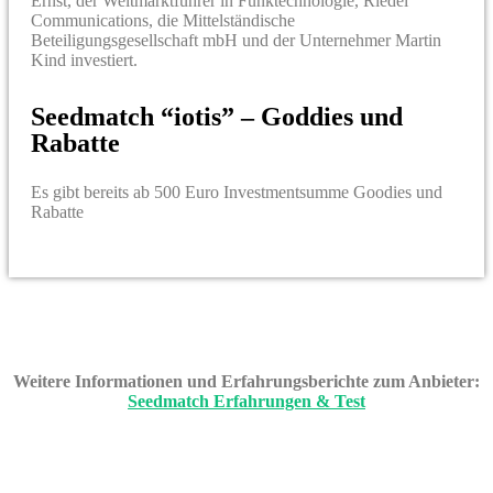
Ernst, der Weltmarktführer in Funktechnologie, Riedel
Communications, die Mittelständische
Beteiligungsgesellschaft mbH und der Unternehmer Martin
Kind investiert.
Seedmatch “iotis” – Goddies und
Rabatte
Es gibt bereits ab 500 Euro Investmentsumme Goodies und
Rabatte
Weitere Informationen und Erfahrungsberichte zum Anbieter:
Seedmatch Erfahrungen & Test