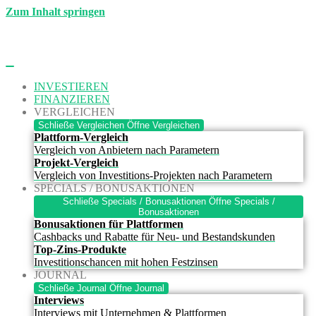
Zum Inhalt springen
INVESTIEREN
FINANZIEREN
VERGLEICHEN
Schließe Vergleichen
Öffne Vergleichen
Plattform-Vergleich
Vergleich von Anbietern nach Parametern
Projekt-Vergleich
Vergleich von Investitions-Projekten nach Parametern
SPECIALS / BONUSAKTIONEN
Schließe Specials / Bonusaktionen
Öffne Specials /
Bonusaktionen
Bonusaktionen für Plattformen
Cashbacks und Rabatte für Neu- und Bestandskunden
Top-Zins-Produkte
Investitionschancen mit hohen Festzinsen
JOURNAL
Schließe Journal
Öffne Journal
Interviews
Interviews mit Unternehmen & Plattformen