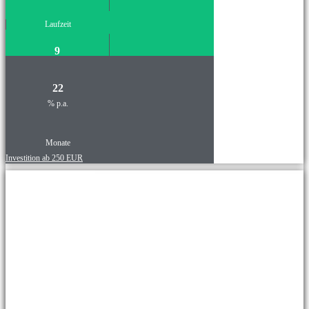
Laufzeit
9
22
% p.a.
Monate
Investition ab 250 EUR