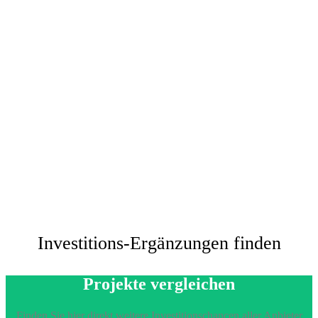
Investitions-Ergänzungen finden
Projekte vergleichen
Finden Sie hier direkt weitere Investitionschancen aller Anbieter