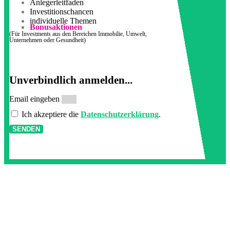
Anlegerleitfaden
Investitionschancen
individuelle Themen
Bonusaktionen
(Für Investments aus den Bereichen Immobilie, Umwelt,
Unternehmen oder Gesundheit)
Unverbindlich anmelden...
Email eingeben
Ich akzeptiere die
Datenschutzerklärung
.
SENDEN