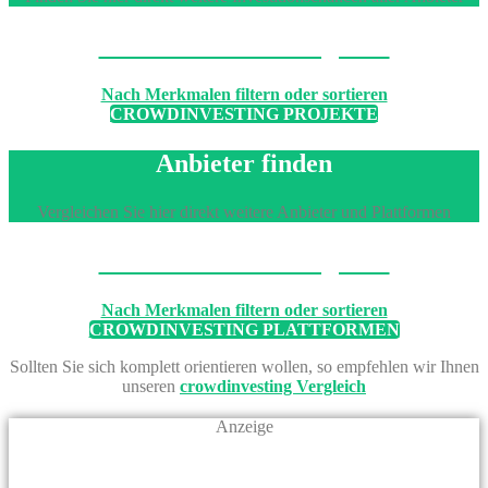
Machen Sie den Vergleich
Nach Merkmalen filtern oder sortieren
CROWDINVESTING PROJEKTE
Anbieter finden
Vergleichen Sie hier direkt weitere Anbieter und Plattformen
Machen Sie den Vergleich
Nach Merkmalen filtern oder sortieren
CROWDINVESTING PLATTFORMEN
Sollten Sie sich komplett orientieren wollen, so empfehlen wir Ihnen
unseren
crowdinvesting Vergleich
Anzeige