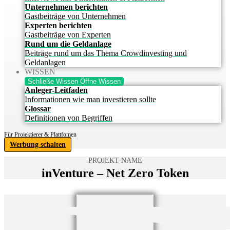
Unternehmen berichten
Gastbeiträge von Unternehmen
Experten berichten
Gastbeiträge von Experten
Rund um die Geldanlage
Beiträge rund um das Thema Crowdinvesting und
Geldanlagen
WISSEN
Schließe Wissen
Öffne Wissen
Anleger-Leitfaden
Informationen wie man investieren sollte
Glossar
Definitionen von Begriffen
Für Projektierer & Plattfomen
Werbung schalten
PROJEKT-NAME
inVenture – Net Zero Token