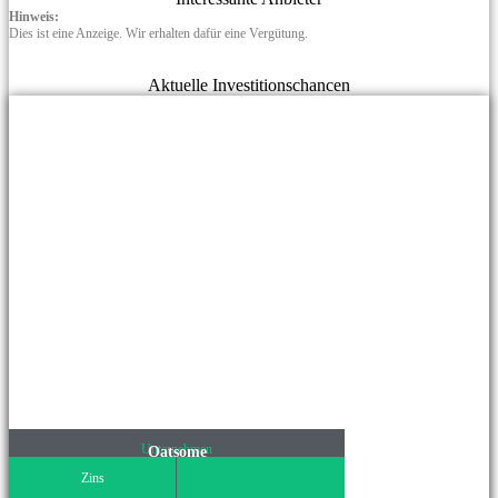
Hinweis:
Dies ist eine Anzeige. Wir erhalten dafür eine Vergütung.
Aktuelle Investitionschancen
Unternehmen
Oatsome
Zins