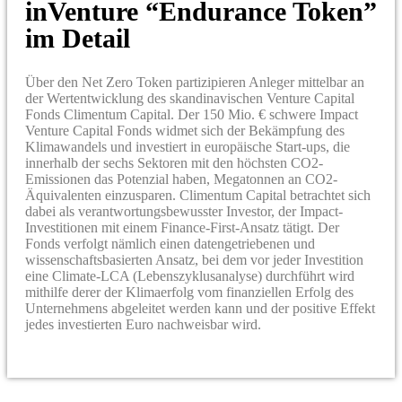
inVenture “Endurance Token”
im Detail
Über den Net Zero Token partizipieren Anleger mittelbar an
der Wertentwicklung des skandinavischen Venture Capital
Fonds Climentum Capital. Der 150 Mio. € schwere Impact
Venture Capital Fonds widmet sich der Bekämpfung des
Klimawandels und investiert in europäische Start-ups, die
innerhalb der sechs Sektoren mit den höchsten CO2-
Emissionen das Potenzial haben, Megatonnen an CO2-
Äquivalenten einzusparen. Climentum Capital betrachtet sich
dabei als verantwortungsbewusster Investor, der Impact-
Investitionen mit einem Finance-First-Ansatz tätigt. Der
Fonds verfolgt nämlich einen datengetriebenen und
wissenschaftsbasierten Ansatz, bei dem vor jeder Investition
eine Climate-LCA (Lebenszyklusanalyse) durchführt wird
mithilfe derer der Klimaerfolg vom finanziellen Erfolg des
Unternehmens abgeleitet werden kann und der positive Effekt
jedes investierten Euro nachweisbar wird.