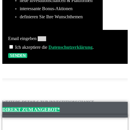
neue Investitionschancen & Plattformen
interessante Bonus-Aktionen
definieren Sie Ihre Wunschthemen
Email eingeben
Ich akzeptiere die
Datenschutzerklärung
.
SENDEN
WEITERE DETAILS ZUR INVESTITIONSCHANCE
DIREKT ZUM ANGEBOT*