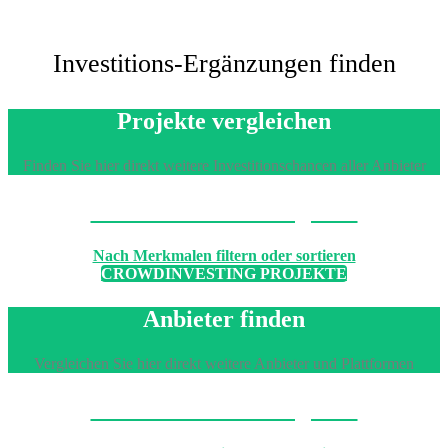
Investitions-Ergänzungen finden
Projekte vergleichen
Finden Sie hier direkt weitere Investitionschancen aller Anbieter
Machen Sie den Vergleich
Nach Merkmalen filtern oder sortieren
CROWDINVESTING PROJEKTE
Anbieter finden
Vergleichen Sie hier direkt weitere Anbieter und Plattformen
Machen Sie den Vergleich