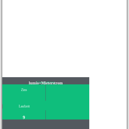
Unternehmen
lumio+Mieterstrom
Zins
Laufzeit
9