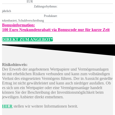
EUR
Zahlungsrhythmus:
jährlich
Produktart:
tokenbasiert, Schuldverschreibung
Bonusinformation:
100 Euro Neukundenrabatt via Bonuscode nur für kurze Zeit
DIREKT ZUM ANGEBOT*
Risikohinweis:
Der Erwerb der angebotenen Wertpapiere und Vermögensanlagen
ist mit erheblichen Risiken verbunden und kann zum vollständigen
Verlust des eingesetzten Vermögens führen. Der in Aussicht gestellte
Ertrag ist nicht gewährleistet und kann auch niedriger ausfallen. Ob
es sich um ein Wertpapier oder eine Vermögensanlage handelt
können Sie der Beschreibung der Investitionsmöglichkeit beim
jeweiligen Anbieter direkt entnehmen.
HIER
stellen wir weitere Informationen bereit.