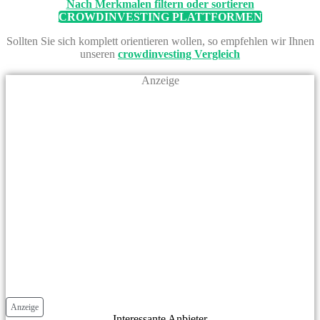
Nach Merkmalen filtern oder sortieren
CROWDINVESTING PLATTFORMEN
Sollten Sie sich komplett orientieren wollen, so empfehlen wir Ihnen
unseren
crowdinvesting Vergleich
Anzeige
Anzeige
Interessante Anbieter