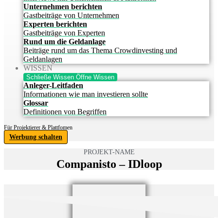
Unternehmen berichten
Gastbeiträge von Unternehmen
Experten berichten
Gastbeiträge von Experten
Rund um die Geldanlage
Beiträge rund um das Thema Crowdinvesting und
Geldanlagen
WISSEN
Schließe Wissen
Öffne Wissen
Anleger-Leitfaden
Informationen wie man investieren sollte
Glossar
Definitionen von Begriffen
Für Projektierer & Plattfomen
Werbung schalten
PROJEKT-NAME
Companisto – IDloop