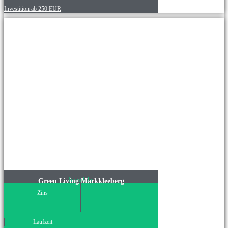
Investition ab 250 EUR
Immobilie
Green Living Markkleeberg
Zins
Laufzeit