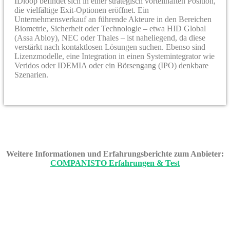
IDloop befindet sich in einer strategisch vorteilhaften Position,
die vielfältige Exit-Optionen eröffnet. Ein
Unternehmensverkauf an führende Akteure in den Bereichen
Biometrie, Sicherheit oder Technologie – etwa HID Global
(Assa Abloy), NEC oder Thales – ist naheliegend, da diese
verstärkt nach kontaktlosen Lösungen suchen. Ebenso sind
Lizenzmodelle, eine Integration in einen Systemintegrator wie
Veridos oder IDEMIA oder ein Börsengang (IPO) denkbare
Szenarien.
Weitere Informationen und Erfahrungsberichte zum Anbieter:
COMPANISTO Erfahrungen & Test