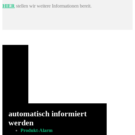
HIER
stellen wir weitere Informationen bereit.
automatisch informiert
werden
Produkt-Alarm