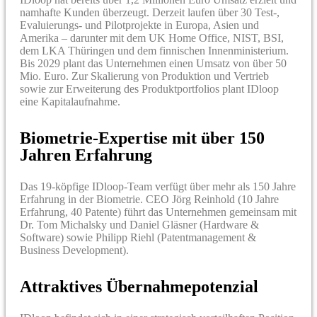
namhafte Kunden überzeugt. Derzeit laufen über 30 Test-,
Evaluierungs- und Pilotprojekte in Europa, Asien und
Amerika – darunter mit dem UK Home Office, NIST, BSI,
dem LKA Thüringen und dem finnischen Innenministerium.
Bis 2029 plant das Unternehmen einen Umsatz von über 50
Mio. Euro. Zur Skalierung von Produktion und Vertrieb
sowie zur Erweiterung des Produktportfolios plant IDloop
eine Kapitalaufnahme.
Biometrie-Expertise mit über 150
Jahren Erfahrung
Das 19-köpfige IDloop-Team verfügt über mehr als 150 Jahre
Erfahrung in der Biometrie. CEO Jörg Reinhold (10 Jahre
Erfahrung, 40 Patente) führt das Unternehmen gemeinsam mit
Dr. Tom Michalsky und Daniel Gläsner (Hardware &
Software) sowie Philipp Riehl (Patentmanagement &
Business Development).
Attraktives Übernahmepotenzial