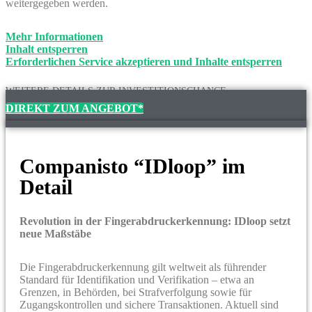
weitergegeben werden.
Mehr Informationen
Inhalt entsperren
Erforderlichen Service akzeptieren und Inhalte entsperren
WEITERE DETAILS ZUR INVESTITIONSCHANCE
DIREKT ZUM ANGEBOT*
Companisto “IDloop” im
Detail
Revolution in der Fingerabdruckerkennung: IDloop setzt
neue Maßstäbe
Die Fingerabdruckerkennung gilt weltweit als führender
Standard für Identifikation und Verifikation – etwa an
Grenzen, in Behörden, bei Strafverfolgung sowie für
Zugangskontrollen und sichere Transaktionen. Aktuell sind