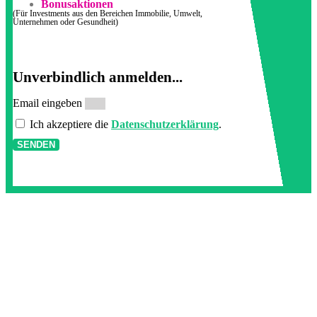
Bonusaktionen
(Für Investments aus den Bereichen Immobilie, Umwelt,
Unternehmen oder Gesundheit)
Unverbindlich anmelden...
Email eingeben
Ich akzeptiere die
Datenschutzerklärung
.
SENDEN