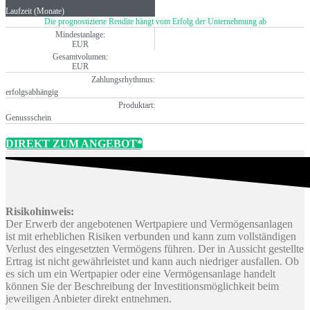
Laufzeit (Monate)
Die prognostizierte Rendite hängt vom Erfolg der Unternehmung ab
Mindestanlage:
EUR
Gesamtvolumen:
EUR
Zahlungsrhythmus:
erfolgsabhängig
Produktart:
Genussschein
DIREKT ZUM ANGEBOT*
Risikohinweis:
Der Erwerb der angebotenen Wertpapiere und Vermögensanlagen
ist mit erheblichen Risiken verbunden und kann zum vollständigen
Verlust des eingesetzten Vermögens führen. Der in Aussicht gestellte
Ertrag ist nicht gewährleistet und kann auch niedriger ausfallen. Ob
es sich um ein Wertpapier oder eine Vermögensanlage handelt
können Sie der Beschreibung der Investitionsmöglichkeit beim
jeweiligen Anbieter direkt entnehmen.