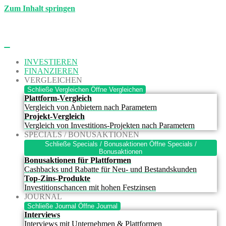
Zum Inhalt springen
INVESTIEREN
FINANZIEREN
VERGLEICHEN
Schließe Vergleichen
Öffne Vergleichen
Plattform-Vergleich
Vergleich von Anbietern nach Parametern
Projekt-Vergleich
Vergleich von Investitions-Projekten nach Parametern
SPECIALS / BONUSAKTIONEN
Schließe Specials / Bonusaktionen
Öffne Specials /
Bonusaktionen
Bonusaktionen für Plattformen
Cashbacks und Rabatte für Neu- und Bestandskunden
Top-Zins-Produkte
Investitionschancen mit hohen Festzinsen
JOURNAL
Schließe Journal
Öffne Journal
Interviews
Interviews mit Unternehmen & Plattformen