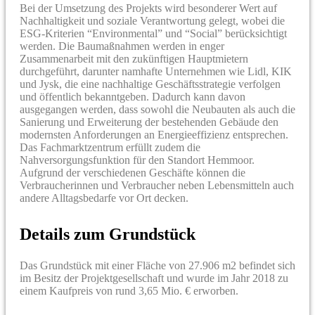
Bei der Umsetzung des Projekts wird besonderer Wert auf
Nachhaltigkeit und soziale Verantwortung gelegt, wobei die
ESG-Kriterien “Environmental” und “Social” berücksichtigt
werden. Die Baumaßnahmen werden in enger
Zusammenarbeit mit den zukünftigen Hauptmietern
durchgeführt, darunter namhafte Unternehmen wie Lidl, KIK
und Jysk, die eine nachhaltige Geschäftsstrategie verfolgen
und öffentlich bekanntgeben. Dadurch kann davon
ausgegangen werden, dass sowohl die Neubauten als auch die
Sanierung und Erweiterung der bestehenden Gebäude den
modernsten Anforderungen an Energieeffizienz entsprechen.
Das Fachmarktzentrum erfüllt zudem die
Nahversorgungsfunktion für den Standort Hemmoor.
Aufgrund der verschiedenen Geschäfte können die
Verbraucherinnen und Verbraucher neben Lebensmitteln auch
andere Alltagsbedarfe vor Ort decken.
Details zum Grundstück
Das Grundstück mit einer Fläche von 27.906 m2 befindet sich
im Besitz der Projektgesellschaft und wurde im Jahr 2018 zu
einem Kaufpreis von rund 3,65 Mio. € erworben.