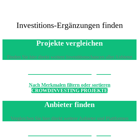
Investitions-Ergänzungen finden
Projekte vergleichen
Finden Sie hier direkt weitere Investitionschancen aller Anbieter
Machen Sie den Vergleich
Nach Merkmalen filtern oder sortieren
CROWDINVESTING PROJEKTE
Anbieter finden
Vergleichen Sie hier direkt weitere Anbieter und Plattformen
Machen Sie den Vergleich