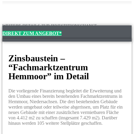
WEITERE DETAILS ZUR INVESTITIONSCHANCE
DIREKT ZUM ANGEBOT*
Zinsbaustein –
“Fachmarktzentrum
Hemmoor” im Detail
Die vorliegende Finanzierung begleitet die Erweiterung und
den Umbau eines bereits bestehenden Fachmarktzentrums in
Hemmoor, Niedersachsen. Die drei bestehenden Gebäude
werden umgebaut oder teilweise abgerissen, um Platz für ein
neues Gebäude mit einer zusätzlichen vermietbaren Fläche
von 4.412 m2 zu schaffen (insgesamt 7.429 m2). Darüber
hinaus werden 105 weitere Stellplätze geschaffen.