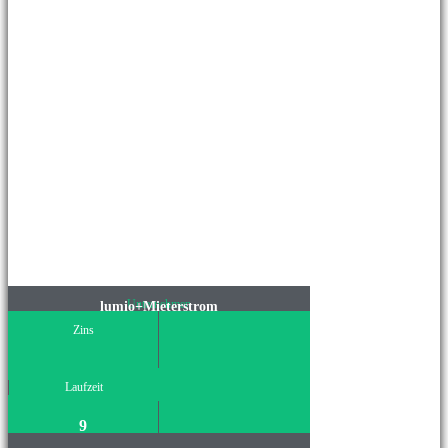
Unternehmen
lumio+Mieterstrom
Zins
Laufzeit
9