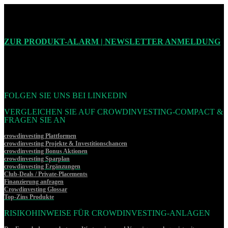
ZUR PRODUKT-ALARM | NEWSLETTER ANMELDUNG
FOLGEN SIE UNS BEI LINKEDIN
VERGLEICHEN SIE AUF CROWDINVESTING-COMPACT &
FRAGEN SIE AN
crowdinvesting Plattformen
crowdinvesting Projekte & Investitionschancen
crowdinvesting Bonus Aktionen
crowdinvesting Sparplan
crowdinvesting Ergänzungen
Club-Deals / Private-Placements
Finanzierung anfragen
Crowdinvesting Glossar
Top-Zins Produkte
RISIKOHINWEISE FÜR CROWDINVESTING-ANLAGEN