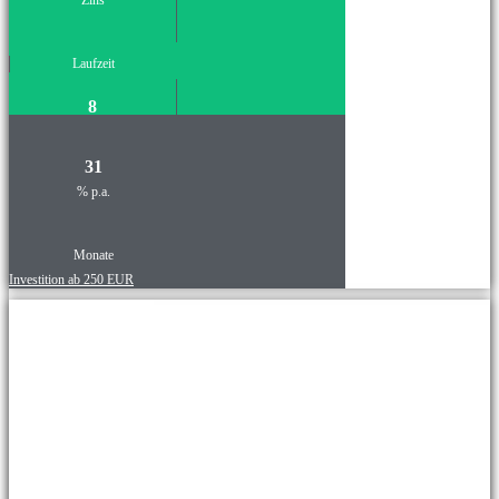
Laufzeit
8
31
% p.a.
Monate
Investition ab 250 EUR