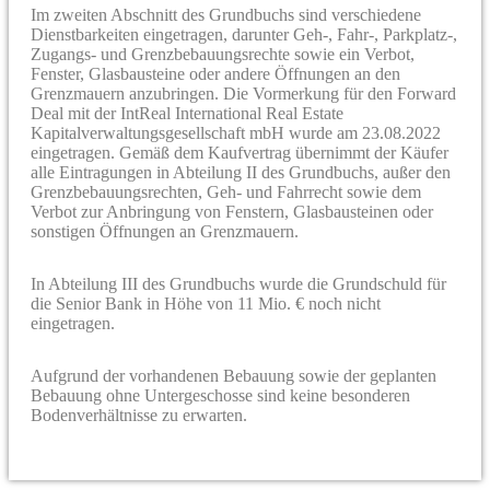
Im zweiten Abschnitt des Grundbuchs sind verschiedene
Dienstbarkeiten eingetragen, darunter Geh-, Fahr-, Parkplatz-,
Zugangs- und Grenzbebauungsrechte sowie ein Verbot,
Fenster, Glasbausteine oder andere Öffnungen an den
Grenzmauern anzubringen. Die Vormerkung für den Forward
Deal mit der IntReal International Real Estate
Kapitalverwaltungsgesellschaft mbH wurde am 23.08.2022
eingetragen. Gemäß dem Kaufvertrag übernimmt der Käufer
alle Eintragungen in Abteilung II des Grundbuchs, außer den
Grenzbebauungsrechten, Geh- und Fahrrecht sowie dem
Verbot zur Anbringung von Fenstern, Glasbausteinen oder
sonstigen Öffnungen an Grenzmauern.
In Abteilung III des Grundbuchs wurde die Grundschuld für
die Senior Bank in Höhe von 11 Mio. € noch nicht
eingetragen.
Aufgrund der vorhandenen Bebauung sowie der geplanten
Bebauung ohne Untergeschosse sind keine besonderen
Bodenverhältnisse zu erwarten.