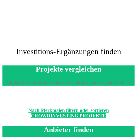
Investitions-Ergänzungen finden
Projekte vergleichen
Finden Sie hier direkt weitere Investitionschancen aller Anbieter
Machen Sie den Vergleich
Nach Merkmalen filtern oder sortieren
CROWDINVESTING PROJEKTE
Anbieter finden