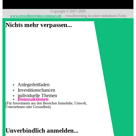
Copyright © 2017-2026
www.crowdinvesting-compact.de
– crowdinvesting in seiner einfachsten Form
Nichts mehr verpassen...
Anlegerleitfaden
Investitionschancen
individuelle Themen
Bonusaktionen
(Für Investments aus den Bereichen Immobilie, Umwelt,
Unternehmen oder Gesundheit)
Unverbindlich anmelden...