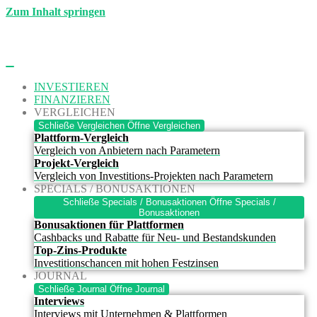
Zum Inhalt springen
INVESTIEREN
FINANZIEREN
VERGLEICHEN
Schließe Vergleichen
Öffne Vergleichen
Plattform-Vergleich
Vergleich von Anbietern nach Parametern
Projekt-Vergleich
Vergleich von Investitions-Projekten nach Parametern
SPECIALS / BONUSAKTIONEN
Schließe Specials / Bonusaktionen
Öffne Specials /
Bonusaktionen
Bonusaktionen für Plattformen
Cashbacks und Rabatte für Neu- und Bestandskunden
Top-Zins-Produkte
Investitionschancen mit hohen Festzinsen
JOURNAL
Schließe Journal
Öffne Journal
Interviews
Interviews mit Unternehmen & Plattformen