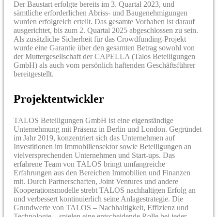
Der Baustart erfolgte bereits im 3. Quartal 2023, und
sämtliche erforderlichen Abriss- und Baugenehmigungen
wurden erfolgreich erteilt. Das gesamte Vorhaben ist darauf
ausgerichtet, bis zum 2. Quartal 2025 abgeschlossen zu sein.
Als zusätzliche Sicherheit für das Crowdfunding-Projekt
wurde eine Garantie über den gesamten Betrag sowohl von
der Muttergesellschaft der CAPELLA (Talos Beteiligungen
GmbH) als auch vom persönlich haftenden Geschäftsführer
bereitgestellt.
Projektentwickler
TALOS Beteiligungen GmbH ist eine eigenständige
Unternehmung mit Präsenz in Berlin und London. Gegründet
im Jahr 2019, konzentriert sich das Unternehmen auf
Investitionen im Immobiliensektor sowie Beteiligungen an
vielversprechenden Unternehmen und Start-ups. Das
erfahrene Team von TALOS bringt umfangreiche
Erfahrungen aus den Bereichen Immobilien und Finanzen
mit. Durch Partnerschaften, Joint Ventures und andere
Kooperationsmodelle strebt TALOS nachhaltigen Erfolg an
und verbessert kontinuierlich seine Anlagestrategie. Die
Grundwerte von TALOS – Nachhaltigkeit, Effizienz und
Technologie – spielen eine entscheidende Rolle bei jeder