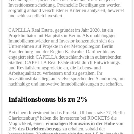
Investitionsentscheidung. Potenzielle Beteiligungen werden
sorgfältig anhand verschiedener Kriterien analysiert, bewertet
und schlussendlich investiert.
CAPELLA Real Estate, gegründet im Jahr 2020, ist ein
Projektinitiator mit Hauptsitz in Berlin. Als unabhängiger
Immobilienentwickler und Investor konzentriert sich das
Unternehmen auf Projekte in der Metropolregion Berlin-
Brandenburg und der Region Karlsruhe. Darüber hinaus
engagiert sich CAPELLA deutschlandweit in aufstrebenden
Städten. CAPELLA Real Estate strebt durch Entwicklungs-
und Revitalisierungsprojekte an, die Lebens- und
Arbeitsqualität zu verbessern und zu gestalten. Ihr
Investitionsfokus liegt auf vielversprechenden Standorten, um
nachhaltige und innovative Immobilienlösungen zu schaffen.
Infaltionsbonus bis zu 2%
Bei einem Investment in das Projekt „Uhlandstraße 77, Berlin
Charlottenburg“ haben die Investoren bei ROCKETS die
Möglichkeit, einen
einmaligen Bonuszins in der Höhe von
2 % des Darlehensbetrags
zu erhalten, sobald der