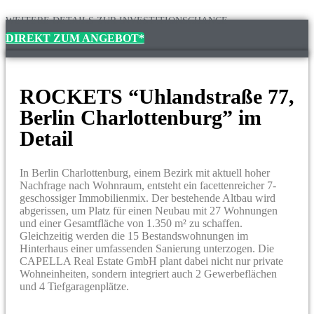
WEITERE DETAILS ZUR INVESTITIONSCHANCE
DIREKT ZUM ANGEBOT*
ROCKETS “Uhlandstraße 77,
Berlin Charlottenburg” im
Detail
In Berlin Charlottenburg, einem Bezirk mit aktuell hoher
Nachfrage nach Wohnraum, entsteht ein facettenreicher 7-
geschossiger Immobilienmix. Der bestehende Altbau wird
abgerissen, um Platz für einen Neubau mit 27 Wohnungen
und einer Gesamtfläche von 1.350 m² zu schaffen.
Gleichzeitig werden die 15 Bestandswohnungen im
Hinterhaus einer umfassenden Sanierung unterzogen. Die
CAPELLA Real Estate GmbH plant dabei nicht nur private
Wohneinheiten, sondern integriert auch 2 Gewerbeflächen
und 4 Tiefgaragenplätze.