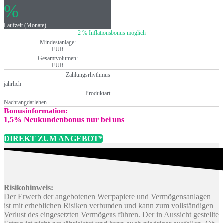
%
Laufzeit (Monate)
2 % Inflationsbonus möglich
Mindestanlage:
EUR
Gesamtvolumen:
EUR
Zahlungsrhythmus:
jährlich
Produktart:
Nachrangdarlehen
Bonusinformation:
1,5% Neukundenbonus nur bei uns
DIREKT ZUM ANGEBOT*
Risikohinweis:
Der Erwerb der angebotenen Wertpapiere und Vermögensanlagen
ist mit erheblichen Risiken verbunden und kann zum vollständigen
Verlust des eingesetzten Vermögens führen. Der in Aussicht gestellte