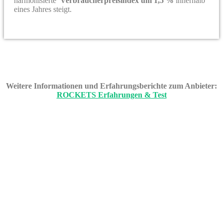
harmonisierte
Verbraucherpreisindex um 1,5 %
innerhalb
eines Jahres steigt.
Weitere Informationen und Erfahrungsberichte zum Anbieter:
ROCKETS Erfahrungen & Test