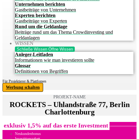
Unternehmen berichten
Gastbeiträge von Unternehmen
Experten berichten
Gastbeiträge von Experten
Rund um die Geldanlage
Beiträge rund um das Thema Crowdinvesting und
Geldanlagen
WISSEN
Schließe Wissen
Öffne Wissen
Anleger-Leitfaden
Informationen wie man investieren sollte
Glossar
Definitionen von Begriffen
Für Projektierer & Plattfomen
Werbung schalten
PROJEKT-NAME
ROCKETS – Uhlandstraße 77, Berlin
Charlottenburg
exklusiv 1,5% auf das erste Investment
Neukundenbonus
Investitionsrabatt