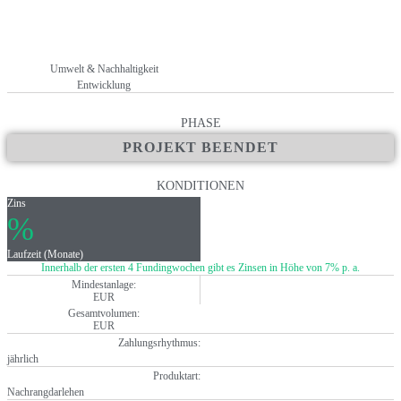
Umwelt & Nachhaltigkeit
Entwicklung
PHASE
PROJEKT BEENDET
KONDITIONEN
Zins
%
Laufzeit (Monate)
Innerhalb der ersten 4 Fundingwochen gibt es Zinsen in Höhe von 7% p. a.
Mindestanlage:
EUR
Gesamtvolumen:
EUR
Zahlungsrhythmus:
jährlich
Produktart:
Nachrangdarlehen