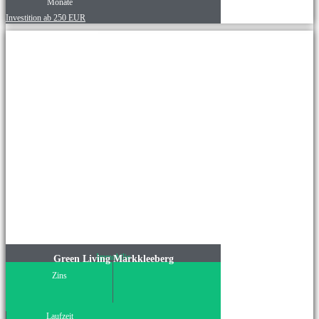
Monate
Investition ab 250 EUR
Immobilie
Green Living Markkleeberg
Zins
Laufzeit