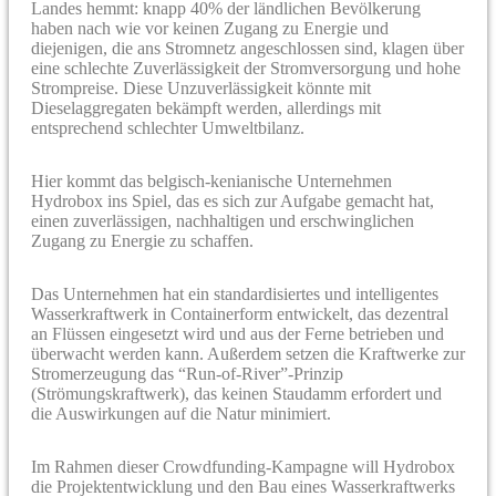
Landes hemmt: knapp 40% der ländlichen Bevölkerung
haben nach wie vor keinen Zugang zu Energie und
diejenigen, die ans Stromnetz angeschlossen sind, klagen über
eine schlechte Zuverlässigkeit der Stromversorgung und hohe
Strompreise. Diese Unzuverlässigkeit könnte mit
Dieselaggregaten bekämpft werden, allerdings mit
entsprechend schlechter Umweltbilanz.
Hier kommt das belgisch-kenianische Unternehmen
Hydrobox ins Spiel, das es sich zur Aufgabe gemacht hat,
einen zuverlässigen, nachhaltigen und erschwinglichen
Zugang zu Energie zu schaffen.
Das Unternehmen hat ein standardisiertes und intelligentes
Wasserkraftwerk in Containerform entwickelt, das dezentral
an Flüssen eingesetzt wird und aus der Ferne betrieben und
überwacht werden kann. Außerdem setzen die Kraftwerke zur
Stromerzeugung das “Run-of-River”-Prinzip
(Strömungskraftwerk), das keinen Staudamm erfordert und
die Auswirkungen auf die Natur minimiert.
Im Rahmen dieser Crowdfunding-Kampagne will Hydrobox
die Projektentwicklung und den Bau eines Wasserkraftwerks