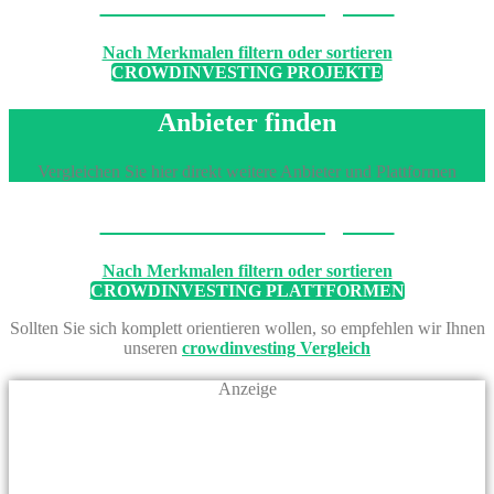
Machen Sie den Vergleich
Nach Merkmalen filtern oder sortieren
CROWDINVESTING PROJEKTE
Anbieter finden
Vergleichen Sie hier direkt weitere Anbieter und Plattformen
Machen Sie den Vergleich
Nach Merkmalen filtern oder sortieren
CROWDINVESTING PLATTFORMEN
Sollten Sie sich komplett orientieren wollen, so empfehlen wir Ihnen
unseren
crowdinvesting Vergleich
Anzeige