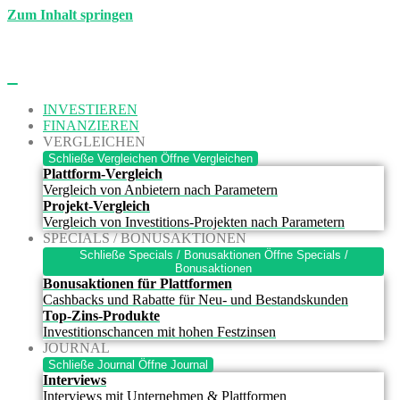
Zum Inhalt springen
INVESTIEREN
FINANZIEREN
VERGLEICHEN
Schließe Vergleichen
Öffne Vergleichen
Plattform-Vergleich
Vergleich von Anbietern nach Parametern
Projekt-Vergleich
Vergleich von Investitions-Projekten nach Parametern
SPECIALS / BONUSAKTIONEN
Schließe Specials / Bonusaktionen
Öffne Specials /
Bonusaktionen
Bonusaktionen für Plattformen
Cashbacks und Rabatte für Neu- und Bestandskunden
Top-Zins-Produkte
Investitionschancen mit hohen Festzinsen
JOURNAL
Schließe Journal
Öffne Journal
Interviews
Interviews mit Unternehmen & Plattformen