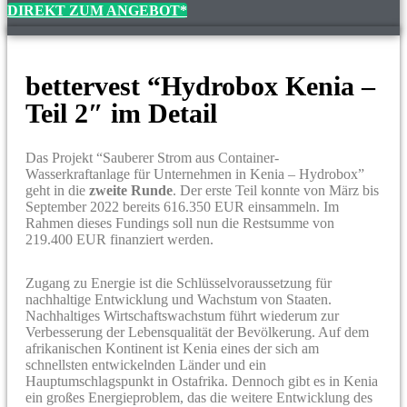
DIREKT ZUM ANGEBOT*
bettervest “Hydrobox Kenia –
Teil 2″ im Detail
Das Projekt “Sauberer Strom aus Container-
Wasserkraftanlage für Unternehmen in Kenia – Hydrobox”
geht in die
zweite Runde
. Der erste Teil konnte von März bis
September 2022 bereits 616.350 EUR einsammeln. Im
Rahmen dieses Fundings soll nun die Restsumme von
219.400 EUR finanziert werden.
Zugang zu Energie ist die Schlüsselvoraussetzung für
nachhaltige Entwicklung und Wachstum von Staaten.
Nachhaltiges Wirtschaftswachstum führt wiederum zur
Verbesserung der Lebensqualität der Bevölkerung. Auf dem
afrikanischen Kontinent ist Kenia eines der sich am
schnellsten entwickelnden Länder und ein
Hauptumschlagspunkt in Ostafrika. Dennoch gibt es in Kenia
ein großes Energieproblem, das die weitere Entwicklung des