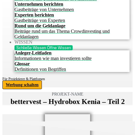
Unternehmen berichten
Gastbeiträge von Unternehmen
Experten berichten
Gastbeiträge von Experten
Rund um die Geldanlage
Beiträge rund um das Thema Crowdinvesting und
Geldanlagen
WISSEN
Schließe Wissen
Öffne Wissen
Anleger-Leitfaden
Informationen wie man investieren sollte
Glossar
Definitionen von Begriffen
Für Projektierer & Plattfomen
Werbung schalten
PROJEKT-NAME
bettervest – Hydrobox Kenia – Teil 2