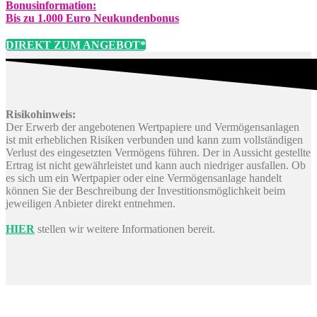
Bonusinformation:
Bis zu 1.000 Euro Neukundenbonus
DIREKT ZUM ANGEBOT*
Risikohinweis:
Der Erwerb der angebotenen Wertpapiere und Vermögensanlagen
ist mit erheblichen Risiken verbunden und kann zum vollständigen
Verlust des eingesetzten Vermögens führen. Der in Aussicht gestellte
Ertrag ist nicht gewährleistet und kann auch niedriger ausfallen. Ob
es sich um ein Wertpapier oder eine Vermögensanlage handelt
können Sie der Beschreibung der Investitionsmöglichkeit beim
jeweiligen Anbieter direkt entnehmen.
HIER
stellen wir weitere Informationen bereit.