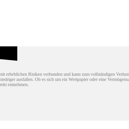
it erheblichen Risiken verbunden und kann zum vollständigen Verlust
h niedriger ausfallen. Ob es sich um ein Wertpapier oder eine Vermögen
irekt entnehmen.