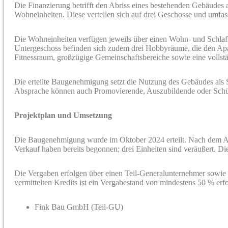
Die Finanzierung betrifft den Abriss eines bestehenden Gebäudes
Wohneinheiten. Diese verteilen sich auf drei Geschosse und umf
Die Wohneinheiten verfügen jeweils über einen Wohn- und Schlaf
Untergeschoss befinden sich zudem drei Hobbyräume, die den Apar
Fitnessraum, großzügige Gemeinschaftsbereiche sowie eine vollst
Die erteilte Baugenehmigung setzt die Nutzung des Gebäudes als
Absprache können auch Promovierende, Auszubildende oder Schüler
Projektplan und Umsetzung
Die Baugenehmigung wurde im Oktober 2024 erteilt. Nach dem Ab
Verkauf haben bereits begonnen; drei Einheiten sind veräußert. Die
Die Vergaben erfolgen über einen Teil-Generalunternehmer sowie 
vermittelten Kredits ist ein Vergabestand von mindestens 50 % erf
Fink Bau GmbH (Teil-GU)