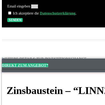
Email eingeben
Ich akzeptiere die
Datenschutzerklärung
.
SENDEN
WEITERE DETAILS ZUR INVESTITIONSCHANCE
DIREKT ZUM ANGEBOT*
Zinsbaustein – “LINN