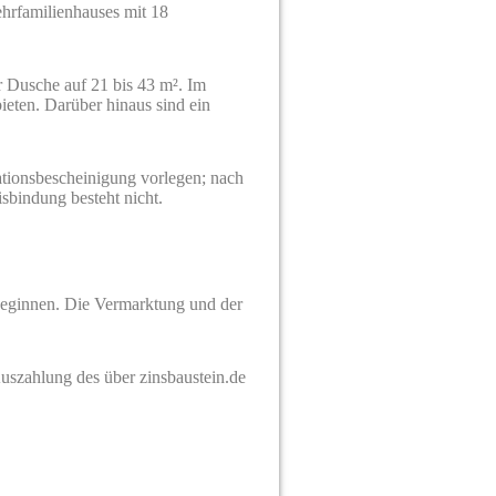
hrfamilienhauses mit 18
 Dusche auf 21 bis 43 m². Im
eten. Darüber hinaus sind ein
tionsbescheinigung vorlegen; nach
sbindung besteht nicht.
beginnen. Die Vermarktung und der
uszahlung des über zinsbaustein.de