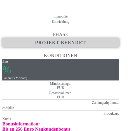
Baugenehmigung wurde im Oktober 2024 erteilt und der Rohbau soll
Vermarktung hat bereits begonnen und erste Einheiten konnten verka
Nutzungsaufnahme ist für Juni 2027 geplant
Immobilie
Entwicklung
PHASE
PROJEKT BEENDET
KONDITIONEN
Zins
%
Laufzeit (Monate)
Mindestanlage:
EUR
Gesamtvolumen:
EUR
Zahlungsrhythmus:
endfällig
Produktart:
Kredit
Bonusinformation:
Bis zu 250 Euro Neukundenbonus