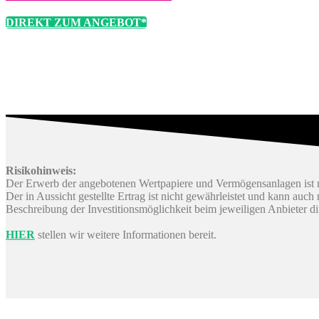
DIREKT ZUM ANGEBOT*
Risikohinweis:
Der Erwerb der angebotenen Wertpapiere und Vermögensanlagen ist m
Der in Aussicht gestellte Ertrag ist nicht gewährleistet und kann auc
Beschreibung der Investitionsmöglichkeit beim jeweiligen Anbieter d
HIER
stellen wir weitere Informationen bereit.