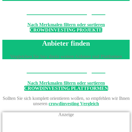
Machen Sie den Vergleich
Nach Merkmalen filtern oder sortieren
CROWDINVESTING PROJEKTE
Anbieter finden
Vergleichen Sie hier direkt weitere Anbieter und Plattformen
Machen Sie den Vergleich
Nach Merkmalen filtern oder sortieren
CROWDINVESTING PLATTFORMEN
Sollten Sie sich komplett orientieren wollen, so empfehlen wir Ihnen
unseren
crowdinvesting Vergleich
Anzeige