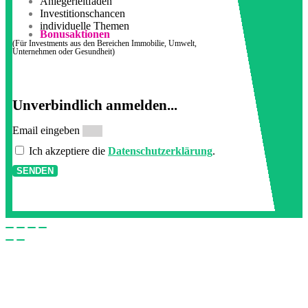
Anlegerleitfaden
Investitionschancen
individuelle Themen
Bonusaktionen
(Für Investments aus den Bereichen Immobilie, Umwelt,
Unternehmen oder Gesundheit)
Unverbindlich anmelden...
Email eingeben
Ich akzeptiere die
Datenschutzerklärung
.
SENDEN