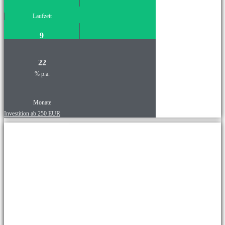
Laufzeit
9
22
% p.a.
Monate
Investition ab 250 EUR