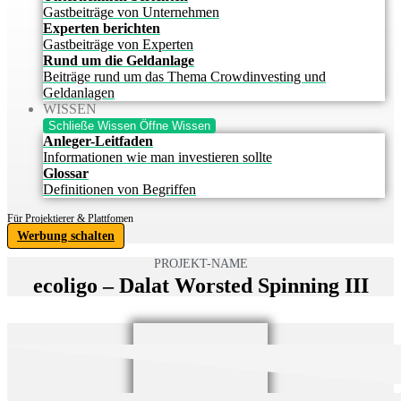
Gastbeiträge von Unternehmen
Experten berichten
Gastbeiträge von Experten
Rund um die Geldanlage
Beiträge rund um das Thema Crowdinvesting und
Geldanlagen
WISSEN
Schließe Wissen
Öffne Wissen
Anleger-Leitfaden
Informationen wie man investieren sollte
Glossar
Definitionen von Begriffen
Für Projektierer & Plattfomen
Werbung schalten
PROJEKT-NAME
ecoligo – Dalat Worsted Spinning III