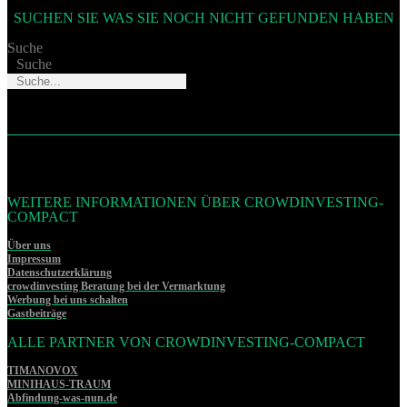
SUCHEN SIE WAS SIE NOCH NICHT GEFUNDEN HABEN
Suche
Suche
WEITERE INFORMATIONEN ÜBER CROWDINVESTING-
COMPACT
Über uns
Impressum
Datenschutzerklärung
crowdinvesting Beratung bei der Vermarktung
Werbung bei uns schalten
Gastbeiträge
ALLE PARTNER VON CROWDINVESTING-COMPACT
TIMANOVOX
MINIHAUS-TRAUM
Abfindung-was-nun.de