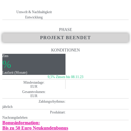
Umwelt & Nachhaltigkeit
Entwicklung
PHASE
PROJEKT BEENDET
KONDITIONEN
Zins
%
Laufzeit (Monate)
9,5% Zinsen bis 08.11.23
Mindestanlage:
EUR
Gesamtvolumen:
EUR
Zahlungsrhythmus:
jährlich
Produktart:
Nachrangdarlehen
Bonusinformation:
Bis zu 50 Euro Neukundenbonus