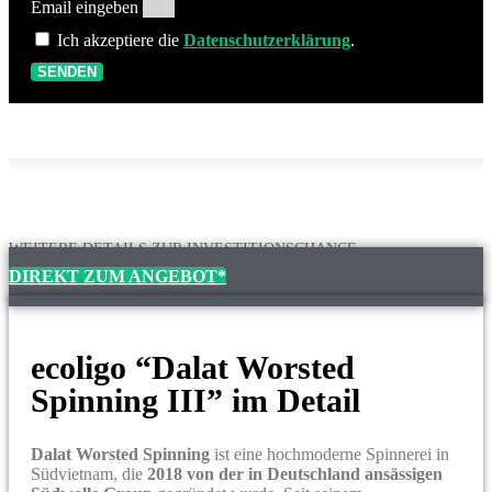
Email eingeben
Ich akzeptiere die
Datenschutzerklärung
.
SENDEN
WEITERE DETAILS ZUR INVESTITIONSCHANCE
DIREKT ZUM ANGEBOT*
ecoligo “Dalat Worsted
Spinning III” im Detail
Dalat Worsted Spinning
ist eine hochmoderne Spinnerei in
Südvietnam, die
2018 von der in Deutschland ansässigen