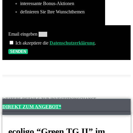
interessante Bonus-Aktionen
definieren Sie Ihre Wunschthemen
Email eingeben
Ich akzeptiere die
Datenschutzerklärung
.
SENDEN
WEITERE DETAILS ZUR INVESTITIONSCHANCE
DIREKT ZUM ANGEBOT*
ecoligo “Green TG II” im