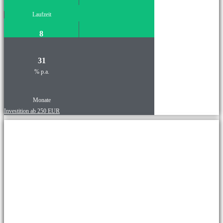
Laufzeit
8
31
% p.a.
Monate
Investition ab 250 EUR