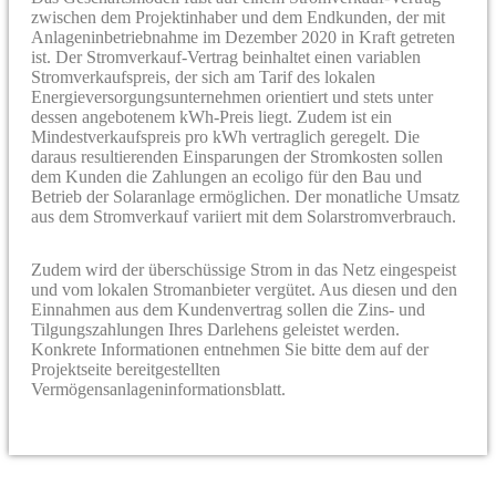
zwischen dem Projektinhaber und dem Endkunden, der mit
Anlageninbetriebnahme im Dezember 2020 in Kraft getreten
ist. Der Stromverkauf-Vertrag beinhaltet einen variablen
Stromverkaufspreis, der sich am Tarif des lokalen
Energieversorgungsunternehmen orientiert und stets unter
dessen angebotenem kWh-Preis liegt. Zudem ist ein
Mindestverkaufspreis pro kWh vertraglich geregelt. Die
daraus resultierenden Einsparungen der Stromkosten sollen
dem Kunden die Zahlungen an ecoligo für den Bau und
Betrieb der Solaranlage ermöglichen. Der monatliche Umsatz
aus dem Stromverkauf variiert mit dem Solarstromverbrauch.
Zudem wird der überschüssige Strom in das Netz eingespeist
und vom lokalen Stromanbieter vergütet. Aus diesen und den
Einnahmen aus dem Kundenvertrag sollen die Zins- und
Tilgungszahlungen Ihres Darlehens geleistet werden.
Konkrete Informationen entnehmen Sie bitte dem auf der
Projektseite bereitgestellten
Vermögensanlageninformationsblatt.