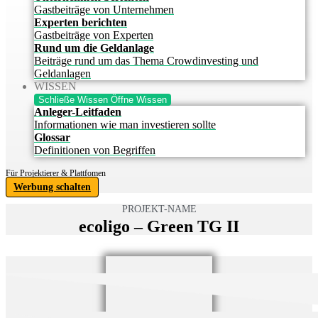
Gastbeiträge von Unternehmen
Experten berichten
Gastbeiträge von Experten
Rund um die Geldanlage
Beiträge rund um das Thema Crowdinvesting und
Geldanlagen
WISSEN
Schließe Wissen
Öffne Wissen
Anleger-Leitfaden
Informationen wie man investieren sollte
Glossar
Definitionen von Begriffen
Für Projektierer & Plattfomen
Werbung schalten
PROJEKT-NAME
ecoligo – Green TG II