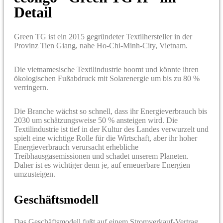
Detail
Green TG ist ein 2015 gegründeter Textilhersteller in der
Provinz Tien Giang, nahe Ho-Chi-Minh-City, Vietnam.
Die vietnamesische Textilindustrie boomt und könnte ihren
ökologischen Fußabdruck mit Solarenergie um bis zu 80 %
verringern.
Die Branche wächst so schnell, dass ihr Energieverbrauch bis
2030 um schätzungsweise 50 % ansteigen wird. Die
Textilindustrie ist tief in der Kultur des Landes verwurzelt und
spielt eine wichtige Rolle für die Wirtschaft, aber ihr hoher
Energieverbrauch verursacht erhebliche
Treibhausgasemissionen und schadet unserem Planeten.
Daher ist es wichtiger denn je, auf erneuerbare Energien
umzusteigen.
Geschäftsmodell
Das Geschäftsmodell fußt auf einem Stromverkauf-Vertrag