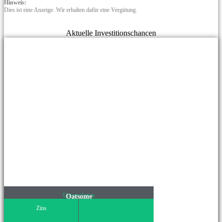
Hinweis:
Dies ist eine Anzeige. Wir erhalten dafür eine Vergütung.
Aktuelle Investitionschancen
Unternehmen
Oatsome
Zins