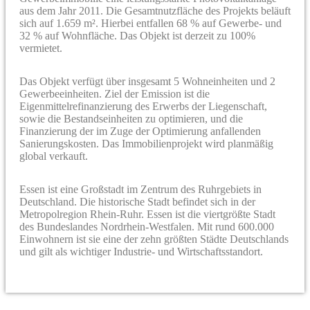
aus dem Jahr 2011. Die Gesamtnutzfläche des Projekts beläuft
sich auf 1.659 m². Hierbei entfallen 68 % auf Gewerbe- und
32 % auf Wohnfläche. Das Objekt ist derzeit zu 100%
vermietet.
Das Objekt verfügt über insgesamt 5 Wohneinheiten und 2
Gewerbeeinheiten. Ziel der Emission ist die
Eigenmittelrefinanzierung des Erwerbs der Liegenschaft,
sowie die Bestandseinheiten zu optimieren, und die
Finanzierung der im Zuge der Optimierung anfallenden
Sanierungskosten. Das Immobilienprojekt wird planmäßig
global verkauft.
Essen ist eine Großstadt im Zentrum des Ruhrgebiets in
Deutschland. Die historische Stadt befindet sich in der
Metropolregion Rhein-Ruhr. Essen ist die viertgrößte Stadt
des Bundeslandes Nordrhein-Westfalen. Mit rund 600.000
Einwohnern ist sie eine der zehn größten Städte Deutschlands
und gilt als wichtiger Industrie- und Wirtschaftsstandort.