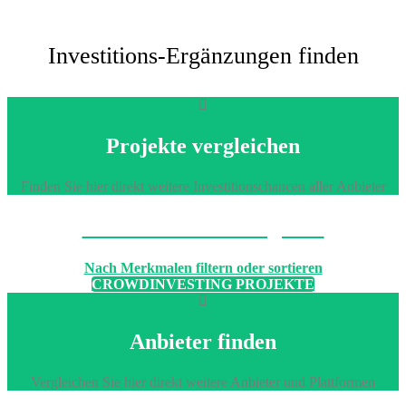
Investitions-Ergänzungen finden
Projekte vergleichen
Finden Sie hier direkt weitere Investitionschancen aller Anbieter
Machen Sie den Vergleich
Nach Merkmalen filtern oder sortieren
CROWDINVESTING PROJEKTE
Anbieter finden
Vergleichen Sie hier direkt weitere Anbieter und Plattformen