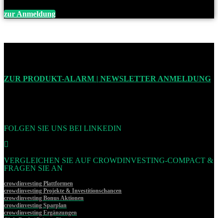
zur Anmeldung
ZUR PRODUKT-ALARM | NEWSLETTER ANMELDUNG
FOLGEN SIE UNS BEI LINKEDIN
VERGLEICHEN SIE AUF CROWDINVESTING-COMPACT &
FRAGEN SIE AN
crowdinvesting Plattformen
crowdinvesting Projekte & Investitionschancen
crowdinvesting Bonus Aktionen
crowdinvesting Sparplan
crowdinvesting Ergänzungen