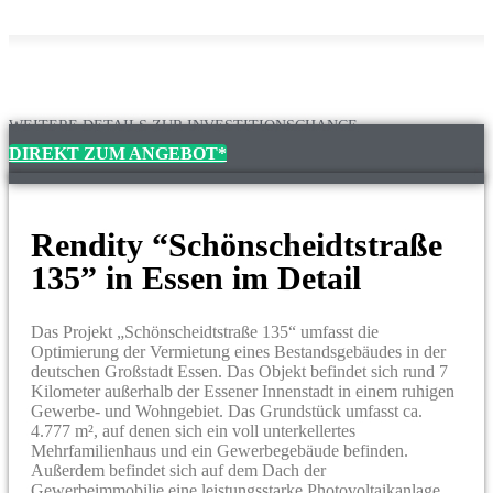
WEITERE DETAILS ZUR INVESTITIONSCHANCE
DIREKT ZUM ANGEBOT*
Rendity “Schönscheidtstraße
135” in Essen im Detail
Das Projekt „Schönscheidtstraße 135“ umfasst die
Optimierung der Vermietung eines Bestandsgebäudes in der
deutschen Großstadt Essen. Das Objekt befindet sich rund 7
Kilometer außerhalb der Essener Innenstadt in einem ruhigen
Gewerbe- und Wohngebiet. Das Grundstück umfasst ca.
4.777 m², auf denen sich ein voll unterkellertes
Mehrfamilienhaus und ein Gewerbegebäude befinden.
Außerdem befindet sich auf dem Dach der
Gewerbeimmobilie eine leistungsstarke Photovoltaikanlage