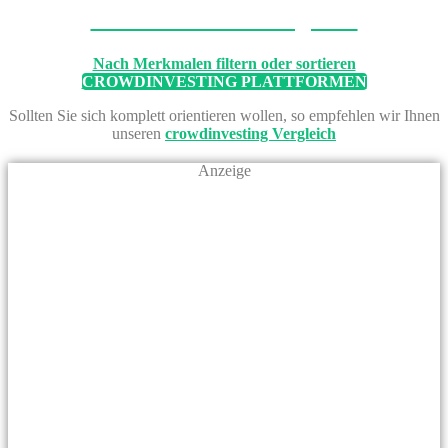
Machen Sie den Vergleich
Nach Merkmalen filtern oder sortieren
CROWDINVESTING PLATTFORMEN
Sollten Sie sich komplett orientieren wollen, so empfehlen wir Ihnen
unseren
crowdinvesting Vergleich
Anzeige