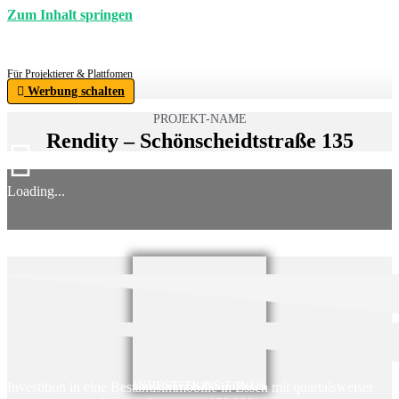
Zum Inhalt springen
Für Projektierer & Plattfomen
Werbung schalten
PROJEKT-NAME
Rendity – Schönscheidtstraße 135
Loading...
Investition in eine Bestandsimmobilie in Essen mit quartalsweiser
INVESTITIONS-FOKUS