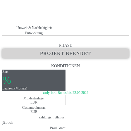
Umwelt & Nachhaltigkeit
Entwicklung
PHASE
PROJEKT BEENDET
KONDITIONEN
Zins
%
Laufzeit (Monate)
early-bird-Bonus bis 22.05.2022
Mindestanlage:
EUR
Gesamtvolumen:
EUR
Zahlungsrhythmus:
jährlich
Produktart: