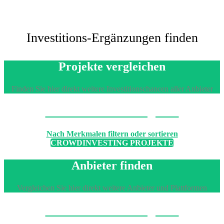
Investitions-Ergänzungen finden
Projekte vergleichen
Finden Sie hier direkt weitere Investitionschancen aller Anbieter
Machen Sie den Vergleich
Nach Merkmalen filtern oder sortieren
CROWDINVESTING PROJEKTE
Anbieter finden
Vergleichen Sie hier direkt weitere Anbieter und Plattformen
Machen Sie den Vergleich