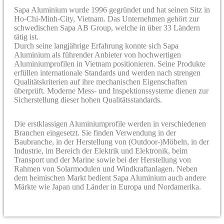
Sapa Aluminium wurde 1996 gegründet und hat seinen Sitz in
Ho-Chi-Minh-City, Vietnam. Das Unternehmen gehört zur
schwedischen Sapa AB Group, welche in über 33 Ländern
tätig ist.
Durch seine langjährige Erfahrung konnte sich Sapa
Aluminium als führender Anbieter von hochwertigen
Aluminiumprofilen in Vietnam positionieren. Seine Produkte
erfüllen internationale Standards und werden nach strengen
Qualitätskriterien auf ihre mechanischen Eigenschaften
überprüft. Moderne Mess- und Inspektionssysteme dienen zur
Sicherstellung dieser hohen Qualitätsstandards.
Die erstklassigen Aluminiumprofile werden in verschiedenen
Branchen eingesetzt. Sie finden Verwendung in der
Baubranche, in der Herstellung von (Outdoor-)Möbeln, in der
Industrie, im Bereich der Elektrik und Elektronik, beim
Transport und der Marine sowie bei der Herstellung von
Rahmen von Solarmodulen und Windkraftanlagen. Neben
dem heimischen Markt bedient Sapa Aluminium auch andere
Märkte wie Japan und Länder in Europa und Nordamerika.