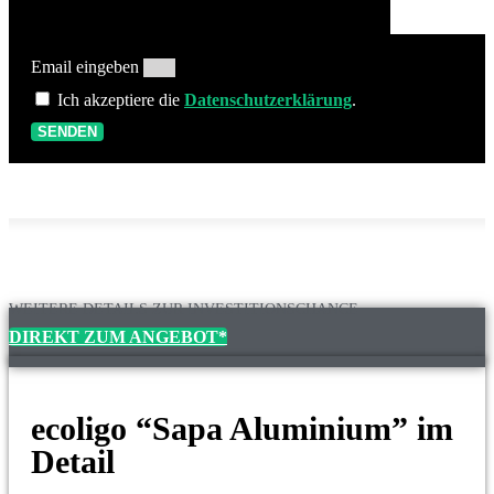
Email eingeben
Ich akzeptiere die
Datenschutzerklärung
.
SENDEN
WEITERE DETAILS ZUR INVESTITIONSCHANCE
DIREKT ZUM ANGEBOT*
ecoligo “Sapa Aluminium” im
Detail