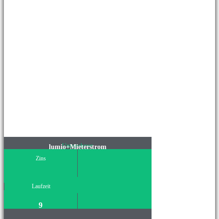
Unternehmen
lumio+Mieterstrom
Zins
Laufzeit
9