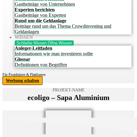
Gastbeiträge von Unternehmen
Experten berichten
Gastbeiträge von Experten
Rund um die Geldanlage
Beiträge rund um das Thema Crowdinvesting und
Geldanlagen
WISSEN
Schließe Wissen
Öffne Wissen
Anleger-Leitfaden
Informationen wie man investieren sollte
Glossar
Definitionen von Begriffen
Für Projektierer & Plattfomen
Werbung schalten
PROJEKT-NAME
ecoligo – Sapa Aluminium