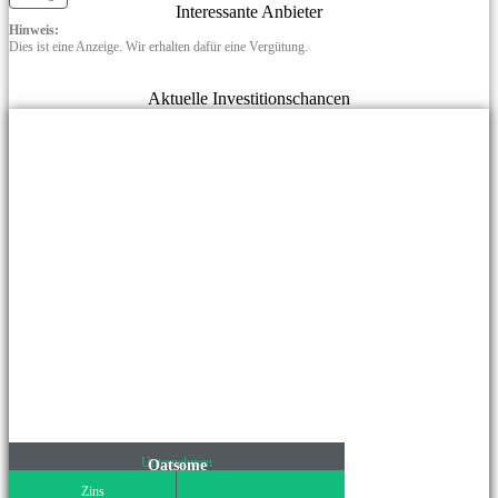
Interessante Anbieter
Hinweis:
Dies ist eine Anzeige. Wir erhalten dafür eine Vergütung.
Aktuelle Investitionschancen
Unternehmen
Oatsome
Zins