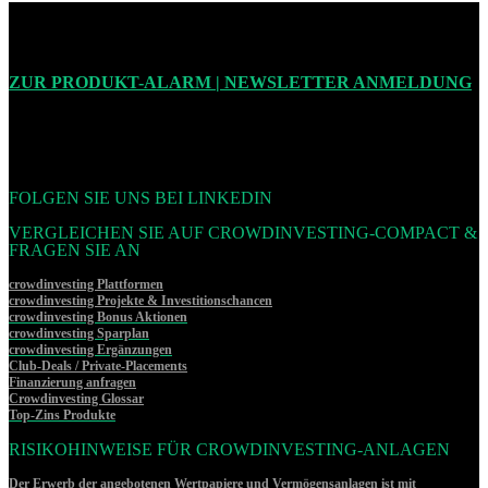
ZUR PRODUKT-ALARM | NEWSLETTER ANMELDUNG
FOLGEN SIE UNS BEI LINKEDIN
VERGLEICHEN SIE AUF CROWDINVESTING-COMPACT &
FRAGEN SIE AN
crowdinvesting Plattformen
crowdinvesting Projekte & Investitionschancen
crowdinvesting Bonus Aktionen
crowdinvesting Sparplan
crowdinvesting Ergänzungen
Club-Deals / Private-Placements
Finanzierung anfragen
Crowdinvesting Glossar
Top-Zins Produkte
RISIKOHINWEISE FÜR CROWDINVESTING-ANLAGEN
Der Erwerb der angebotenen Wertpapiere und Vermögensanlagen ist mit