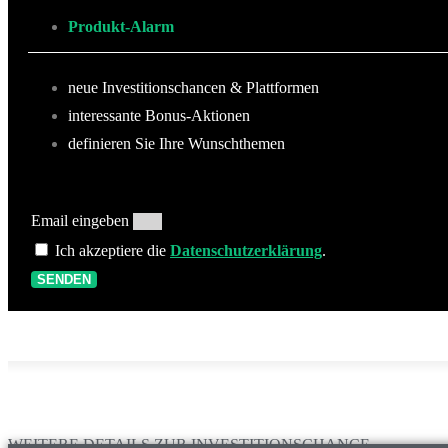
Produkt-Alarm
neue Investitionschancen & Plattformen
interessante Bonus-Aktionen
definieren Sie Ihre Wunschthemen
Email eingeben
Ich akzeptiere die
Datenschutzerklärung
.
SENDEN
WEITERE DETAILS ZUR INVESTITIONSCHANCE