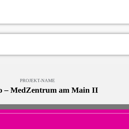
PROJEKT-NAME
o – MedZentrum am Main II