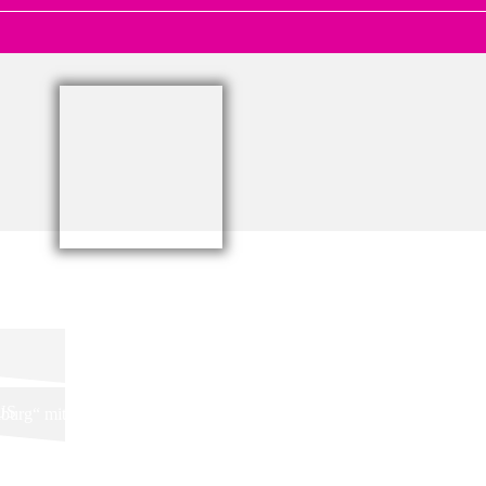
US
rg“ mit vier Stockwerken und einer