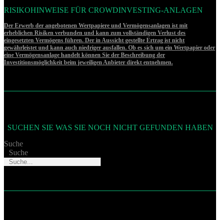
RISIKOHINWEISE FÜR CROWDINVESTING-ANLAGEN
Der Erwerb der angebotenen Wertpapiere und Vermögensanlagen ist mit
erheblichen Risiken verbunden und kann zum vollständigen Verlust des
eingesetzten Vermögens führen. Der in Aussicht gestellte Ertrag ist nicht
gewährleistet und kann auch niedriger ausfallen. Ob es sich um ein Wertpapier oder
eine Vermögensanlage handelt können Sie der Beschreibung der
Investitionsmöglichkeit beim jeweiligen Anbieter direkt entnehmen.
SUCHEN SIE WAS SIE NOCH NICHT GEFUNDEN HABEN
Suche
Suche