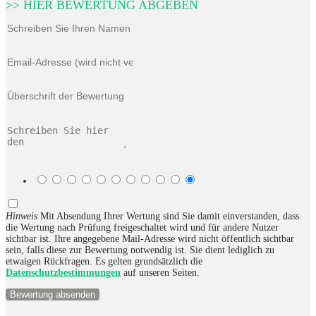
>> HIER BEWERTUNG ABGEBEN
Hinweis
Mit Absendung Ihrer Wertung sind Sie damit einverstanden, dass
die Wertung nach Prüfung freigeschaltet wird und für andere Nutzer
sichtbar ist. Ihre angegebene Mail-Adresse wird nicht öffentlich sichtbar
sein, falls diese zur Bewertung notwendig ist. Sie dient lediglich zu
etwaigen Rückfragen. Es gelten grundsätzlich die
Datenschutzbestimmungen
auf unseren Seiten.