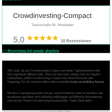
Crowdinvesting-Compact
Taunusstraße 69, Wiesbaden
5,0
10 Rezensionen
>> Bewertung bei google abgeben
Alle Links, die auf
Crowdinvesting-Compact
mit einem * gekennzeichnet sind,
sind sogenannte
Affiliate-Links
. Wenn Sie über einen solchen Link ein Angebot
wahrnehmen, erhält
Crowdinvesting-Compact
eine kleine Provision oder
Vergütung. Für Sie entstehen dabei selbstverständlich
keine zusätzlichen Kosten
.
Mit Ihrer Unterstützung helfen Sie uns, unsere Plattform weiter zu betreiben oder
auszubauen und Ihnen auch zukünftig unabhängige und hilfreiche Informationen
rund um das Thema Crowdinvesting bereitzustellen. Vielen Dank dafür!
Copyright © 2017-2026