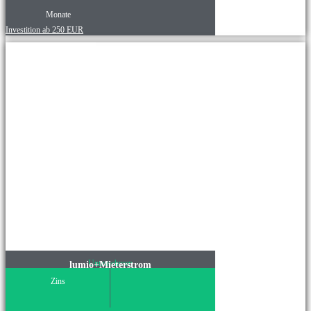
Monate
Investition ab 250 EUR
Unternehmen
lumio+Mieterstrom
Zins