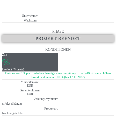
Unternehmen
Wachstum
PHASE
PROJEKT BEENDET
KONDITIONEN
Zins
%
Laufzeit (Monate)
Festzins von 1% p.a. + erfolgsabhängige Zusatzvergütung + Early-Bird-Bonus: höhere
Investmentquote um 10 % (bis 17.11.2022)
Mindestanlage:
EUR
Gesamtvolumen:
EUR
Zahlungsrhythmus:
erfolgsabhängig
Produktart:
Nachrangdarlehen