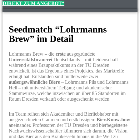
DIREKT ZUM ANGEBOT*
Seedmatch “Lohrmanns
Brew” im Detail
Lohrmanns Brew – die
erste
ausgegründete
Universitätsbrauerei
Deutschlands – mit Leidenschaft
während eines Braupraktikums an der TU Dresden
entwickelt, ist das Ergebnis eines Projektes, das Marktreife
erlangt hat. Entstanden sind mittlerweile zwei
außergewöhnliche Biere
– Lohrmanns Pils und Lohrmanns
Hell – mit universitärem Tiefgang und akademischer
Stammwürze, welche inzwischen an über 85 Standorten im
Raum Dresden verkauft oder ausgeschenkt werden.
Im Team reihen sich Akademiker und Bierliebhaber mit
ausgezeichneten Gaumen und erstklassigem
Bier-Know-how
aneinander. Professoren der TU Dresden und bierbegeisterte
Nachwuchswissenschaftler kümmern sich darum, die Vision
und das Bier aus den Braukesseln hinaus in die Welt zu