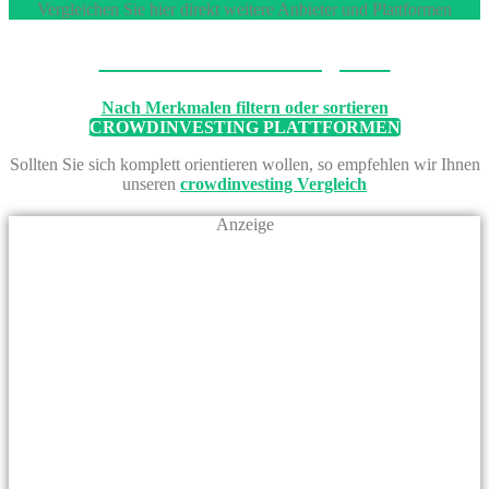
Vergleichen Sie hier direkt weitere Anbieter und Plattformen
Machen Sie den Vergleich
Nach Merkmalen filtern oder sortieren
CROWDINVESTING PLATTFORMEN
Sollten Sie sich komplett orientieren wollen, so empfehlen wir Ihnen
unseren
crowdinvesting Vergleich
Anzeige