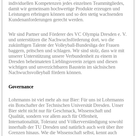
individuellen Kompetenzen jedes einzelnen Teammitgliedes,
damit wir gemeinsam hochwertige Produkte erzeugen und
Leistungen erbringen können und so den stetig wachsenden
Kundenanforderungen gerecht werden.
Wir sind Partner und Förderer des VC Olympia Dresden e. V.
und unterstützen die Nachwuchsförderung dort, wo die
zukünftigen Talente der Volleyball-Bundesliga der Frauen
baggern, pritschen und schlagen. Wir sind stolz, dass wir mit
unserer Unterstützung unsere Verbundenheit zu einem in
Dresden beheimateten Lieblingsverein zeigen und diesen
wichtigen und unverzichtbaren Baustein im sächsischen
Nachwuchsvolleyball fördern können.
Governance
Lohrmanns ist viel mehr als nur Bier: Für uns ist Lohrmanns
ein Botschafter der Technischen Universität Dresden. Unser
Bier steht nicht nur für Geschmack, Wissenschaft und
Qualität, sondern vor allem auch für Offenheit,
Internationalität, Toleranz und Völkerverständigung sowohl
innerhalb der TU Dresden und natürlich auch weit über ihre
Grenzen hinaus. Wie die Wissenschaft selbst, kennt auch