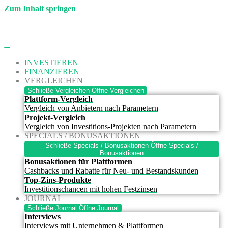
Zum Inhalt springen
INVESTIEREN
FINANZIEREN
VERGLEICHEN
Schließe Vergleichen
Öffne Vergleichen
Plattform-Vergleich
Vergleich von Anbietern nach Parametern
Projekt-Vergleich
Vergleich von Investitions-Projekten nach Parametern
SPECIALS / BONUSAKTIONEN
Schließe Specials / Bonusaktionen
Öffne Specials /
Bonusaktionen
Bonusaktionen für Plattformen
Cashbacks und Rabatte für Neu- und Bestandskunden
Top-Zins-Produkte
Investitionschancen mit hohen Festzinsen
JOURNAL
Schließe Journal
Öffne Journal
Interviews
Interviews mit Unternehmen & Plattformen