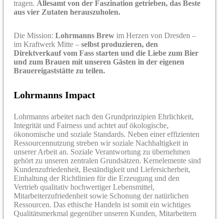
tragen.
Allesamt von der Faszination getrieben, das Beste
aus vier Zutaten herauszuholen.
Die Mission:
Lohrmanns Brew
im Herzen von Dresden –
im Kraftwerk Mitte –
selbst produzieren, den
Direktverkauf vom Fass starten und die Liebe zum Bier
und zum Brauen mit unseren Gästen in der eigenen
Brauereigaststätte zu teilen.
Lohrmanns Impact
Lohrmanns arbeitet nach den Grundprinzipien Ehrlichkeit,
Integrität und Fairness und achtet auf ökologische,
ökonomische und soziale Standards. Neben einer effizienten
Ressourcennutzung streben wir soziale Nachhaltigkeit in
unserer Arbeit an. Soziale Verantwortung zu übernehmen
gehört zu unseren zentralen Grundsätzen. Kernelemente sind
Kundenzufriedenheit, Beständigkeit und Liefersicherheit,
Einhaltung der Richtlinien für die Erzeugung und den
Vertrieb qualitativ hochwertiger Lebensmittel,
Mitarbeiterzufriedenheit sowie Schonung der natürlichen
Ressourcen. Das ethische Handeln ist somit ein wichtiges
Qualitätsmerkmal gegenüber unseren Kunden, Mitarbeitern