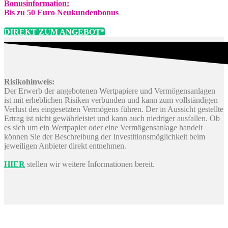
Bonusinformation:
Bis zu 50 Euro Neukundenbonus
DIREKT ZUM ANGEBOT*
Risikohinweis:
Der Erwerb der angebotenen Wertpapiere und Vermögensanlagen
ist mit erheblichen Risiken verbunden und kann zum vollständigen
Verlust des eingesetzten Vermögens führen. Der in Aussicht gestellte
Ertrag ist nicht gewährleistet und kann auch niedriger ausfallen. Ob
es sich um ein Wertpapier oder eine Vermögensanlage handelt
können Sie der Beschreibung der Investitionsmöglichkeit beim
jeweiligen Anbieter direkt entnehmen.
HIER
stellen wir weitere Informationen bereit.