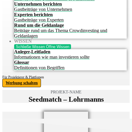
Unternehmen berichten
Gastbeiträge von Unternehmen
Experten berichten
Gastbeiträge von Experten
Rund um die Geldanlage
Beiträge rund um das Thema Crowdinvesting und
Geldanlagen
WISSEN
Schließe Wissen
Öffne Wissen
Anleger-Leitfaden
Informationen wie man investieren sollte
Glossar
Definitionen von Begriffen
Für Projektierer & Plattfomen
Werbung schalten
PROJEKT-NAME
Seedmatch – Lohrmanns