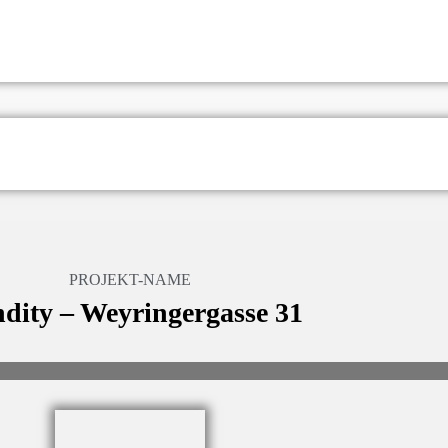
PROJEKT-NAME
dity – Weyringergasse 31