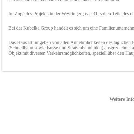
Im Zuge des Projekts in der Weyringergasse 31, sollen Teile des ein
Bei der Kubelka Group handelt es sich um eine Familienunternehm
Das Haus ist umgeben von allen Annehmlichkeiten des täglichen 
(Schnellbahn sowie Busse und Straßenbahnlinien) ausgezeichnet a
Objekt mit diversen Verkehrsmöglichkeiten, speziell über den Hau
Weitere Inf