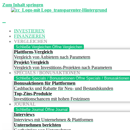
Zum Inhalt springen
INVESTIEREN
FINANZIEREN
VERGLEICHEN
Schließe Vergleichen
Öffne Vergleichen
Plattform-Vergleich
Vergleich von Anbietern nach Parametern
Projekt-Vergleich
Vergleich von Investitions-Projekten nach Parametern
SPECIALS / BONUSAKTIONEN
Schließe Specials / Bonusaktionen
Öffne Specials / Bonusaktionen
Bonusaktionen für Plattformen
Cashbacks und Rabatte für Neu- und Bestandskunden
Top-Zins-Produkte
Investitionschancen mit hohen Festzinsen
JOURNAL
Schließe Journal
Öffne Journal
Interviews
Interviews mit Unternehmen & Plattformen
Unternehmen berichten