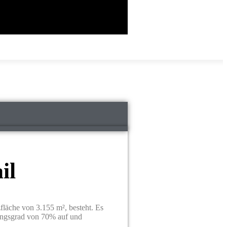
il
fläche von 3.155 m², besteht. Es
ungsgrad von 70% auf und