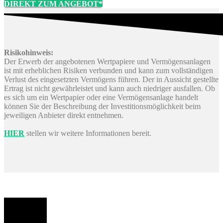
DIREKT ZUM ANGEBOT*
Risikohinweis:
Der Erwerb der angebotenen Wertpapiere und Vermögensanlagen
ist mit erheblichen Risiken verbunden und kann zum vollständigen
Verlust des eingesetzten Vermögens führen. Der in Aussicht gestellte
Ertrag ist nicht gewährleistet und kann auch niedriger ausfallen. Ob
es sich um ein Wertpapier oder eine Vermögensanlage handelt
können Sie der Beschreibung der Investitionsmöglichkeit beim
jeweiligen Anbieter direkt entnehmen.
HIER
stellen wir weitere Informationen bereit.