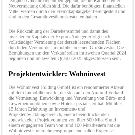
lediglich Umbaumaßnahmen geplant, die im Rahmen einer
Neuvermietung üblich sind. Die dafür benötigten finanziellen
Mittel werden durch den Fremdkapitalgeber bereitgestellt und
sind in den Gesamtinvestitionskosten enthalten.
Die Rückzahlung der Darlehensmittel und damit des
investierten Kapitals der Exporo-Anleger erfolgt nach
vollständiger Vermietung der derzeit leerstehenden Flächen
durch den Verkauf der Immobilie an einen Großinvestor. Die
Bemühungen um den Verkauf sollen im zweiten Quartal 2024
beginnen und im zweiten Quartal 2025 abgeschlossen sein.
Projektentwickler: Wohninvest
Die Wohninvest Holding GmbH ist ein renommierter Akteur
auf dem Immobilienmarkt, der sich auf den An- und Verkauf,
die Vermietung, Entwicklung und Verwaltung von Büro- und
Gewerbeimmobilien sowie Hotels spezialisiert hat. Mit über
15 Jahren Erfahrung im Investment- und
Projektentwicklungsbereich, einem beeindruckenden
abgewickelten Projektvolumen von über 500 Mio. € und
einem engagierten Team von rund 100 Mitarbeitern hat die
Wohninvest Unternehmensgruppe eine solide Expertise