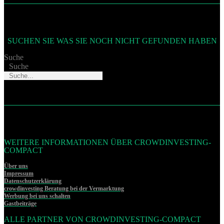
SUCHEN SIE WAS SIE NOCH NICHT GEFUNDEN HABEN
Suche
Suche
WEITERE INFORMATIONEN ÜBER CROWDINVESTING-
COMPACT
Über uns
Impressum
Datenschutzerklärung
crowdinvesting Beratung bei der Vermarktung
Werbung bei uns schalten
Gastbeiträge
ALLE PARTNER VON CROWDINVESTING-COMPACT