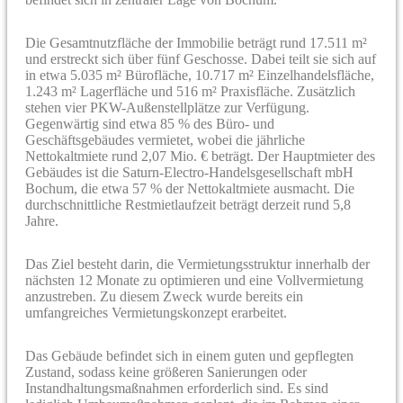
Die Gesamtnutzfläche der Immobilie beträgt rund 17.511 m²
und erstreckt sich über fünf Geschosse. Dabei teilt sie sich auf
in etwa 5.035 m² Bürofläche, 10.717 m² Einzelhandelsfläche,
1.243 m² Lagerfläche und 516 m² Praxisfläche. Zusätzlich
stehen vier PKW-Außenstellplätze zur Verfügung.
Gegenwärtig sind etwa 85 % des Büro- und
Geschäftsgebäudes vermietet, wobei die jährliche
Nettokaltmiete rund 2,07 Mio. € beträgt. Der Hauptmieter des
Gebäudes ist die Saturn-Electro-Handelsgesellschaft mbH
Bochum, die etwa 57 % der Nettokaltmiete ausmacht. Die
durchschnittliche Restmietlaufzeit beträgt derzeit rund 5,8
Jahre.
Das Ziel besteht darin, die Vermietungsstruktur innerhalb der
nächsten 12 Monate zu optimieren und eine Vollvermietung
anzustreben. Zu diesem Zweck wurde bereits ein
umfangreiches Vermietungskonzept erarbeitet.
Das Gebäude befindet sich in einem guten und gepflegten
Zustand, sodass keine größeren Sanierungen oder
Instandhaltungsmaßnahmen erforderlich sind. Es sind