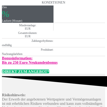
KONDITIONEN
Zins
%
Laufzeit (Monate)
Mindestanlage:
EUR
Gesamtvolumen:
EUR
Zahlungsrhythmus:
endfällig
Produktart:
Nachrangdarlehen
Bonusinformation:
Bis zu 250 Euro Neukundenbonus
DIREKT ZUM ANGEBOT*
Risikohinweis:
Der Erwerb der angebotenen Wertpapiere und Vermögensanlagen
ist mit erheblichen Risiken verbunden und kann zum vollständigen