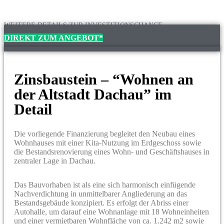
WEITERE DETAILS ZUR INVESTITIONSCHANCE
DIREKT ZUM ANGEBOT*
Zinsbaustein – “Wohnen an
der Altstadt Dachau” im
Detail
Die vorliegende Finanzierung begleitet den Neubau eines
Wohnhauses mit einer Kita-Nutzung im Erdgeschoss sowie
die Bestandsrenovierung eines Wohn- und Geschäftshauses in
zentraler Lage in Dachau.
Das Bauvorhaben ist als eine sich harmonisch einfügende
Nachverdichtung in unmittelbarer Angliederung an das
Bestandsgebäude konzipiert. Es erfolgt der Abriss einer
Autohalle, um darauf eine Wohnanlage mit 18 Wohneinheiten
und einer vermietbaren Wohnfläche von ca. 1.242 m2 sowie