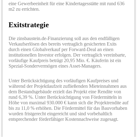
eine Gewerbeeinheit für eine Kindertagesstätte mit rund 636
m2 zu errichten.
Exitstrategie
Die zinsbaustein.de-Finanzierung soll aus den endfälligen
Verkaufserlösen des bereits vertraglich gesicherten Exits
durch einen Globalverkauf per Forward-Deal an einen
institutionellen Investor erfolgen. Der vertraglich vereinbarte,
vorläufige Kaufpreis beträgt 20,95 Mio. €. Käuferin ist ein
Spezial-Sondervermögen eines Asset-Managers.
Unter Berücksichtigung des vorläufigen Kaufpreises und
während der Projektlaufzeit zufließenden Mieteinnahmen aus
dem Bestandsgebäude erzielt das Projekt eine Rendite von
rund 6,39 %. Unter Berücksichtigung von Fördermitteln in
Höhe von maximal 930.000 € kann sich die Projektrendite auf
bis zu 11,0 % erhöhen. Die Fördermittel für das Bauvorhaben
wurden fristgerecht eingereicht und sind vorbehaltlich
entsprechender förderfähiger Kostennachweise zugesagt.