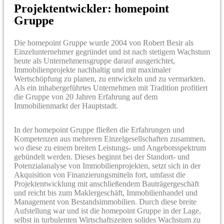
Projektentwickler: homepoint
Gruppe
Die homepoint Gruppe wurde 2004 von Robert Besir als
Einzelunternehmer gegründet und ist nach stetigem Wachstum
heute als Unternehmensgruppe darauf ausgerichtet,
Immobilienprojekte nachhaltig und mit maximaler
Wertschöpfung zu planen, zu entwickeln und zu vermarkten.
Als ein inhabergeführtes Unternehmen mit Tradition profitiert
die Gruppe von 20 Jahren Erfahrung auf dem
Immobilienmarkt der Hauptstadt.
In der homepoint Gruppe fließen die Erfahrungen und
Kompetenzen aus mehreren Einzelgesellschaften zusammen,
wo diese zu einem breiten Leistungs- und Angebotsspektrum
gebündelt werden. Dieses beginnt bei der Standort- und
Potenzialanalyse von Immobilienprojekten, setzt sich in der
Akquisition von Finanzierungsmitteln fort, umfasst die
Projektentwicklung mit anschließendem Bauträgergeschäft
und reicht bis zum Maklergeschäft, Immobilienhandel und
Management von Bestandsimmobilien. Durch diese breite
Aufstellung war und ist die homepoint Gruppe in der Lage,
selbst in turbulenten Wirtschaftszeiten solides Wachstum zu