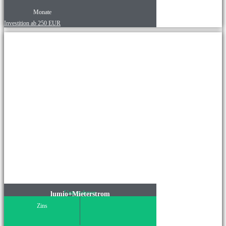
Monate
Investition ab 250 EUR
Unternehmen
lumio+Mieterstrom
Zins