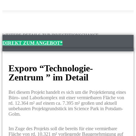
WEITERE DETAILS ZUR INVESTITIONSCHANCE
DIREKT ZUM ANGEBOT*
Exporo “Technologie-
Zentrum ” im Detail
Bei diesem Projekt handelt es sich um die Projektierung eines
Büro- und Laborkomplex mit einer vermietbaren Fläche von
rd. 12.364 m² auf einem ca. 7.395 m² großen und aktuell
unbebauten Projektgrundstück im Science Park in Potsdam-
Golm.
Im Zuge des Projekts soll die bereits für eine vermietbare
Fläche von rd. 10.321 m² vorliegende Baugenehmigung auf