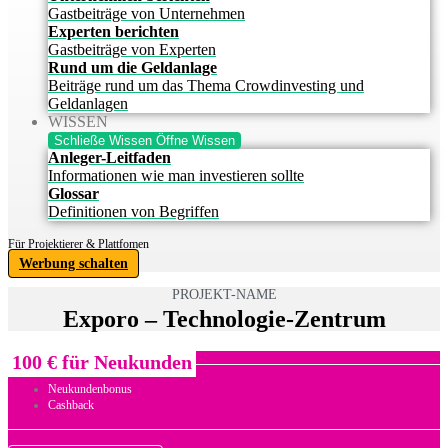
Gastbeiträge von Unternehmen
Experten berichten
Gastbeiträge von Experten
Rund um die Geldanlage
Beiträge rund um das Thema Crowdinvesting und
Geldanlagen
WISSEN
Schließe Wissen
Öffne Wissen
Anleger-Leitfaden
Informationen wie man investieren sollte
Glossar
Definitionen von Begriffen
Für Projektierer & Plattfomen
Werbung schalten
PROJEKT-NAME
Exporo – Technologie-Zentrum
100 € für Neukunden
Neukundenbonus
Cashback