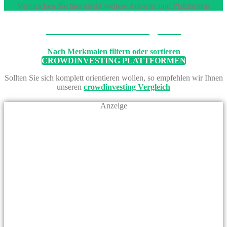
Vergleichen Sie hier direkt weitere Anbieter und Plattformen
Machen Sie den Vergleich
Nach Merkmalen filtern oder sortieren
CROWDINVESTING PLATTFORMEN
Sollten Sie sich komplett orientieren wollen, so empfehlen wir Ihnen
unseren
crowdinvesting Vergleich
Anzeige