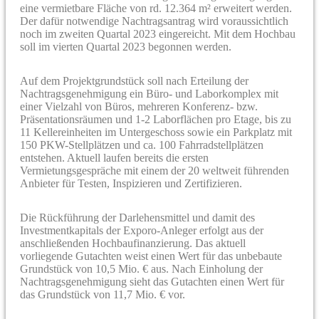
eine vermietbare Fläche von rd. 12.364 m² erweitert werden.
Der dafür notwendige Nachtragsantrag wird voraussichtlich
noch im zweiten Quartal 2023 eingereicht. Mit dem Hochbau
soll im vierten Quartal 2023 begonnen werden.
Auf dem Projektgrundstück soll nach Erteilung der
Nachtragsgenehmigung ein Büro- und Laborkomplex mit
einer Vielzahl von Büros, mehreren Konferenz- bzw.
Präsentationsräumen und 1-2 Laborflächen pro Etage, bis zu
11 Kellereinheiten im Untergeschoss sowie ein Parkplatz mit
150 PKW-Stellplätzen und ca. 100 Fahrradstellplätzen
entstehen. Aktuell laufen bereits die ersten
Vermietungsgespräche mit einem der 20 weltweit führenden
Anbieter für Testen, Inspizieren und Zertifizieren.
Die Rückführung der Darlehensmittel und damit des
Investmentkapitals der Exporo-Anleger erfolgt aus der
anschließenden Hochbaufinanzierung. Das aktuell
vorliegende Gutachten weist einen Wert für das unbebaute
Grundstück von 10,5 Mio. € aus. Nach Einholung der
Nachtragsgenehmigung sieht das Gutachten einen Wert für
das Grundstück von 11,7 Mio. € vor.