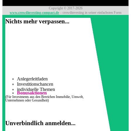
Copyright © 2017-2026
www.crowdinvesting-compact.de
– crowdinvesting in seiner einfachsten Form
Nichts mehr verpassen...
Anlegerleitfaden
Investitionschancen
individuelle Themen
Bonusaktionen
(Für Investments aus den Bereichen Immobilie, Umwelt,
Unternehmen oder Gesundheit)
Unverbindlich anmelden...