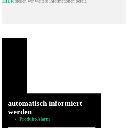
HIER
stellen wir weitere Informationen bereit.
automatisch informiert
werden
Produkt-Alarm