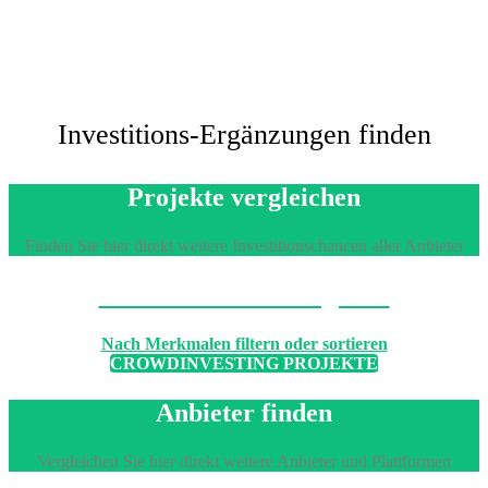
Investitions-Ergänzungen finden
Projekte vergleichen
Finden Sie hier direkt weitere Investitionschancen aller Anbieter
Machen Sie den Vergleich
Nach Merkmalen filtern oder sortieren
CROWDINVESTING PROJEKTE
Anbieter finden
Vergleichen Sie hier direkt weitere Anbieter und Plattformen