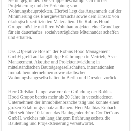
Berlin gegründet. Die Gruppe beschäftigt sich mit der
Projektierung und der Errichtung von
Wohnungsbauprojekten. Hierbei liegt das Augenmerk auf der
Minimierung des Energieverbrauchs sowie dem Einsatz von
ökologisch zertifizierten Materialien. Die Robins Hood
Gruppe möchte mit ihren Wohnbauprojekten eine Grundlage
für ein dauerhaftes, sozialverträgliches Miteinander schaffen
und erhalten.
Das „Operative Board“ der Robins Hood Management
GmbH greift auf langjährige Erfahrungen in Vertrieb, Asset
Management, Akquise und Projektentwicklung in
mittelständischen Bauträgergesellschaften, internationalen
Immobilienunternehmen sowie städtischen
Wohnungsbaugesellschaften in Berlin und Dresden zurück.
Herr Christian Lange war vor der Gründung der Robins
Hood Gruppe bereits mehr als 20 Jahre in verschiedenen
Unternehmen der Immobilienbranche tätig und konnte einen
großen Erfahrungsschatz aufbauen. Herr Matthias Embach
führt seit über 10 Jahren das Bauingenieurbüro ConDeCons
GmbH, welches mit langjährigem Erfahrungsschatz die
Bauleitung und Projektsteuerung verantwortet.