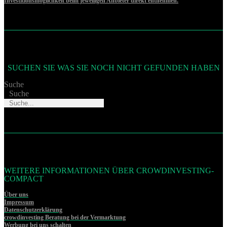
Investitionsmöglichkeit beim jeweiligen Anbieter direkt entnehmen.
SUCHEN SIE WAS SIE NOCH NICHT GEFUNDEN HABEN
Suche
Suche
WEITERE INFORMATIONEN ÜBER CROWDINVESTING-
COMPACT
Über uns
Impressum
Datenschutzerklärung
crowdinvesting Beratung bei der Vermarktung
Werbung bei uns schalten