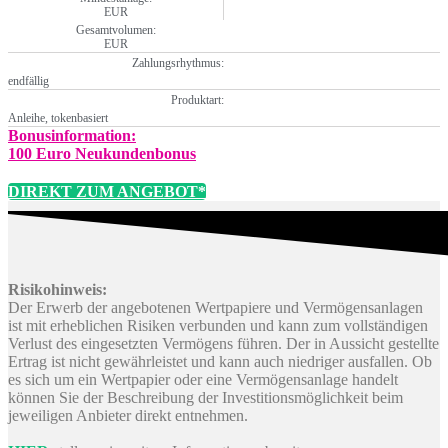
EUR
Gesamtvolumen:
EUR
Zahlungsrhythmus:
endfällig
Produktart:
Anleihe, tokenbasiert
Bonusinformation:
100 Euro Neukundenbonus
DIREKT ZUM ANGEBOT*
Risikohinweis:
Der Erwerb der angebotenen Wertpapiere und Vermögensanlagen
ist mit erheblichen Risiken verbunden und kann zum vollständigen
Verlust des eingesetzten Vermögens führen. Der in Aussicht gestellte
Ertrag ist nicht gewährleistet und kann auch niedriger ausfallen. Ob
es sich um ein Wertpapier oder eine Vermögensanlage handelt
können Sie der Beschreibung der Investitionsmöglichkeit beim
jeweiligen Anbieter direkt entnehmen.