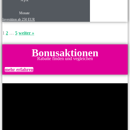
Monate
Investition ab 250 EUR
1
2
…
5
weiter »
Bonusaktionen
Rabatte finden und vegleichen
mehr erfahren