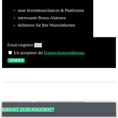
neue Investitionschancen & Plattformen
interessante Bonus-Aktionen
definieren Sie Ihre Wunschthemen
Email eingeben
Ich akzeptiere die
Datenschutzerklärung
.
SENDEN
WEITERE DETAILS ZUR INVESTITIONSCHANCE
DIREKT ZUM ANGEBOT*