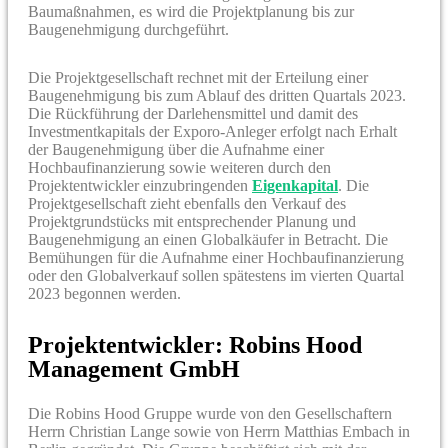
Baumaßnahmen, es wird die Projektplanung bis zur
Baugenehmigung durchgeführt.
Die Projektgesellschaft rechnet mit der Erteilung einer
Baugenehmigung bis zum Ablauf des dritten Quartals 2023.
Die Rückführung der Darlehensmittel und damit des
Investmentkapitals der Exporo-Anleger erfolgt nach Erhalt
der Baugenehmigung über die Aufnahme einer
Hochbaufinanzierung sowie weiteren durch den
Projektentwickler einzubringenden
Eigenkapital
. Die
Projektgesellschaft zieht ebenfalls den Verkauf des
Projektgrundstücks mit entsprechender Planung und
Baugenehmigung an einen Globalkäufer in Betracht. Die
Bemühungen für die Aufnahme einer Hochbaufinanzierung
oder den Globalverkauf sollen spätestens im vierten Quartal
2023 begonnen werden.
Projektentwickler: Robins Hood
Management GmbH
Die Robins Hood Gruppe wurde von den Gesellschaftern
Herrn Christian Lange sowie von Herrn Matthias Embach in