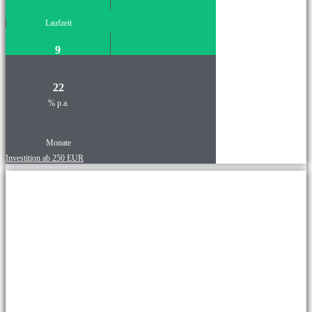
Laufzeit
9
22
% p.a.
Monate
Investition ab 250 EUR