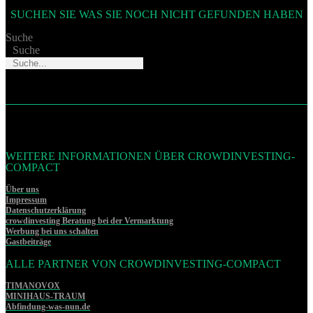
SUCHEN SIE WAS SIE NOCH NICHT GEFUNDEN HABEN
Suche
Suche
WEITERE INFORMATIONEN ÜBER CROWDINVESTING-
COMPACT
Über uns
Impressum
Datenschutzerklärung
crowdinvesting Beratung bei der Vermarktung
Werbung bei uns schalten
Gastbeiträge
ALLE PARTNER VON CROWDINVESTING-COMPACT
TIMANOVOX
MINIHAUS-TRAUM
Abfindung-was-nun.de