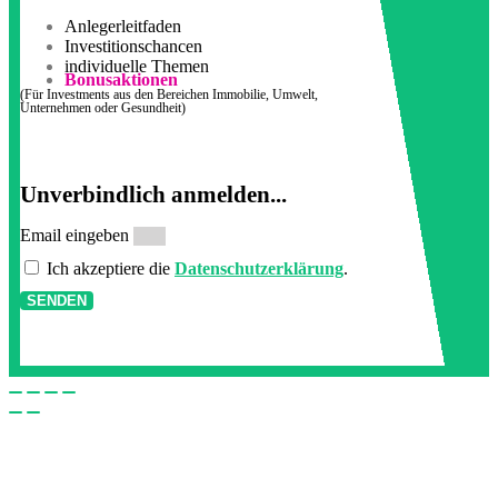
Anlegerleitfaden
Investitionschancen
individuelle Themen
Bonusaktionen
(Für Investments aus den Bereichen Immobilie, Umwelt,
Unternehmen oder Gesundheit)
Unverbindlich anmelden...
Email eingeben
Ich akzeptiere die
Datenschutzerklärung
.
SENDEN