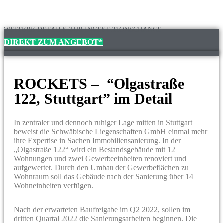
WEITERE DETAILS ZUR INVESTITIONSCHANCE
DIREKT ZUM ANGEBOT*
ROCKETS – “Olgastraße
122, Stuttgart” im Detail
In zentraler und dennoch ruhiger Lage mitten in Stuttgart
beweist die Schwäbische Liegenschaften GmbH einmal mehr
ihre Expertise in Sachen Immobiliensanierung. In der
„Olgastraße 122“ wird ein Bestandsgebäude mit 12
Wohnungen und zwei Gewerbeeinheiten renoviert und
aufgewertet. Durch den Umbau der Gewerbeflächen zu
Wohnraum soll das Gebäude nach der Sanierung über 14
Wohneinheiten verfügen.
Nach der erwarteten Baufreigabe im Q2 2022, sollen im
dritten Quartal 2022 die Sanierungsarbeiten beginnen. Die