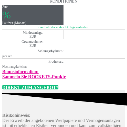
KONDITIONEN
Zins
%
Laufzeit (Monate)
innerhalb der ersten 14 Tage early-bird
Mindestanlage:
EUR
Gesamtvolumen:
EUR
Zahlungsrhythmus:
jährlich
Produktart:
Nachrangdarlehen
Bonusinformation:
Sammeln Sie ROCKETS-Punkte
DIREKT ZUM ANGEBOT*
Risikohinweis:
Der Erwerb der angebotenen Wertpapiere und Vermögensanlagen
ist mit erheblichen Risiken verbunden und kann zum vollständigen