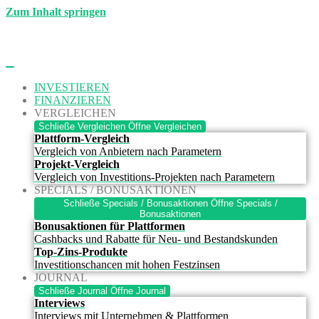
Zum Inhalt springen
INVESTIEREN
FINANZIEREN
VERGLEICHEN
Schließe Vergleichen
Öffne Vergleichen
Plattform-Vergleich
Vergleich von Anbietern nach Parametern
Projekt-Vergleich
Vergleich von Investitions-Projekten nach Parametern
SPECIALS / BONUSAKTIONEN
Schließe Specials / Bonusaktionen
Öffne Specials /
Bonusaktionen
Bonusaktionen für Plattformen
Cashbacks und Rabatte für Neu- und Bestandskunden
Top-Zins-Produkte
Investitionschancen mit hohen Festzinsen
JOURNAL
Schließe Journal
Öffne Journal
Interviews
Interviews mit Unternehmen & Plattformen