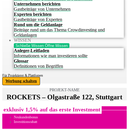
Unternehmen berichten
Gastbeiträge von Unternehmen
Experten berichten
Gastbeiträge von Experten
Rund um die Geldanlage
Beiträge rund um das Thema Crowdinvesting und
Geldanlagen
WISSEN
Schließe Wissen
Öffne Wissen
Anleger-Leitfaden
Informationen wie man investieren sollte
Glossar
Definitionen von Begriffen
Für Projektierer & Plattfomen
Werbung schalten
PROJEKT-NAME
ROCKETS – Olgastraße 122, Stuttgart
exklusiv 1,5% auf das erste Investment
Neukundenbonus
Investitionsrabatt