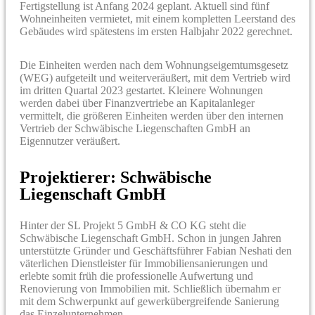
Fertigstellung ist Anfang 2024 geplant. Aktuell sind fünf
Wohneinheiten vermietet, mit einem kompletten Leerstand des
Gebäudes wird spätestens im ersten Halbjahr 2022 gerechnet.
Die Einheiten werden nach dem Wohnungseigemtumsgesetz
(WEG) aufgeteilt und weiterveräußert, mit dem Vertrieb wird
im dritten Quartal 2023 gestartet. Kleinere Wohnungen
werden dabei über Finanzvertriebe an Kapitalanleger
vermittelt, die größeren Einheiten werden über den internen
Vertrieb der Schwäbische Liegenschaften GmbH an
Eigennutzer veräußert.
Projektierer: Schwäbische
Liegenschaft GmbH
Hinter der SL Projekt 5 GmbH & CO KG steht die
Schwäbische Liegenschaft GmbH. Schon in jungen Jahren
unterstützte Gründer und Geschäftsführer Fabian Neshati den
väterlichen Dienstleister für Immobiliensanierungen und
erlebte somit früh die professionelle Aufwertung und
Renovierung von Immobilien mit. Schließlich übernahm er
mit dem Schwerpunkt auf gewerkübergreifende Sanierung
das Einzelunternehmen.