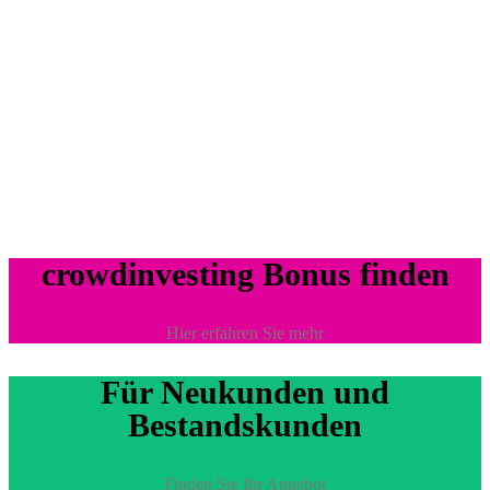
crowdinvesting Bonus finden
Hier erfahren Sie mehr
Für Neukunden und
Bestandskunden
Finden Sie Ihr Angebot