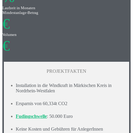
Laufzeit in Monaten
Mindestanlage-Betrag
€
Volumen
€
PROJEKTFAKTEN
Installation in die Windkraft in Märkischen Kreis in
Nordrhein-Westfalen
Ersparnis von 60,334t CO2
Fudingschwelle
: 50.000 Euro
Keine Kosten und Gebühren für AnlegerInnen