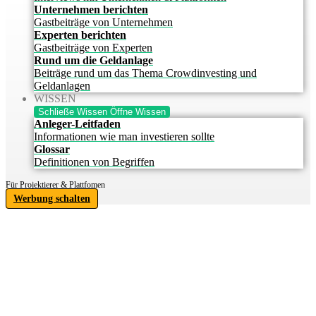
Unternehmen berichten
Gastbeiträge von Unternehmen
Experten berichten
Gastbeiträge von Experten
Rund um die Geldanlage
Beiträge rund um das Thema Crowdinvesting und
Geldanlagen
WISSEN
Schließe Wissen
Öffne Wissen
Anleger-Leitfaden
Informationen wie man investieren sollte
Glossar
Definitionen von Begriffen
Für Projektierer & Plattfomen
Werbung schalten
IHRE
INVESTITIONSCHANCE