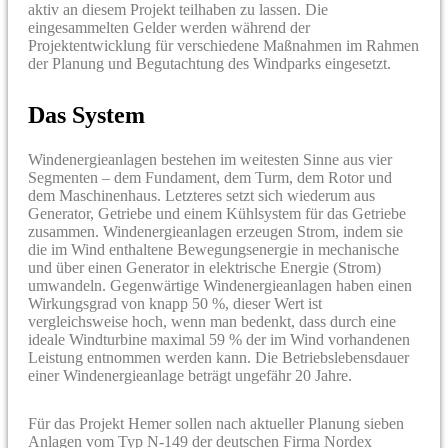
aktiv an diesem Projekt teilhaben zu lassen. Die
eingesammelten Gelder werden während der
Projektentwicklung für verschiedene Maßnahmen im Rahmen
der Planung und Begutachtung des Windparks eingesetzt.
Das System
Windenergieanlagen bestehen im weitesten Sinne aus vier
Segmenten – dem Fundament, dem Turm, dem Rotor und
dem Maschinenhaus. Letzteres setzt sich wiederum aus
Generator, Getriebe und einem Kühlsystem für das Getriebe
zusammen. Windenergieanlagen erzeugen Strom, indem sie
die im Wind enthaltene Bewegungsenergie in mechanische
und über einen Generator in elektrische Energie (Strom)
umwandeln. Gegenwärtige Windenergieanlagen haben einen
Wirkungsgrad von knapp 50 %, dieser Wert ist
vergleichsweise hoch, wenn man bedenkt, dass durch eine
ideale Windturbine maximal 59 % der im Wind vorhandenen
Leistung entnommen werden kann. Die Betriebslebensdauer
einer Windenergieanlage beträgt ungefähr 20 Jahre.
Für das Projekt Hemer sollen nach aktueller Planung sieben
Anlagen vom Typ N-149 der deutschen Firma Nordex