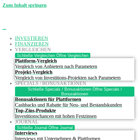
Zum Inhalt springen
INVESTIEREN
FINANZIEREN
VERGLEICHEN
Schließe Vergleichen
Öffne Vergleichen
Plattform-Vergleich
Vergleich von Anbietern nach Parametern
Projekt-Vergleich
Vergleich von Investitions-Projekten nach Parametern
SPECIALS / BONUSAKTIONEN
Schließe Specials / Bonusaktionen
Öffne Specials /
Bonusaktionen
Bonusaktionen für Plattformen
Cashbacks und Rabatte für Neu- und Bestandskunden
Top-Zins-Produkte
Investitionschancen mit hohen Festzinsen
JOURNAL
Schließe Journal
Öffne Journal
Interviews
Interviews mit Unternehmen & Plattformen