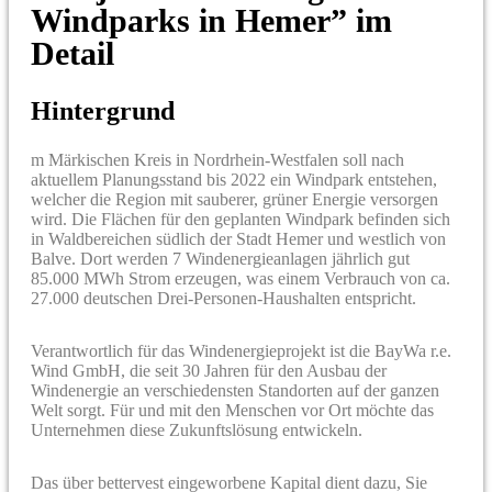
Windparks in Hemer” im
Detail
Hintergrund
m Märkischen Kreis in Nordrhein-Westfalen soll nach
aktuellem Planungsstand bis 2022 ein Windpark entstehen,
welcher die Region mit sauberer, grüner Energie versorgen
wird. Die Flächen für den geplanten Windpark befinden sich
in Waldbereichen südlich der Stadt Hemer und westlich von
Balve. Dort werden 7 Windenergieanlagen jährlich gut
85.000 MWh Strom erzeugen, was einem Verbrauch von ca.
27.000 deutschen Drei-Personen-Haushalten entspricht.
Verantwortlich für das Windenergieprojekt ist die BayWa r.e.
Wind GmbH, die seit 30 Jahren für den Ausbau der
Windenergie an verschiedensten Standorten auf der ganzen
Welt sorgt. Für und mit den Menschen vor Ort möchte das
Unternehmen diese Zukunftslösung entwickeln.
Das über bettervest eingeworbene Kapital dient dazu, Sie