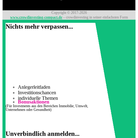
Copyright © 2017-2026
www.crowdinvesting-compact.de
– crowdinvesting in seiner einfachsten Form
Nichts mehr verpassen...
Anlegerleitfaden
Investitionschancen
individuelle Themen
Bonusaktionen
(Für Investments aus den Bereichen Immobilie, Umwelt,
Unternehmen oder Gesundheit)
Unverbindlich anmelden...