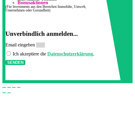
Bonusaktionen
(Für Investments aus den Bereichen Immobilie, Umwelt,
Unternehmen oder Gesundheit)
Unverbindlich anmelden...
Email eingeben
Ich akzeptiere die
Datenschutzerklärung
.
SENDEN