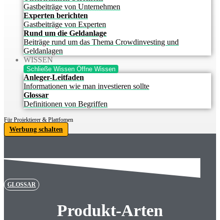
Gastbeiträge von Unternehmen
Experten berichten
Gastbeiträge von Experten
Rund um die Geldanlage
Beiträge rund um das Thema Crowdinvesting und
Geldanlagen
WISSEN
Schließe Wissen
Öffne Wissen
Anleger-Leitfaden
Informationen wie man investieren sollte
Glossar
Definitionen von Begriffen
Für Projektierer & Plattfomen
Werbung schalten
GLOSSAR
Produkt-Arten