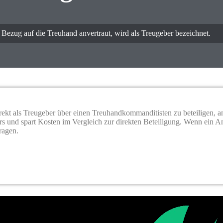
Bezug auf die Treuhand anvertraut, wird als Treugeber bezeichnet.
rekt als Treugeber über einen Treuhandkommanditisten zu beteiligen, an
rs und spart Kosten im Vergleich zur direkten Beteiligung. Wenn ein An
ragen.