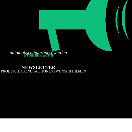
automatisch informiert werden
Produkt-Alarm
NEWSLETTER
 PRODUKTE | BONUSAKTIONEN | WUNSCHTHEMEN