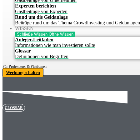
Gastbeiträge von Unternehmen
Experten berichten
Gastbeiträge von Experten
Rund um die Geldanlage
Beiträge rund um das Thema Crowdinvesting und Geldanlagen
WISSEN
Schließe Wissen
Öffne Wissen
Anleger-Leitfaden
Informationen wie man investieren sollte
Glossar
Definitionen von Begriffen
Für Projektierer & Plattfomen
Werbung schalten
GLOSSAR