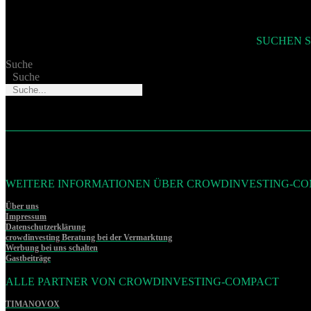
SUCHEN S
Suche
Suche
WEITERE INFORMATIONEN ÜBER CROWDINVESTING-C
Über uns
Impressum
Datenschutzerklärung
crowdinvesting Beratung bei der Vermarktung
Werbung bei uns schalten
Gastbeiträge
ALLE PARTNER VON CROWDINVESTING-COMPACT
TIMANOVOX