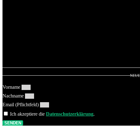
NEUE
Vorname
Nachname
Email (Pflichtfeld)
Ich akzeptiere die
Datenschutzerklärung
.
SENDEN