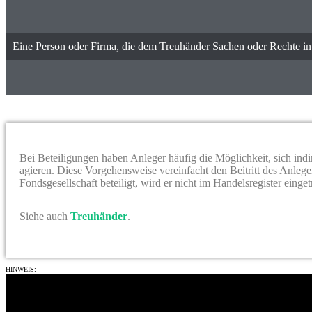
Eine Person oder Firma, die dem Treuhänder Sachen oder Rechte in 
Bei Beteiligungen haben Anleger häufig die Möglichkeit, sich indi
agieren. Diese Vorgehensweise vereinfacht den Beitritt des Anlege
Fondsgesellschaft beteiligt, wird er nicht im Handelsregister einget
Siehe auch
Treuhänder
.
HINWEIS:
Wir übernehmen keine Gewähr für Aktualität, Richtigkeit und Vollständigkeit der Informationen.