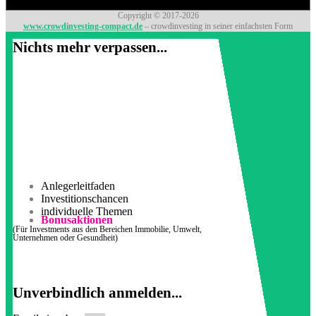
Copyright © 2017-2026
www.crowdinvesting-compact.de
– crowdinvesting in seiner einfachsten Form
Nichts mehr verpassen...
Anlegerleitfaden
Investitionschancen
individuelle Themen
Bonusaktionen
(Für Investments aus den Bereichen Immobilie, Umwelt,
Unternehmen oder Gesundheit)
Unverbindlich anmelden...