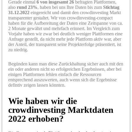
Gerade einmal
6 von insgesamt 26
befragten Plattformen,
also
rund 23%
, haben bei uns Ihre Daten bis zum
Stichtag
31.12.2022
eingereicht und damit den crowdinvesting Markt
transparenter gestaltet. Wir von crowdinvesting-compact
haben für die Aufbereitung der Daten eine Zeitspanne von ca.
2 Monate gewährt und mehrfach erinnert. Im Vergleich zum
Vorjahr haben wir zwar bei deutlich weniger Plattformen eine
Anfrage gestellt, da nicht mehr jede Plattform aktiv war, aber
der Anteil, der transparent seine Projekterfolge präsentiert, ist
zu niedrig.
Begünden kann man diese Zurückhaltung sicher auch mit den
ein oder anderen nicht so erfolgreichen Ergebnissen, aber bei
einigen Plattformen fehlen einfach die Ressourcen
entsprechend auszuwerten, auch wenn sich die Ergebnisse
defintiv zeigen lassen könnten.
Wie haben wir die
crowdinvesting Marktdaten
2022 erhoben?