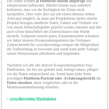
Die Daten werden
je Plattform einzeln abgefragt
und
entsprechend aufbereitet. Hierbei könnte man natürlich
kritisieren, dass wir die Richtigkeit der Daten nicht
nachprüfen. Dies wäre aber nur mit einem überaus hohen
Aufwand möglich, da dann auf Projektebene (jedes einzele
Projekt) bezogen sämtliche Daten, Fakten und Verläufe wie
von einem Wirtschaftsprüfer geprüft werden müssten und dies
auch schon hinsichtlich des Datenschutzes eine Hürde
darstellt. Aufgrund unserer guten Zusammenarbeit schenken
wir daher unseren Kooperationspartnern das Vertrauen.
Zudem besteht bei crowdinvesting-compact die Möglichkeit
die Aufbereitung zu bewerten und somit kann jeder Anleger
seinen Wissensstand offenbaren und begründen.
Nachdem wir alle alle aktiven Kooperationspartner bzw.
Plattformen, die bei uns gelistet sind, befragt haben, pflegen
wir die Daten entsprechend ein. Somit kann jeder beim
jeweiligen
Plattform-Portrait oder -Erfahrungsbericht
die
Daten einsehen
, diese vergleichen oder in der
Marktzusammenfassung einsehen.
»
crowdinvesting-Marktdaten