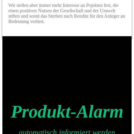
Wir stellen aber immer mehr Interesse an Pojekten fest, die
einen positiven Nutzen der Gesellschaft und der Umwelt
stiften und somit das Streben nach Rendite für den Anleger an
Bedeutung verliert.
Produkt-Alarm
automatisch informiert werden