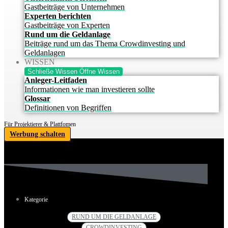
Gastbeiträge von Unternehmen
Experten berichten
Gastbeiträge von Experten
Rund um die Geldanlage
Beiträge rund um das Thema Crowdinvesting und
Geldanlagen
WISSEN
Schließe Wissen
Öffne Wissen
Anleger-Leitfaden
Informationen wie man investieren sollte
Glossar
Definitionen von Begriffen
Für Projektierer & Plattfomen
Werbung schalten
Kategorie
RUND UM DIE GELDANLAGE
CROWDINVESTING