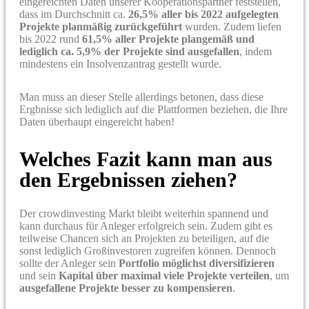
eingereichten Daten unserer Kooperationspartner feststellen,
dass im Durchschnitt ca.
26,5% aller bis 2022 aufgelegten
Projekte planmäßig zurückgeführt
wurden. Zudem liefen
bis 2022 rund
61,5% aller Projekte plangemäß und
lediglich ca. 5,9% der Projekte sind ausgefallen
, indem
mindestens ein Insolvenzantrag gestellt wurde.
Man muss an dieser Stelle allerdings betonen, dass diese
Ergbnisse sich lediglich auf die Plattformen beziehen, die Ihre
Daten überhaupt eingereicht haben!
Welches Fazit kann man aus
den Ergebnissen ziehen?
Der crowdinvesting Markt bleibt weiterhin spannend und
kann durchaus für Anleger erfolgreich sein. Zudem gibt es
teilweise Chancen sich an Projekten zu beteiligen, auf die
sonst lediglich
Großinvestoren zugreifen können. Dennoch
sollte der Anleger sein
Portfolio möglichst diversifizieren
und sein
Kapital über maximal viele Projekte verteilen
, um
ausgefallene Projekte besser zu kompensieren
.