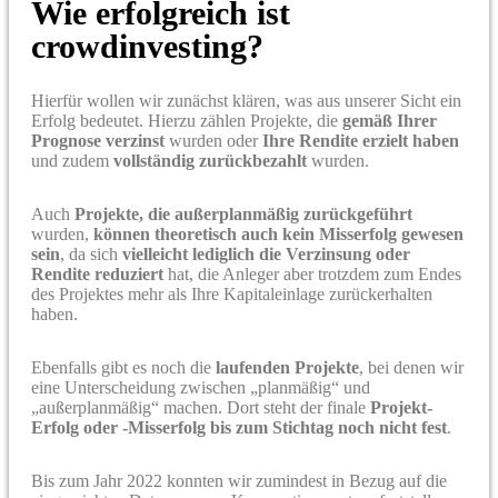
Wie erfolgreich ist
crowdinvesting?
Hierfür wollen wir zunächst klären, was aus unserer Sicht ein
Erfolg bedeutet. Hierzu zählen Projekte, die
gemäß Ihrer
Prognose verzinst
wurden oder
Ihre Rendite erzielt haben
und zudem
vollständig zurückbezahlt
wurden.
Auch
Projekte, die außerplanmäßig zurückgeführt
wurden,
können theoretisch auch kein Misserfolg gewesen
sein
, da sich
vielleicht lediglich die Verzinsung oder
Rendite reduziert
hat, die Anleger aber trotzdem zum Endes
des Projektes mehr als Ihre Kapitaleinlage zurückerhalten
haben.
Ebenfalls gibt es noch die
laufenden Projekte
, bei denen wir
eine Unterscheidung zwischen „planmäßig“ und
„außerplanmäßig“ machen. Dort steht der finale
Projekt-
Erfolg oder -Misserfolg bis zum Stichtag noch nicht fest
.
Bis zum Jahr 2022 konnten wir zumindest in Bezug auf die