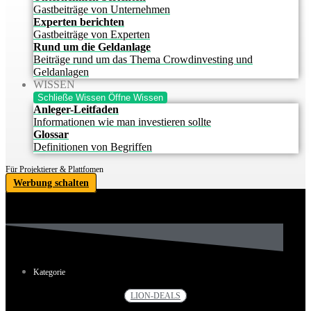
Gastbeiträge von Unternehmen
Experten berichten
Gastbeiträge von Experten
Rund um die Geldanlage
Beiträge rund um das Thema Crowdinvesting und
Geldanlagen
WISSEN
Schließe Wissen
Öffne Wissen
Anleger-Leitfaden
Informationen wie man investieren sollte
Glossar
Definitionen von Begriffen
Für Projektierer & Plattfomen
Werbung schalten
Kategorie
LION-DEALS