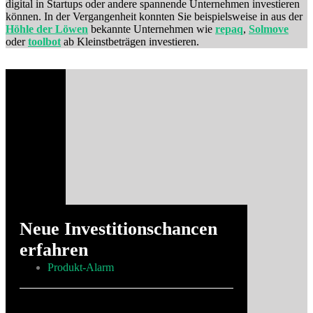
digital in Startups oder andere spannende Unternehmen investieren
können. In der Vergangenheit konnten Sie beispielsweise in aus der
Höhle der Löwen
bekannte Unternehmen wie
repaq
,
Solmove
oder
toolbot
ab Kleinstbeträgen investieren.
Neue Investitionschancen
erfahren
Produkt-Alarm