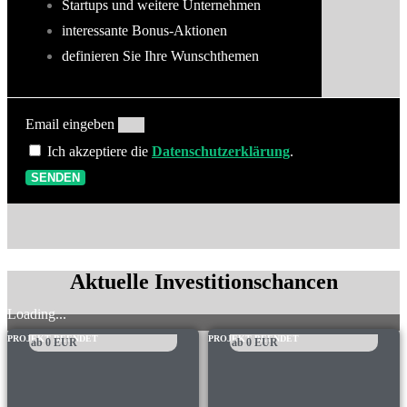
Startups und weitere Unternehmen
interessante Bonus-Aktionen
definieren Sie Ihre Wunschthemen
Email eingeben
Ich akzeptiere die
Datenschutzerklärung
.
SENDEN
Aktuelle Investitionschancen
Loading...
PROJEKT BEENDET
PROJEKT BEENDET
ab
0
EUR
ab
0
EUR