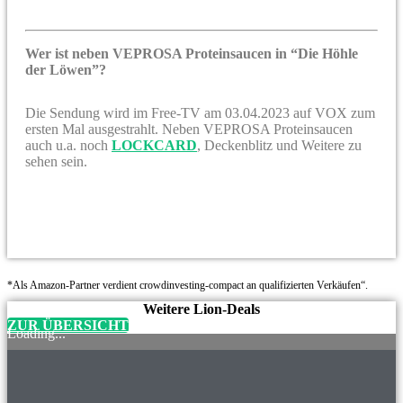
Wer ist neben VEPROSA Proteinsaucen in “Die Höhle
der Löwen”?
Die Sendung wird im Free-TV am 03.04.2023 auf VOX zum
ersten Mal ausgestrahlt. Neben VEPROSA Proteinsaucen
auch u.a. noch
LOCKCARD
, Deckenblitz und Weitere zu
sehen sein.
*Als Amazon-Partner verdient crowdinvesting-compact an qualifizierten Verkäufen“.
Weitere Lion-Deals
ZUR ÜBERSICHT
Loading...