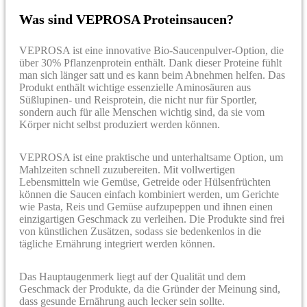
Was sind VEPROSA Proteinsaucen?
VEPROSA ist eine innovative Bio-Saucenpulver-Option, die
über 30% Pflanzenprotein enthält. Dank dieser Proteine fühlt
man sich länger satt und es kann beim Abnehmen helfen. Das
Produkt enthält wichtige essenzielle Aminosäuren aus
Süßlupinen- und Reisprotein, die nicht nur für Sportler,
sondern auch für alle Menschen wichtig sind, da sie vom
Körper nicht selbst produziert werden können.
VEPROSA ist eine praktische und unterhaltsame Option, um
Mahlzeiten schnell zuzubereiten. Mit vollwertigen
Lebensmitteln wie Gemüse, Getreide oder Hülsenfrüchten
können die Saucen einfach kombiniert werden, um Gerichte
wie Pasta, Reis und Gemüse aufzupeppen und ihnen einen
einzigartigen Geschmack zu verleihen. Die Produkte sind frei
von künstlichen Zusätzen, sodass sie bedenkenlos in die
tägliche Ernährung integriert werden können.
Das Hauptaugenmerk liegt auf der Qualität und dem
Geschmack der Produkte, da die Gründer der Meinung sind,
dass gesunde Ernährung auch lecker sein sollte.