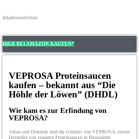
Inhaltsverzeichnis
HIER BEI AMAZON KAUFEN*
VEPROSA Proteinsaucen
kaufen – bekannt aus “Die
Höhle der Löwen” (DHDL)
Wie kam es zur Erfindung von
VEPROSA?
Alissa und Dominik sind die Gründer von VEPROSA, einem
Hersteller von veganen Proteinsaucen in Bioqualität.