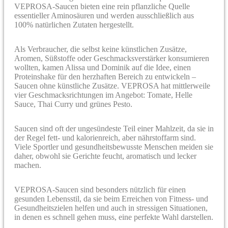
VEPROSA-Saucen bieten eine rein pflanzliche Quelle
essentieller Aminosäuren und werden ausschließlich aus
100% natürlichen Zutaten hergestellt.
Als Verbraucher, die selbst keine künstlichen Zusätze,
Aromen, Süßstoffe oder Geschmacksverstärker konsumieren
wollten, kamen Alissa und Dominik auf die Idee, einen
Proteinshake für den herzhaften Bereich zu entwickeln –
Saucen ohne künstliche Zusätze. VEPROSA hat mittlerweile
vier Geschmacksrichtungen im Angebot: Tomate, Helle
Sauce, Thai Curry und grünes Pesto.
Saucen sind oft der ungesündeste Teil einer Mahlzeit, da sie in
der Regel fett- und kalorienreich, aber nährstoffarm sind.
Viele Sportler und gesundheitsbewusste Menschen meiden sie
daher, obwohl sie Gerichte feucht, aromatisch und lecker
machen.
VEPROSA-Saucen sind besonders nützlich für einen
gesunden Lebensstil, da sie beim Erreichen von Fitness- und
Gesundheitszielen helfen und auch in stressigen Situationen,
in denen es schnell gehen muss, eine perfekte Wahl darstellen.