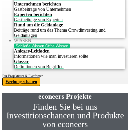
Unternehmen berichten
Gastbeiträge von Unternehmen
Experten berichten
Gastbeiträge von Experten
Rund um die Geldanlage
Beiträge rund um das Thema Crowdinvesting und
Geldanlagen
WISSEN
Schließe Wissen
Öffne Wissen
Anleger-Leitfaden
Informationen wie man investieren sollte
Glossar
Definitionen von Begriffen
Für Projektierer & Plattfomen
Werbung schalten
econeers Projekte
Finden Sie bei uns
Investitionschancen und Produkte
von econeers