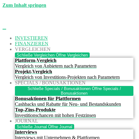
Zum Inhalt springen
INVESTIEREN
FINANZIEREN
VERGLEICHEN
Schließe Vergleichen
Öffne Vergleichen
Plattform-Vergleich
Vergleich von Anbietern nach Parametern
Projekt-Vergleich
Vergleich von Investitions-Projekten nach Parametern
SPECIALS / BONUSAKTIONEN
Schließe Specials / Bonusaktionen
Öffne Specials /
Bonusaktionen
Bonusaktionen für Plattformen
Cashbacks und Rabatte für Neu- und Bestandskunden
Top-Zins-Produkte
Investitionschancen mit hohen Festzinsen
JOURNAL
Schließe Journal
Öffne Journal
Interviews
Interviews mit Unternehmen & Plattformen