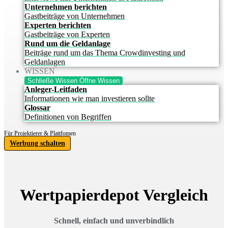
Unternehmen berichten
Gastbeiträge von Unternehmen
Experten berichten
Gastbeiträge von Experten
Rund um die Geldanlage
Beiträge rund um das Thema Crowdinvesting und
Geldanlagen
WISSEN
Schließe Wissen
Öffne Wissen
Anleger-Leitfaden
Informationen wie man investieren sollte
Glossar
Definitionen von Begriffen
Für Projektierer & Plattfomen
Werbung schalten
Wertpapierdepot Vergleich
Schnell, einfach und unverbindlich