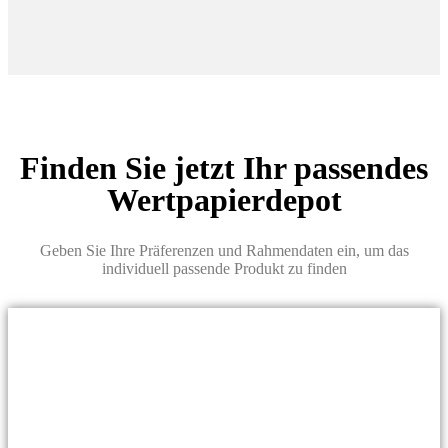
Finden Sie jetzt Ihr passendes
Wertpapierdepot
Geben Sie Ihre Präferenzen und Rahmendaten ein, um das
individuell passende Produkt zu finden