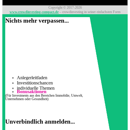
Copyright © 2017-2026
www.crowdinvesting-compact.de
– crowdinvesting in seiner einfachsten Form
Nichts mehr verpassen...
Anlegerleitfaden
Investitionschancen
individuelle Themen
Bonusaktionen
(Für Investments aus den Bereichen Immobilie, Umwelt,
Unternehmen oder Gesundheit)
Unverbindlich anmelden...