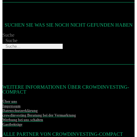
SUCHEN SIE WAS SIE NOCH NICHT GEFUNDEN HABEN
Suche
Suche
WEITERE INFORMATIONEN ÜBER CROWDINVESTING-
COMPACT
Über uns
Impressum
Datenschutzerklärung
crowdinvesting Beratung bei der Vermarktung
Werbung bei uns schalten
Gastbeiträge
ALLE PARTNER VON CROWDINVESTING-COMPACT