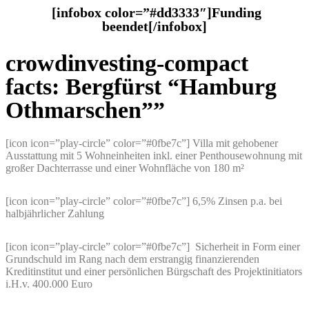
[infobox color=”#dd3333″]Funding
beendet[/infobox]
crowdinvesting-compact
facts: Bergfürst “Hamburg
Othmarschen””
[icon icon=”play-circle” color=”#0fbe7c”] Villa mit gehobener
Ausstattung mit 5 Wohneinheiten inkl. einer Penthousewohnung mit
großer Dachterrasse und einer Wohnfläche von 180 m²
[icon icon=”play-circle” color=”#0fbe7c”] 6,5% Zinsen p.a. bei
halbjährlicher Zahlung
[icon icon=”play-circle” color=”#0fbe7c”] Sicherheit in Form einer
Grundschuld im Rang nach dem erstrangig finanzierenden
Kreditinstitut und einer persönlichen Bürgschaft des Projektinitiators
i.H.v. 400.000 Euro