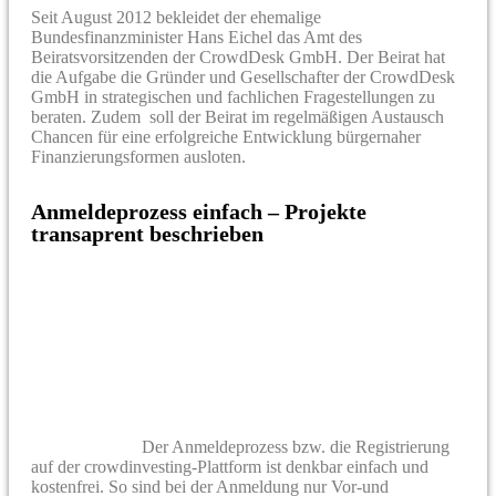
Seit August 2012 bekleidet der ehemalige
Bundesfinanzminister Hans Eichel das Amt des
Beiratsvorsitzenden der CrowdDesk GmbH. Der Beirat hat
die Aufgabe die Gründer und Gesellschafter der CrowdDesk
GmbH in strategischen und fachlichen Fragestellungen zu
beraten. Zudem soll der Beirat im regelmäßigen Austausch
Chancen für eine erfolgreiche Entwicklung bürgernaher
Finanzierungsformen ausloten.
Anmeldeprozess einfach – Projekte
transaprent beschrieben
Der Anmeldeprozess bzw. die Registrierung
auf der crowdinvesting-Plattform ist denkbar einfach und
kostenfrei. So sind bei der Anmeldung nur Vor-und