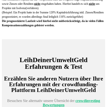
sowie Zinsen oder Renditen
nicht
eingehalten haben. Hierbei handelt es sich
nicht
um
Projekte mit Isolvenz(verfahren).
(Beispiel: Ein Projekt hatte in der Summe 120% Kapitalrückführung inkl. Zinsen/Renditen
prognostiziert, es wurden allerdings final lediglich 116% zurückgeführt)
Die prognostizierte Laufzeit wird hierbei nicht mitberücksichtigt, da in vielen Fällen
Kompensationszahlungen geleistet werden.
LeihDeinerUmweltGeld
Erfahrungen & Test
Erzählen Sie anderen Nutzern über Ihre
Erfahrungen mit der crowdfunding-
Plattform LeihDeinerUmweltGeld
Besuchen Sie alternativ unsere Übersicht der
crowdinvesting
Bewertungen