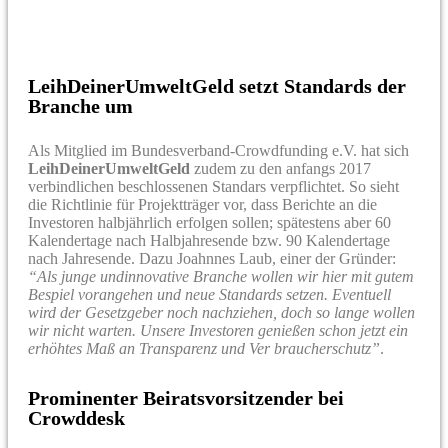
LeihDeinerUmweltGeld setzt Standards der
Branche um
Als Mitglied im Bundesverband-Crowdfunding e.V. hat sich
LeihDeinerUmweltGeld
zudem zu den anfangs 2017
verbindlichen beschlossenen Standars verpflichtet. So sieht
die Richtlinie für Projektträger vor, dass Berichte an die
Investoren halbjährlich erfolgen sollen; spätestens aber 60
Kalendertage nach Halbjahresende bzw. 90 Kalendertage
nach Jahresende. Dazu Joahnnes Laub, einer der Gründer:
“Als junge undinnovative Branche wollen wir hier mit gutem
Bespiel vorangehen und neue Standards setzen. Eventuell
wird der Gesetzgeber noch nachziehen, doch so lange wollen
wir nicht warten. Unsere Investoren genießen schon jetzt ein
erhöhtes Maß an Transparenz und Ver braucherschutz”
.
Prominenter Beiratsvorsitzender bei
Crowddesk