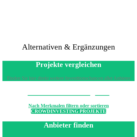
Alternativen & Ergänzungen
Projekte vergleichen
Finden Sie hier direkt weitere Investitionschancen aller Anbieter
Machen Sie den Vergleich
Nach Merkmalen filtern oder sortieren
CROWDINVESTING PROJEKTE
Anbieter finden