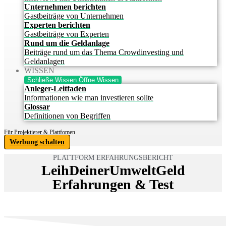
Unternehmen berichten
Gastbeiträge von Unternehmen
Experten berichten
Gastbeiträge von Experten
Rund um die Geldanlage
Beiträge rund um das Thema Crowdinvesting und
Geldanlagen
WISSEN
Schließe Wissen
Öffne Wissen
Anleger-Leitfaden
Informationen wie man investieren sollte
Glossar
Definitionen von Begriffen
Für Projektierer & Plattfomen
Werbung schalten
PLATTFORM ERFAHRUNGSBERICHT
LeihDeinerUmweltGeld
Erfahrungen & Test