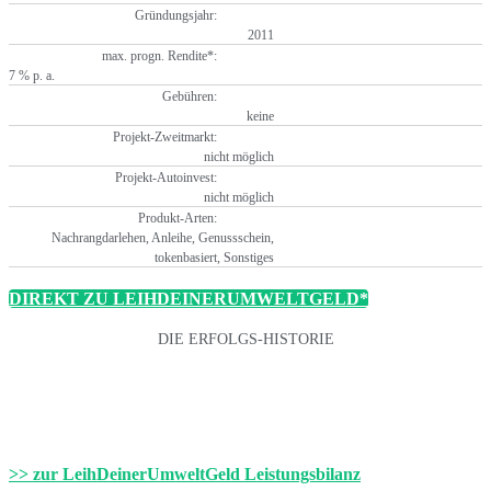
Gründungsjahr:
2011
max. progn. Rendite*:
7 % p. a.
Gebühren:
keine
Projekt-Zweitmarkt:
nicht möglich
Projekt-Autoinvest:
nicht möglich
Produkt-Arten:
Nachrangdarlehen, Anleihe, Genussschein,
tokenbasiert, Sonstiges
DIREKT ZU LEIHDEINERUMWELTGELD*
DIE ERFOLGS-HISTORIE
>> zur LeihDeinerUmweltGeld Leistungsbilanz