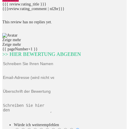
{{{ review.rating_title }}}
{{{review.rating_comment | nl2br}}}
This review has no replies yet.
Zeige mehr
Zeige mehr
{{ pageNumber+1 }}
>> HIER BEWERTUNG ABGEBEN
Würde ich weiterempfehlen