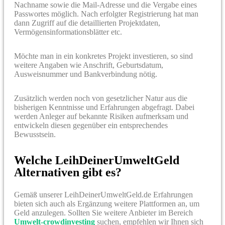
Nachname sowie die Mail-Adresse und die Vergabe eines
Passwortes möglich. Nach erfolgter Registrierung hat man
dann Zugriff auf die detaillierten Projektdaten,
Vermögensinformationsblätter etc.
Möchte man in ein konkretes Projekt investieren, so sind
weitere Angaben wie Anschrift, Geburtsdatum,
Ausweisnummer und Bankverbindung nötig.
Zusätzlich werden noch von gesetzlicher Natur aus die
bisherigen Kenntnisse und Erfahrungen abgefragt. Dabei
werden Anleger auf bekannte Risiken aufmerksam und
entwickeln diesen gegenüber ein entsprechendes
Bewusstsein.
Welche LeihDeinerUmweltGeld
Alternativen gibt es?
Gemäß unserer LeihDeinerUmweltGeld.de Erfahrungen
bieten sich auch als Ergänzung weitere Plattformen an, um
Geld anzulegen. Sollten Sie weitere Anbieter im Bereich
Umwelt-crowdinvesting
suchen, empfehlen wir Ihnen sich