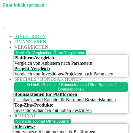
Zum Inhalt springen
INVESTIEREN
FINANZIEREN
VERGLEICHEN
Schließe Vergleichen
Öffne Vergleichen
Plattform-Vergleich
Vergleich von Anbietern nach Parametern
Projekt-Vergleich
Vergleich von Investitions-Projekten nach Parametern
SPECIALS / BONUSAKTIONEN
Schließe Specials / Bonusaktionen
Öffne Specials /
Bonusaktionen
Bonusaktionen für Plattformen
Cashbacks und Rabatte für Neu- und Bestandskunden
Top-Zins-Produkte
Investitionschancen mit hohen Festzinsen
JOURNAL
Schließe Journal
Öffne Journal
Interviews
Interviews mit Unternehmen & Plattformen