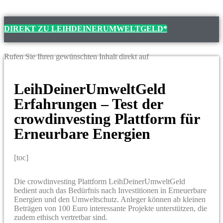
DIREKT ZU LEIHDEINERUMWELTGELD*
Rufen Sie Ihren gewünschten Inhalt direkt auf
LeihDeinerUmweltGeld
Erfahrungen – Test der
crowdinvesting Plattform für
Erneurbare Energien
[toc]
Die crowdinvesting Plattform LeihDeinerUmweltGeld
bedient auch das Bedürfnis nach Investitionen in Erneuerbare
Energien und den Umweltschutz. Anleger können ab kleinen
Beträgen von 100 Euro interessante Projekte unterstützen, die
zudem ethisch vertretbar sind.