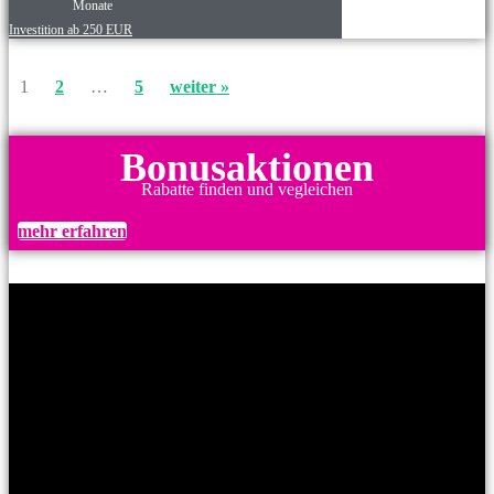
Monate
Investition ab 250 EUR
1
2
…
5
weiter »
Bonusaktionen
Rabatte finden und vegleichen
mehr erfahren