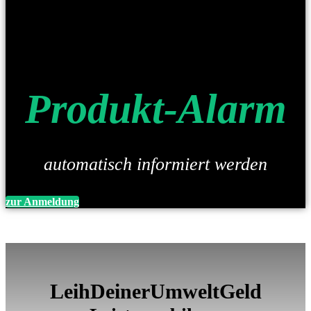
Produkt-Alarm
automatisch informiert werden
zur Anmeldung
LeihDeinerUmweltGeld