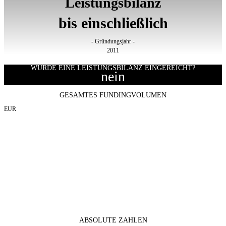
Leistungsbilanz
bis einschließlich
- Gründungsjahr -
2011
WURDE EINE LEISTUNGSBILANZ EINGEREICHT?
nein
GESAMTES FUNDINGVOLUMEN
EUR
ABSOLUTE ZAHLEN