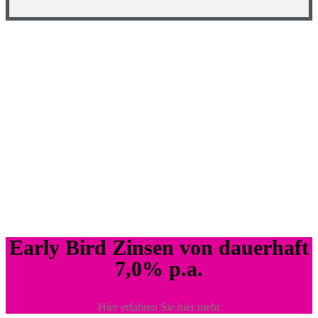
Early Bird Zinsen von dauerhaft
7,0% p.a.
Hier erfahren Sie hier mehr