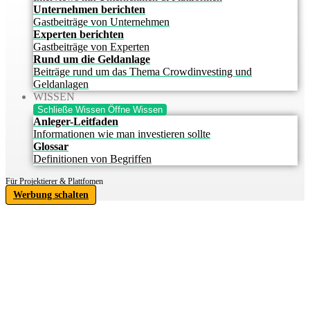
Unternehmen berichten
Gastbeiträge von Unternehmen
Experten berichten
Gastbeiträge von Experten
Rund um die Geldanlage
Beiträge rund um das Thema Crowdinvesting und
Geldanlagen
WISSEN
Schließe Wissen
Öffne Wissen
Anleger-Leitfaden
Informationen wie man investieren sollte
Glossar
Definitionen von Begriffen
Für Projektierer & Plattfomen
Werbung schalten
IHRE
INVESTITIONSCHANCE