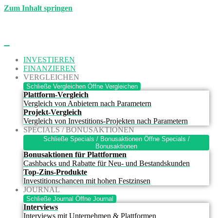
Zum Inhalt springen
INVESTIEREN
FINANZIEREN
VERGLEICHEN
Schließe Vergleichen
Öffne Vergleichen
Plattform-Vergleich
Vergleich von Anbietern nach Parametern
Projekt-Vergleich
Vergleich von Investitions-Projekten nach Parametern
SPECIALS / BONUSAKTIONEN
Schließe Specials / Bonusaktionen
Öffne Specials /
Bonusaktionen
Bonusaktionen für Plattformen
Cashbacks und Rabatte für Neu- und Bestandskunden
Top-Zins-Produkte
Investitionschancen mit hohen Festzinsen
JOURNAL
Schließe Journal
Öffne Journal
Interviews
Interviews mit Unternehmen & Plattformen