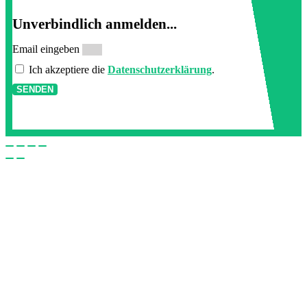
Unverbindlich anmelden...
Email eingeben
Ich akzeptiere die
Datenschutzerklärung
.
SENDEN