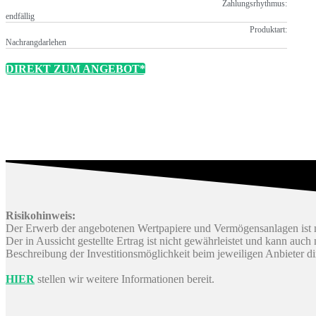
Zahlungsrhythmus:
endfällig
Produktart:
Nachrangdarlehen
DIREKT ZUM ANGEBOT*
Risikohinweis:
Der Erwerb der angebotenen Wertpapiere und Vermögensanlagen ist m
Der in Aussicht gestellte Ertrag ist nicht gewährleistet und kann auc
Beschreibung der Investitionsmöglichkeit beim jeweiligen Anbieter d
HIER
stellen wir weitere Informationen bereit.