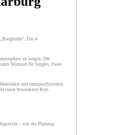
Aarburg
 „Burghalde“. Die 4
atmosphäre zu sorgen. Die
malen Wohnort für Singles, Paare
aterialen und energieeffizienten
kt einen besonderen Reiz.
rktgerecht – von der Planung,