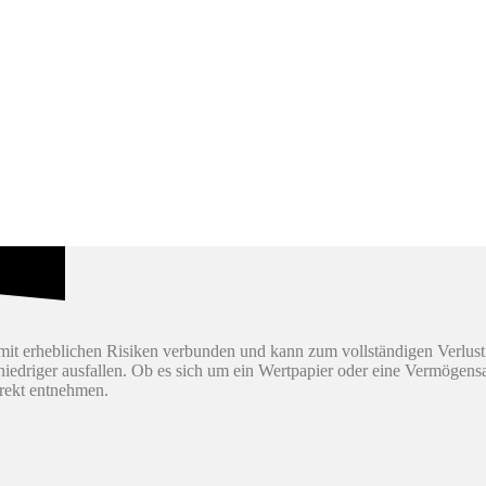
it erheblichen Risiken verbunden und kann zum vollständigen Verlust
h niedriger ausfallen. Ob es sich um ein Wertpapier oder eine Vermögen
irekt entnehmen.