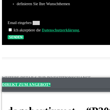
definieren Sie Ihre Wunschthemen
Email eingeben
Ich akzeptiere die
Datenschutzerklärung
.
SENDEN
WEITERE DETAILS ZUR INVESTITIONSCHANCE
DIREKT ZUM ANGEBOT*