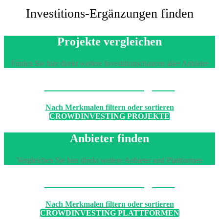
Investitions-Ergänzungen finden
Projekte vergleichen
Finden Sie hier direkt weitere Investitionschancen aller Anbieter
Machen Sie den Vergleich
Nach Merkmalen filtern oder sortieren
CROWDINVESTING PROJEKTE
Anbieter finden
Vergleichen Sie hier direkt weitere Anbieter und Plattformen
Machen Sie den Vergleich
Nach Merkmalen filtern oder sortieren
CROWDINVESTING PLATTFORMEN