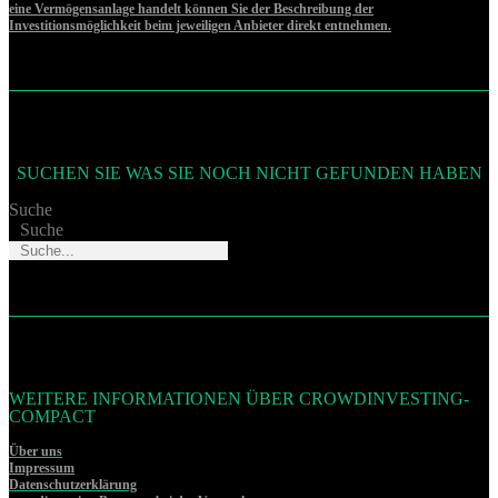
eine Vermögensanlage handelt können Sie der Beschreibung der
Investitionsmöglichkeit beim jeweiligen Anbieter direkt entnehmen.
SUCHEN SIE WAS SIE NOCH NICHT GEFUNDEN HABEN
Suche
Suche
WEITERE INFORMATIONEN ÜBER CROWDINVESTING-
COMPACT
Über uns
Impressum
Datenschutzerklärung