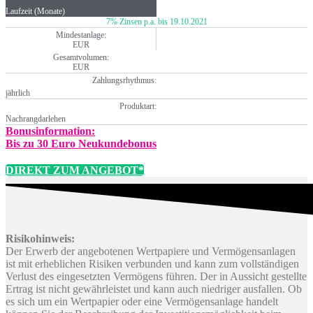
Laufzeit (Monate)
7% Zinsen p.a. bis 19.10.2021
Mindestanlage:
EUR
Gesamtvolumen:
EUR
Zahlungsrhythmus:
jährlich
Produktart:
Nachrangdarlehen
Bonusinformation:
Bis zu 30 Euro Neukundebonus
DIREKT ZUM ANGEBOT*
Risikohinweis:
Der Erwerb der angebotenen Wertpapiere und Vermögensanlagen
ist mit erheblichen Risiken verbunden und kann zum vollständigen
Verlust des eingesetzten Vermögens führen. Der in Aussicht gestellte
Ertrag ist nicht gewährleistet und kann auch niedriger ausfallen. Ob
es sich um ein Wertpapier oder eine Vermögensanlage handelt