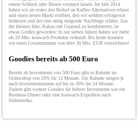
einem Schluck oder Bissen vereinen lassen. Im Jahr 2014
haben wir als erstes den Bedarf an Kaffee-Alternativen erfasst
und einen neuen Markt eröffnet, den wir seitdem erfolgreich
bedienen und der eine stetig steigende Nachfrage erfährt. Aus
der kleinen Idee, Kakao mit Guaraná zu kombinieren, ist
etwas Großes geworden: In nur sieben Jahren haben wir mehr
als 20 Mio. koawach-Produkte verkauft. Bis heute konnten
wir einen Gesamtumsatz von über 30 Mio. EUR verzeichnen!
Goodies bereits ab 500 Euro
Bereits ab Investments von 500 Euro gibt es Rabatte im
Onlineshop von 20% für 12 Monate. Die Rabatte steigen je
nach Investmentsumme auf bis zu 30% fpr 24 Monate.
Zudem gibt weitere Goodies für höhere Investments wie ein
Business-Dinner oder eine koawach-Expedtion nach
Südamerika.