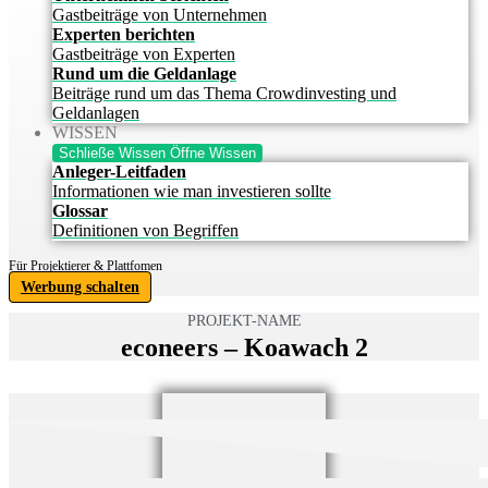
Gastbeiträge von Unternehmen
Experten berichten
Gastbeiträge von Experten
Rund um die Geldanlage
Beiträge rund um das Thema Crowdinvesting und
Geldanlagen
WISSEN
Schließe Wissen
Öffne Wissen
Anleger-Leitfaden
Informationen wie man investieren sollte
Glossar
Definitionen von Begriffen
Für Projektierer & Plattfomen
Werbung schalten
PROJEKT-NAME
econeers – Koawach 2