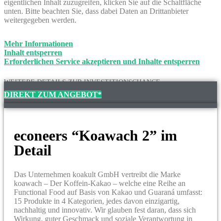
eigentlichen Inhalt zuzugreifen, klicken Sie auf die Schaltfläche
unten. Bitte beachten Sie, dass dabei Daten an Drittanbieter
weitergegeben werden.
Mehr Informationen
Inhalt entsperren
Erforderlichen Service akzeptieren und Inhalte entsperren
WEITERE DETAILS ZUR INVESTITIONSCHANCE
DIREKT ZUM ANGEBOT*
econeers “Koawach 2” im
Detail
Das Unternehmen koakult GmbH vertreibt die Marke
koawach – Der Koffein-Kakao – welche eine Reihe an
Functional Food auf Basis von Kakao und Guaraná umfasst:
15 Produkte in 4 Kategorien, jedes davon einzigartig,
nachhaltig und innovativ. Wir glauben fest daran, dass sich
Wirkung, guter Geschmack und soziale Verantwortung in