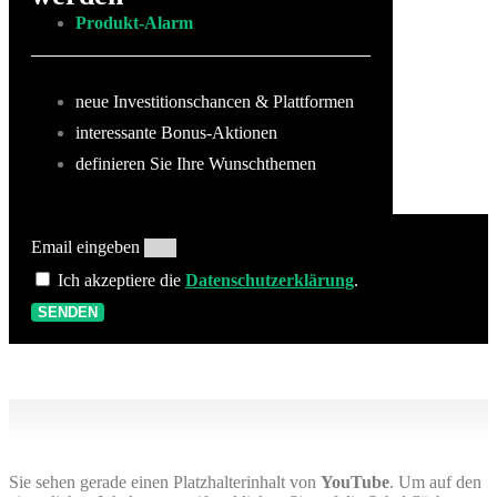
Produkt-Alarm
neue Investitionschancen & Plattformen
interessante Bonus-Aktionen
definieren Sie Ihre Wunschthemen
Email eingeben
Ich akzeptiere die
Datenschutzerklärung
.
SENDEN
Sie sehen gerade einen Platzhalterinhalt von
YouTube
. Um auf den