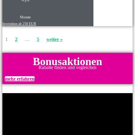
Monate
Investition ab 250 EUR
1
2
…
5
weiter »
Bonusaktionen
Rabatte finden und vegleichen
mehr erfahren