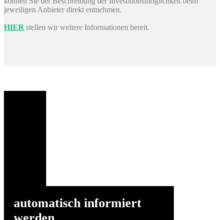
können Sie der Beschreibung der Investitionsmöglichkeit beim
jeweiligen Anbieter direkt entnehmen.
HIER
stellen wir weitere Informationen bereit.
automatisch informiert
werden