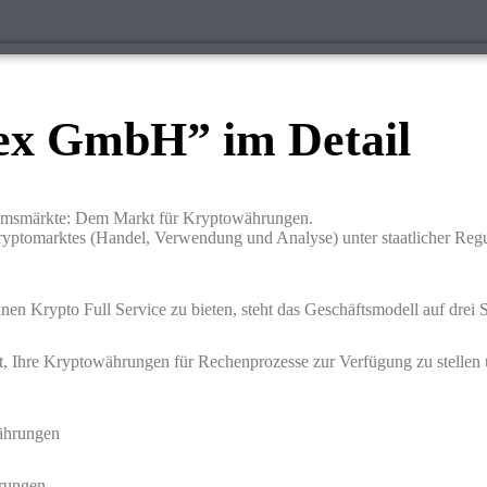
ex GmbH” im Detail
tumsmärkte: Dem Markt für Kryptowährungen.
Kryptomarktes (Handel, Verwendung und Analyse) unter staatlicher Regu
nen Krypto Full Service zu bieten, steht das Geschäftsmodell auf drei 
icht, Ihre Kryptowährungen für Rechenprozesse zur Verfügung zu stellen
ährungen
hrungen