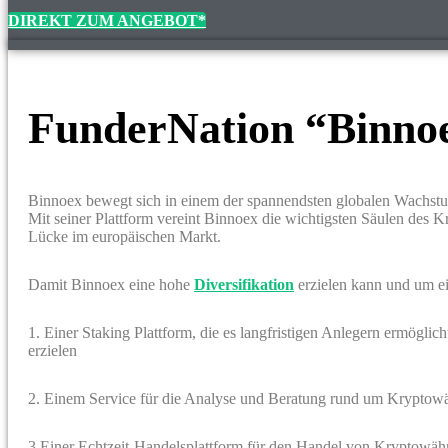
DIREKT ZUM ANGEBOT*
FunderNation “Binno
Binnoex bewegt sich in einem der spannendsten globalen Wachs
Mit seiner Plattform vereint Binnoex die wichtigsten Säulen des 
Lücke im europäischen Markt.
Damit Binnoex eine hohe
Diversifikation
erzielen kann und um ei
1. Einer Staking Plattform, die es langfristigen Anlegern ermögl
erzielen
2. Einem Service für die Analyse und Beratung rund um Kryptow
3.Einer Echtzeit-Handelsplattform für den Handel von Kryptowä