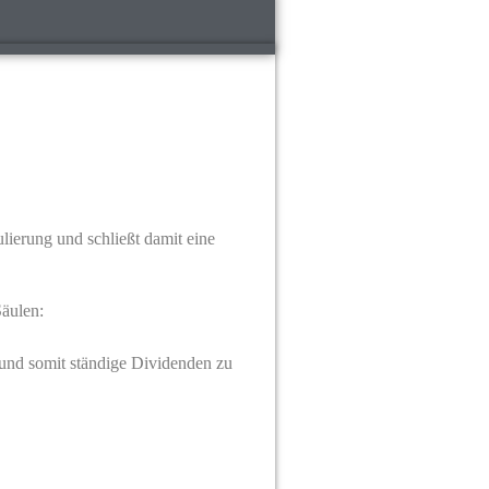
lierung und schließt damit eine
Säulen:
 und somit ständige Dividenden zu