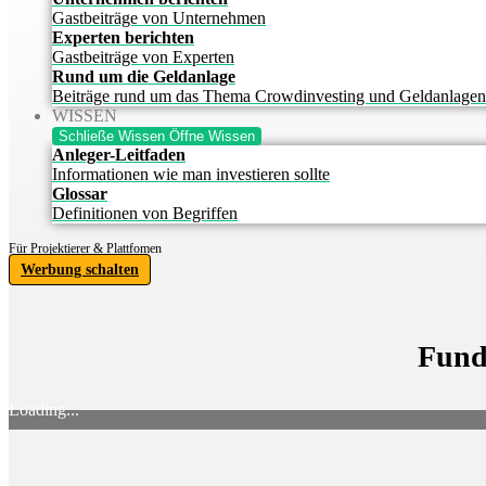
Gastbeiträge von Unternehmen
Experten berichten
Gastbeiträge von Experten
Rund um die Geldanlage
Beiträge rund um das Thema Crowdinvesting und Geldanlagen
WISSEN
Schließe Wissen
Öffne Wissen
Anleger-Leitfaden
Informationen wie man investieren sollte
Glossar
Definitionen von Begriffen
Für Projektierer & Plattfomen
Werbung schalten
Fund
Loading...