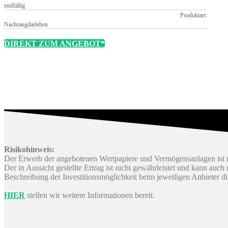
endfällig
Produktart:
Nachrangdarlehen
DIREKT ZUM ANGEBOT*
Risikohinweis:
Der Erwerb der angebotenen Wertpapiere und Vermögensanlagen ist m
Der in Aussicht gestellte Ertrag ist nicht gewährleistet und kann auc
Beschreibung der Investitionsmöglichkeit beim jeweiligen Anbieter d
HIER
stellen wir weitere Informationen bereit.