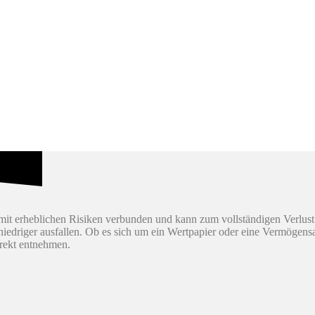
it erheblichen Risiken verbunden und kann zum vollständigen Verlust
h niedriger ausfallen. Ob es sich um ein Wertpapier oder eine Vermögen
irekt entnehmen.