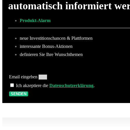
automatisch informiert we
Produkt-Alarm
neue Investitionschancen & Plattformen
interessante Bonus-Aktionen
definieren Sie Ihre Wunschthemen
Email eingeben
Ich akzeptiere die
Datenschutzerklärung
.
SENDEN