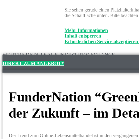
Sie sehen gerade einen Platzhalterinh
die Schaltfläche unten. Bitte beachte
Mehr Informationen
Inhalt entsperren
Erforderlichen Service akzeptieren
WEITERE DETAILS ZUR INVESTITIONSCHANCE
DIREKT ZUM ANGEBOT*
FunderNation “Green
der Zukunft – im Deta
Der Trend zum Online-Lebensmittelhandel ist in den vergangenen 