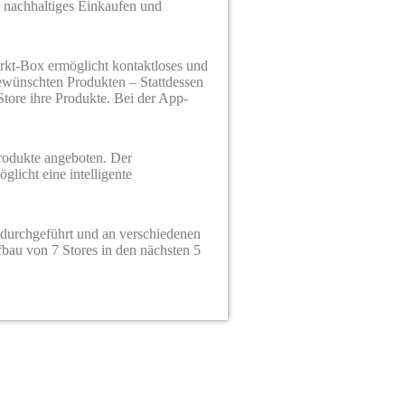
ür nachhaltiges Einkaufen und
rkt-Box ermöglicht kontaktloses und
ewünschten Produkten – Stattdessen
tore ihre Produkte. Bei der App-
rodukte angeboten. Der
licht eine intelligente
 durchgeführt und an verschiedenen
fbau von 7 Stores in den nächsten 5