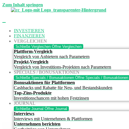
Zum Inhalt springen
INVESTIEREN
FINANZIEREN
VERGLEICHEN
Schließe Vergleichen
Öffne Vergleichen
Plattform-Vergleich
Vergleich von Anbietern nach Parametern
Projekt-Vergleich
Vergleich von Investitions-Projekten nach Parametern
SPECIALS / BONUSAKTIONEN
Schließe Specials / Bonusaktionen
Öffne Specials / Bonusaktionen
Bonusaktionen für Plattformen
Cashbacks und Rabatte für Neu- und Bestandskunden
Top-Zins-Produkte
Investitionschancen mit hohen Festzinsen
JOURNAL
Schließe Journal
Öffne Journal
Interviews
Interviews mit Unternehmen & Plattformen
Unternehmen berichten