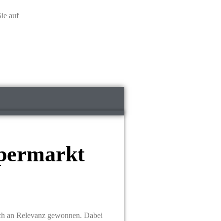
Sie auf
permarkt
lich an Relevanz gewonnen. Dabei