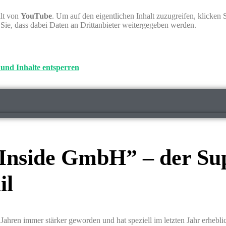
alt von
YouTube
. Um auf den eigentlichen Inhalt zuzugreifen, klicken 
n Sie, dass dabei Daten an Drittanbieter weitergegeben werden.
 und Inhalte entsperren
Inside GmbH” – der Su
il
Jahren immer stärker geworden und hat speziell im letzten Jahr erheb