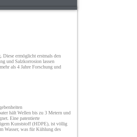
 Diese ermöglicht erstmals den
ung und Salzkorrosion lassen
mehr als 4 Jahre Forschung und
egebenheiten
ater hält Wellen bis zu 3 Metern und
net. Eine patentierte
igem Kunststoff (HDPE), ist völlig
 am Wasser, was für Kühlung des