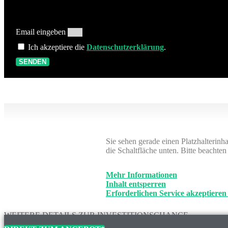
Email eingeben
Ich akzeptiere die
Datenschutzerklärung
.
SENDEN
Sie sehen gerade einen Platzhalterinh
die Schaltfläche unten. Bitte beachte
Mehr Informationen
Inhalt entsperren
Erforderlichen Service akzeptieren
WEITERE DETAILS ZUR INVESTITIONSCHANCE