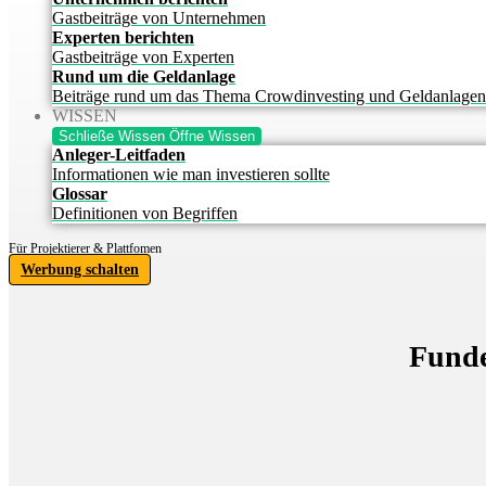
Gastbeiträge von Unternehmen
Experten berichten
Gastbeiträge von Experten
Rund um die Geldanlage
Beiträge rund um das Thema Crowdinvesting und Geldanlagen
WISSEN
Schließe Wissen
Öffne Wissen
Anleger-Leitfaden
Informationen wie man investieren sollte
Glossar
Definitionen von Begriffen
Für Projektierer & Plattfomen
Werbung schalten
Fund