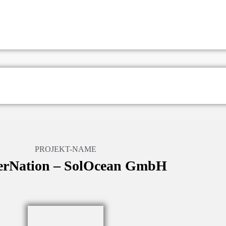
PROJEKT-NAME
erNation – SolOcean GmbH