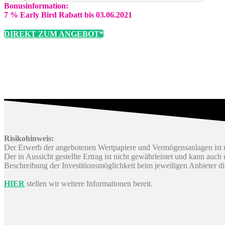
Bonusinformation:
7 % Early Bird Rabatt bis 03.06.2021
DIREKT ZUM ANGEBOT*
Risikohinweis:
Der Erwerb der angebotenen Wertpapiere und Vermögensanlagen ist m
Der in Aussicht gestellte Ertrag ist nicht gewährleistet und kann auc
Beschreibung der Investitionsmöglichkeit beim jeweiligen Anbieter d
HIER
stellen wir weitere Informationen bereit.