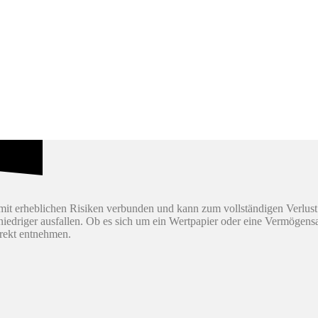
it erheblichen Risiken verbunden und kann zum vollständigen Verlust
h niedriger ausfallen. Ob es sich um ein Wertpapier oder eine Vermögen
irekt entnehmen.