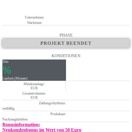
Unternehmen
Wachstum
PHASE
PROJEKT BEENDET
KONDITIONEN
Zins
%
Laufzeit (Monate)
Mindestanlage:
EUR
Gesamtvolumen:
EUR
Zahlungsrhythmus:
endfällig
Produktart:
Nachrangdarlehen
Bonusinformation:
Neukundenbonus im Wert von 50 Euro