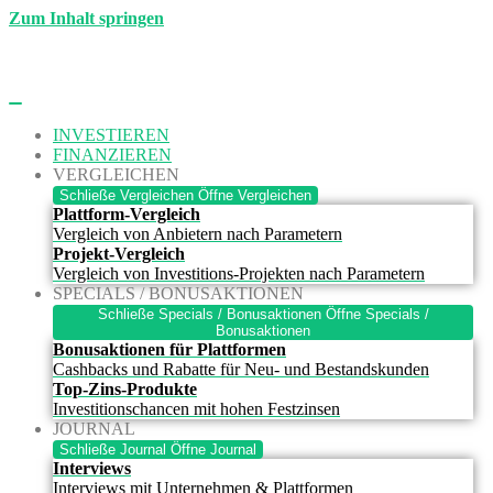
Zum Inhalt springen
INVESTIEREN
FINANZIEREN
VERGLEICHEN
Schließe Vergleichen
Öffne Vergleichen
Plattform-Vergleich
Vergleich von Anbietern nach Parametern
Projekt-Vergleich
Vergleich von Investitions-Projekten nach Parametern
SPECIALS / BONUSAKTIONEN
Schließe Specials / Bonusaktionen
Öffne Specials /
Bonusaktionen
Bonusaktionen für Plattformen
Cashbacks und Rabatte für Neu- und Bestandskunden
Top-Zins-Produkte
Investitionschancen mit hohen Festzinsen
JOURNAL
Schließe Journal
Öffne Journal
Interviews
Interviews mit Unternehmen & Plattformen