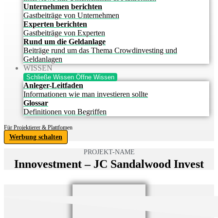
Unternehmen berichten
Gastbeiträge von Unternehmen
Experten berichten
Gastbeiträge von Experten
Rund um die Geldanlage
Beiträge rund um das Thema Crowdinvesting und
Geldanlagen
WISSEN
Schließe Wissen
Öffne Wissen
Anleger-Leitfaden
Informationen wie man investieren sollte
Glossar
Definitionen von Begriffen
Für Projektierer & Plattfomen
Werbung schalten
PROJEKT-NAME
Innovestment – JC Sandalwood Invest