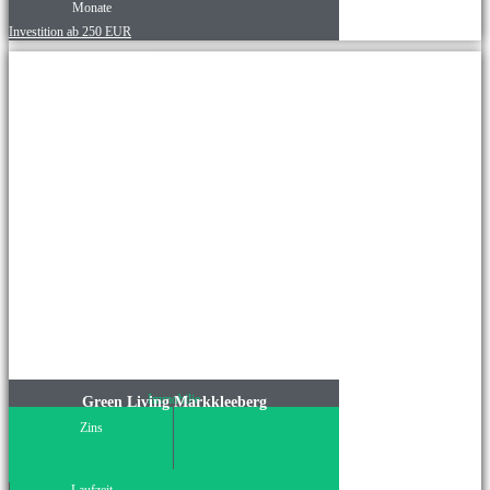
Monate
Investition ab 250 EUR
Immobilie
Green Living Markkleeberg
Zins