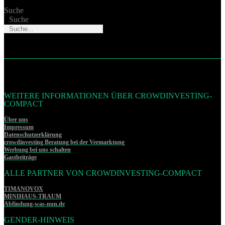
Suche
Suche
WEITERE INFORMATIONEN ÜBER CROWDINVESTING-
COMPACT
Über uns
Impressum
Datenschutzerklärung
crowdinvesting Beratung bei der Vermarktung
Werbung bei uns schalten
Gastbeiträge
ALLE PARTNER VON CROWDINVESTING-COMPACT
TIMANOVOX
MINIHAUS-TRAUM
Abfindung-was-nun.de
GENDER-HINWEIS