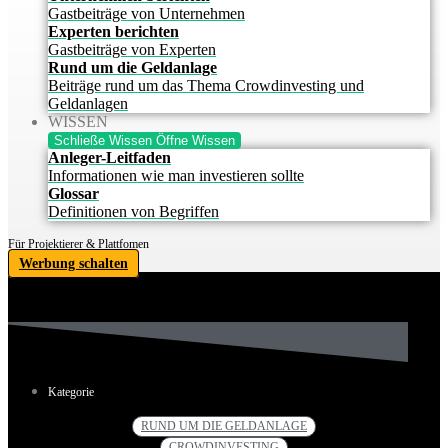
Gastbeiträge von Unternehmen
Experten berichten
Gastbeiträge von Experten
Rund um die Geldanlage
Beiträge rund um das Thema Crowdinvesting und
Geldanlagen
WISSEN
Schließe Wissen
Öffne Wissen
Anleger-Leitfaden
Informationen wie man investieren sollte
Glossar
Definitionen von Begriffen
Für Projektierer & Plattfomen
Werbung schalten
Kategorie
RUND UM DIE GELDANLAGE
CROWDINVESTING