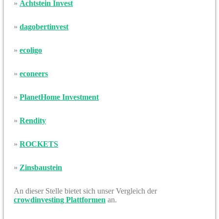
»
Achtstein Invest
»
dagobertinvest
»
ecoligo
»
econeers
»
PlanetHome Investment
»
Rendity
»
ROCKETS
»
Zinsbaustein
An dieser Stelle bietet sich unser Vergleich der
crowdinvesting Plattformen
an.