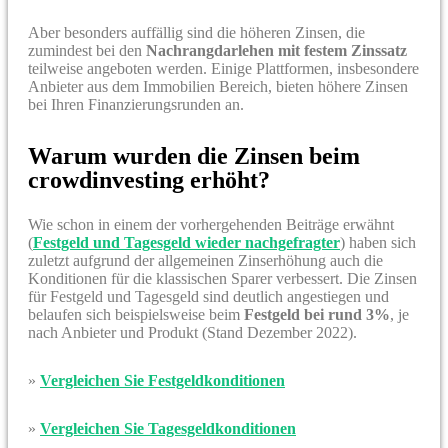
Aber besonders auffällig sind die höheren Zinsen, die
zumindest bei den
Nachrangdarlehen mit festem Zinssatz
teilweise angeboten werden. Einige Plattformen, insbesondere
Anbieter aus dem Immobilien Bereich, bieten höhere Zinsen
bei Ihren Finanzierungsrunden an.
Warum wurden die Zinsen beim
crowdinvesting erhöht?
Wie schon in einem der vorhergehenden Beiträge erwähnt
(
Festgeld und Tagesgeld wieder nachgefragter
) haben sich
zuletzt aufgrund der allgemeinen Zinserhöhung auch die
Konditionen für die klassischen Sparer verbessert. Die Zinsen
für Festgeld und Tagesgeld sind deutlich angestiegen und
belaufen sich beispielsweise beim
Festgeld bei rund 3%
, je
nach Anbieter und Produkt (Stand Dezember 2022).
»
Vergleichen Sie Festgeldkonditionen
»
Vergleichen Sie Tagesgeldkonditionen