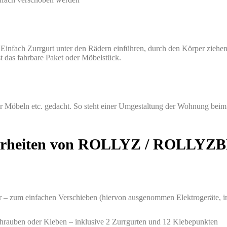
t. Einfach Zurrgurt unter den Rädern einführen, durch den Körper zieh
ist das fahrbare Paket oder Möbelstück.
ter Möbeln etc. gedacht. So steht einer Umgestaltung der Wohnung bei
derheiten von ROLLYZ / ROLLYZ
ar – zum einfachen Verschieben (hiervon ausgenommen Elektrogeräte,
chrauben oder Kleben – inklusive 2 Zurrgurten und 12 Klebepunkten