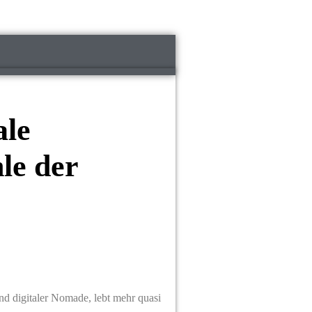
le
le der
 digitaler Nomade, lebt mehr quasi