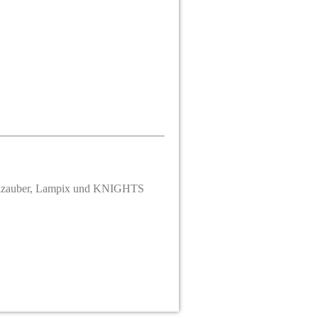
allzauber, Lampix und KNIGHTS