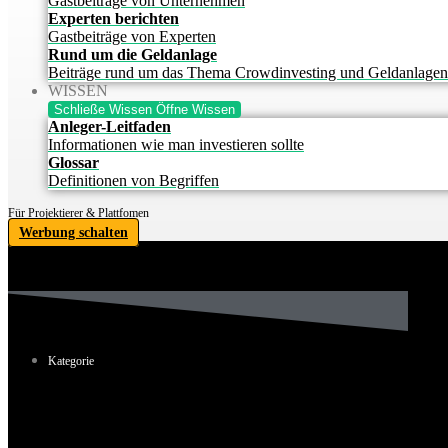
Gastbeiträge von Unternehmen
Experten berichten
Gastbeiträge von Experten
Rund um die Geldanlage
Beiträge rund um das Thema Crowdinvesting und Geldanlagen
WISSEN
Schließe Wissen
Öffne Wissen
Anleger-Leitfaden
Informationen wie man investieren sollte
Glossar
Definitionen von Begriffen
Für Projektierer & Plattfomen
Werbung schalten
Kategorie