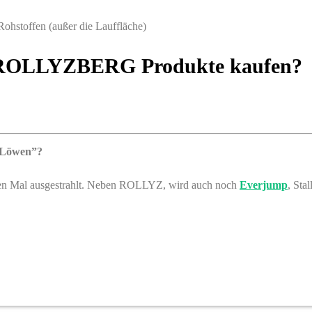
ohstoffen (außer die Lauffläche)
/ ROLLYZBERG
Produkte kaufen?
 Löwen”?
en Mal ausgestrahlt. Neben ROLLYZ, wird auch noch
Everjump
, St