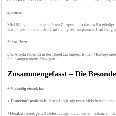
Spannen:
Mit Hilfe von den mitgelieferten Zurrgurten ist das im Nu erledig
Karton positionieren, den Gurt richtig fest anspannen. Und fertig 
Schrauben:
Das Anschrauben ist in der Regel zur längerfristigen Montage un
Staubsaugen nichts Entgegen.
Zusammengefasst – Die Beson
+ Vielseitig einsetzbar
+ Dauerhaft praktisch:
Auch langfristig unter Möbeln montierb
+Flexibel befestigen:
3 Befestigungsmöglichkeiten: festzurren, S