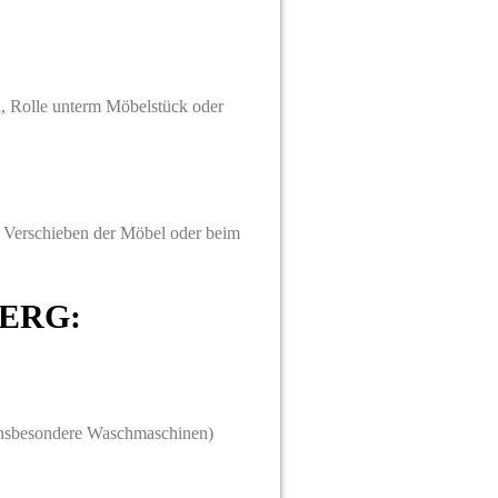
en, Rolle unterm Möbelstück oder
m Verschieben der Möbel oder beim
BERG:
 insbesondere Waschmaschinen)