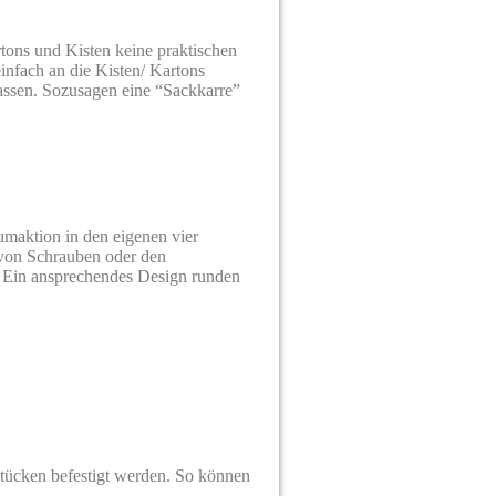
rtons und Kisten keine praktischen
infach an die Kisten/ Kartons
passen. Sozusagen eine “Sackkarre”
umaktion in den eigenen vier
 von Schrauben oder den
. Ein ansprechendes Design runden
tücken befestigt werden. So können