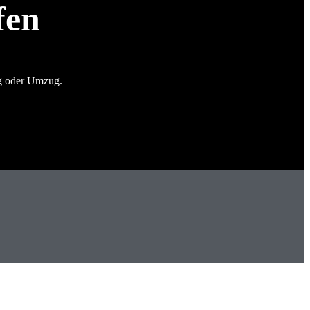
fen
g oder Umzug.