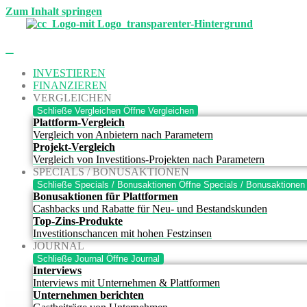
Zum Inhalt springen
INVESTIEREN
FINANZIEREN
VERGLEICHEN
Schließe Vergleichen
Öffne Vergleichen
Plattform-Vergleich
Vergleich von Anbietern nach Parametern
Projekt-Vergleich
Vergleich von Investitions-Projekten nach Parametern
SPECIALS / BONUSAKTIONEN
Schließe Specials / Bonusaktionen
Öffne Specials / Bonusaktionen
Bonusaktionen für Plattformen
Cashbacks und Rabatte für Neu- und Bestandskunden
Top-Zins-Produkte
Investitionschancen mit hohen Festzinsen
JOURNAL
Schließe Journal
Öffne Journal
Interviews
Interviews mit Unternehmen & Plattformen
Unternehmen berichten