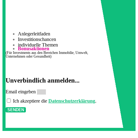
Anlegerleitfaden
Investitionschancen
individuelle Themen
Bonusaktionen
(Für Investments aus den Bereichen Immobilie, Umwelt,
Unternehmen oder Gesundheit)
Unverbindlich anmelden...
Email eingeben
Ich akzeptiere die
Datenschutzerklärung
.
SENDEN