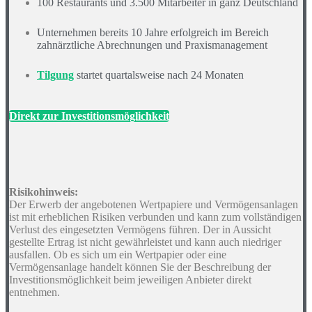
100 Restaurants und 3.500 Mitarbeiter in ganz Deutschland
Unternehmen bereits 10 Jahre erfolgreich im Bereich
zahnärztliche Abrechnungen und Praxis­management
Tilgung
startet quartalsweise nach 24 Monaten
Direkt zur Investitionsmöglichkeit
Risikohinweis:
Der Erwerb der angebotenen Wertpapiere und Vermögensanlagen
ist mit erheblichen Risiken verbunden und kann zum vollständigen
Verlust des eingesetzten Vermögens führen. Der in Aussicht
gestellte Ertrag ist nicht gewährleistet und kann auch niedriger
ausfallen. Ob es sich um ein Wertpapier oder eine
Vermögensanlage handelt können Sie der Beschreibung der
Investitionsmöglichkeit beim jeweiligen Anbieter direkt
entnehmen.