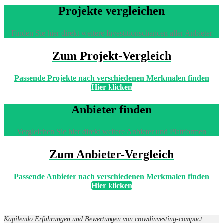
Projekte vergleichen
Finden Sie hier direkt weitere Investitionschancen aller Anbieter
Zum Projekt-Vergleich
Passende Projekte nach verschiedenen Merkmalen finden
Hier klicken
Anbieter finden
Vergleichen Sie hier direkt weitere Anbieter und Plattformen
Zum Anbieter-Vergleich
Passende Anbieter nach verschiedenen Merkmalen finden
Hier klicken
Kapilendo Erfahrungen und Bewertungen von crowdinvesting-compact