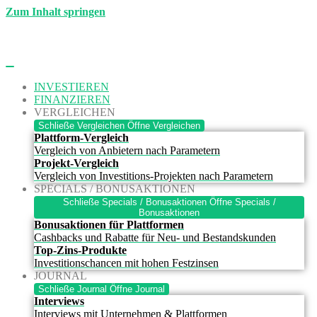
Zum Inhalt springen
INVESTIEREN
FINANZIEREN
VERGLEICHEN
Schließe Vergleichen
Öffne Vergleichen
Plattform-Vergleich
Vergleich von Anbietern nach Parametern
Projekt-Vergleich
Vergleich von Investitions-Projekten nach Parametern
SPECIALS / BONUSAKTIONEN
Schließe Specials / Bonusaktionen
Öffne Specials /
Bonusaktionen
Bonusaktionen für Plattformen
Cashbacks und Rabatte für Neu- und Bestandskunden
Top-Zins-Produkte
Investitionschancen mit hohen Festzinsen
JOURNAL
Schließe Journal
Öffne Journal
Interviews
Interviews mit Unternehmen & Plattformen