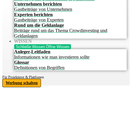
Unternehmen berichten
Gastbeiträge von Unternehmen
Experten berichten
Gastbeiträge von Experten
Rund um die Geldanlage
Beiträge rund um das Thema Crowdinvesting und
Geldanlagen
WISSEN
Schließe Wissen
Öffne Wissen
Anleger-Leitfaden
Informationen wie man investieren sollte
Glossar
Definitionen von Begriffen
Für Projektierer & Plattfomen
Werbung schalten
IHRE
INVESTITIONSCHANCE