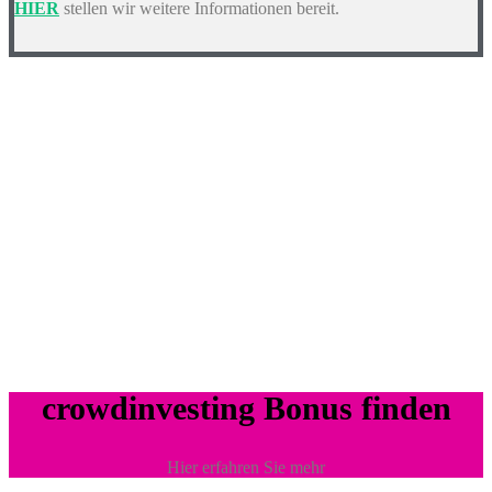
HIER
stellen wir weitere Informationen bereit.
crowdinvesting Bonus finden
Hier erfahren Sie mehr