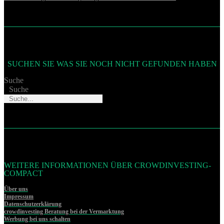
SUCHEN SIE WAS SIE NOCH NICHT GEFUNDEN HABEN
Suche
Suche
WEITERE INFORMATIONEN ÜBER CROWDINVESTING-
COMPACT
Über uns
Impressum
Datenschutzerklärung
crowdinvesting Beratung bei der Vermarktung
Werbung bei uns schalten