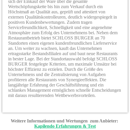
sich der Einkauf der Ware über die gesamte
Wertschöpfungskette bis hin zum Verkauf durch ein
Höchstmaß an Qualität aus, geprüft und attestiert von
externen Qualitätskontrolleuren, deutlich widergespiegelt in
positiven Kundenbewertungen. Zudem tragen
Servicefreundlichkeit, Schnelligkeit und eine angenehme
Atmosphäre zum Erfolg des Unternehmens bei. Neben dem
Restaurantbetrieb bietet SCHLOSS BURGER an 70
Standorten einen eigenen kundenfreundlichen Lieferservice
an. Um weiter zu wachsen, kauft das Unternehmen
ertragsstarke Bestandsfilialen auf und baut neue Restaurants
in bester Lage. Bei der Standortauswahl befolgt SCHLOSS
BURGER festgelegte Kriterien, um maximale Umsätze bei
höchster Effizienz zu erzielen. Durch die Größe des
Unternehmens und die Zentralisierung von Aufgaben
profitieren alle Restaurants von Synergie­effekten. Die
langjährige Erfahrung der Geschäftsführung und ein
schlankes Management ermöglichen schnelle Entschei­dungen
mit daraus resultierenden Wettbewerbsvorteilen.
Weitere Informationen und Wertungen zum Anbieter:
Kapilendo Erfahrungen & Test