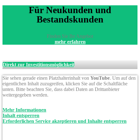
Für Neukunden und
Bestandskunden
Finden Sie Ihr Angebot
mehr erfahren
Direkt zur Investitionsmöglichkeit
Sie sehen gerade einen Platzhalterinhalt von
YouTube
. Um auf den
eigentlichen Inhalt zuzugreifen, klicken Sie auf die Schaltfläche
unten. Bitte beachten Sie, dass dabei Daten an Drittanbieter
weitergegeben werden.
Mehr Informationen
Inhalt entsperren
Erforderlichen Service akzeptieren und Inhalte entsperren