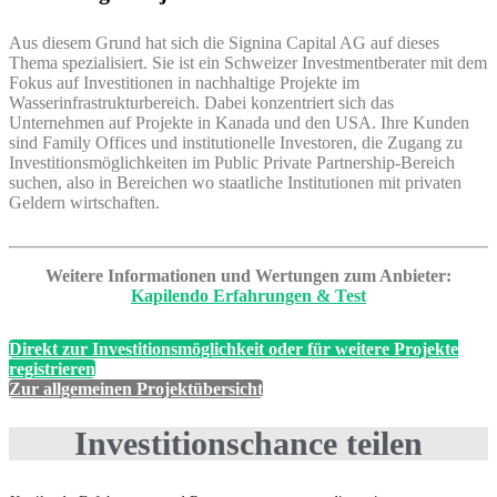
Aus diesem Grund hat sich die Signina Capital AG auf dieses
Thema spezialisiert. Sie ist ein Schweizer Investmentberater mit dem
Fokus auf Investitionen in nachhaltige Projekte im
Wasserinfrastrukturbereich. Dabei konzentriert sich das
Unternehmen auf Projekte in Kanada und den USA. Ihre Kunden
sind Family Offices und institutionelle Investoren, die Zugang zu
Investitionsmöglichkeiten im Public Private Partnership-Bereich
suchen, also in Bereichen wo staatliche Institutionen mit privaten
Geldern wirtschaften.
Weitere Informationen und Wertungen zum Anbieter:
Kapilendo Erfahrungen & Test
Direkt zur Investitionsmöglichkeit oder für weitere Projekte
registrieren
Zur allgemeinen Projektübersicht
Investitionschance teilen