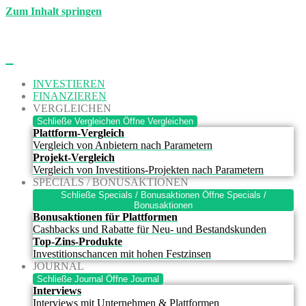
Zum Inhalt springen
INVESTIEREN
FINANZIEREN
VERGLEICHEN
Schließe Vergleichen
Öffne Vergleichen
Plattform-Vergleich
Vergleich von Anbietern nach Parametern
Projekt-Vergleich
Vergleich von Investitions-Projekten nach Parametern
SPECIALS / BONUSAKTIONEN
Schließe Specials / Bonusaktionen
Öffne Specials /
Bonusaktionen
Bonusaktionen für Plattformen
Cashbacks und Rabatte für Neu- und Bestandskunden
Top-Zins-Produkte
Investitionschancen mit hohen Festzinsen
JOURNAL
Schließe Journal
Öffne Journal
Interviews
Interviews mit Unternehmen & Plattformen