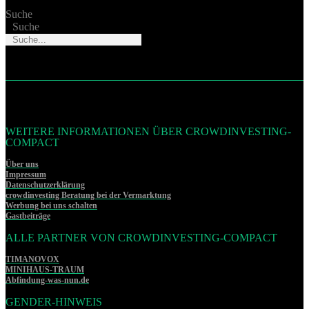
Suche
Suche
WEITERE INFORMATIONEN ÜBER CROWDINVESTING-
COMPACT
Über uns
Impressum
Datenschutzerklärung
crowdinvesting Beratung bei der Vermarktung
Werbung bei uns schalten
Gastbeiträge
ALLE PARTNER VON CROWDINVESTING-COMPACT
TIMANOVOX
MINIHAUS-TRAUM
Abfindung-was-nun.de
GENDER-HINWEIS