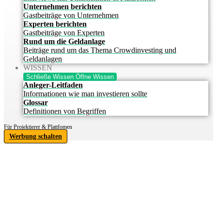
Unternehmen berichten
Gastbeiträge von Unternehmen
Experten berichten
Gastbeiträge von Experten
Rund um die Geldanlage
Beiträge rund um das Thema Crowdinvesting und
Geldanlagen
WISSEN
Schließe Wissen
Öffne Wissen
Anleger-Leitfaden
Informationen wie man investieren sollte
Glossar
Definitionen von Begriffen
Für Projektierer & Plattfomen
Werbung schalten