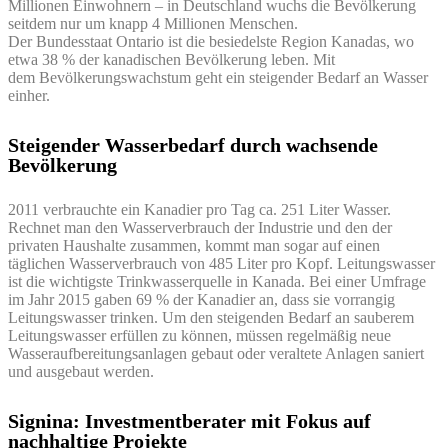
Millionen Einwohnern – in Deutschland wuchs die Bevölkerung
seitdem nur um knapp 4 Millionen Menschen.
Der Bundesstaat Ontario ist die besiedelste Region Kanadas, wo
etwa 38 % der kanadischen Bevölkerung leben. Mit
dem Bevölkerungswachstum geht ein steigender Bedarf an Wasser
einher.
Steigender Wasserbedarf durch wachsende
Bevölkerung
2011 verbrauchte ein Kanadier pro Tag ca. 251 Liter Wasser.
Rechnet man den Wasserverbrauch der Industrie und den der
privaten Haushalte zusammen, kommt man sogar auf einen
täglichen Wasserverbrauch von 485 Liter pro Kopf. Leitungswasser
ist die wichtigste Trinkwasserquelle in Kanada. Bei einer Umfrage
im Jahr 2015 gaben 69 % der Kanadier an, dass sie vorrangig
Leitungswasser trinken. Um den steigenden Bedarf an sauberem
Leitungswasser erfüllen zu können, müssen regelmäßig neue
Wasseraufbereitungsanlagen gebaut oder veraltete Anlagen saniert
und ausgebaut werden.
Signina: Investmentberater mit Fokus auf
nachhaltige Projekte