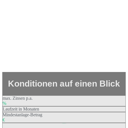
Konditionen auf einen Blick
max. Zinsen p.a.
%
Laufzeit in Monaten
Mindestanlage-Betrag
€
Finanzierungsziel: 2.500.000 €