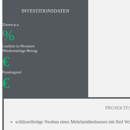
INVESTITIONSDATEN
Zinsen p.a.
%
Laufzeit in Monaten
Mindestanlage-Betrag
€
Fundingziel
€
PROJEKTF
schlüsselfertige Neubau eines Mehrfamilienhauses mit fünf 