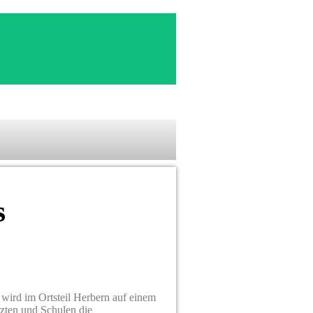
s
 wird im Ortsteil Herbern auf einem
zten und Schulen die