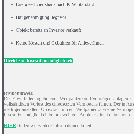
Energieeffizienzhaus nach KfW Standard
Baugenehmigung liegt vor
Objekt bereits an Investor verkauft
Keine Kosten und Gebühren für AnlegerInnen
Direkt zur Investitionsmöglichkeit
Risikohinweis:
Der Erwerb der angebotenen Wertpapiere und Vermögensanlagen ist
vollständigen Verlust des eingesetzten Vermögens führen. Der in Aussi
niedriger ausfallen. Ob es sich um ein Wertpapier oder eine Vermög
Investitionsmöglichkeit beim jeweiligen Anbieter direkt entnehmen.
HIER
stellen wir weitere Informationen bereit.