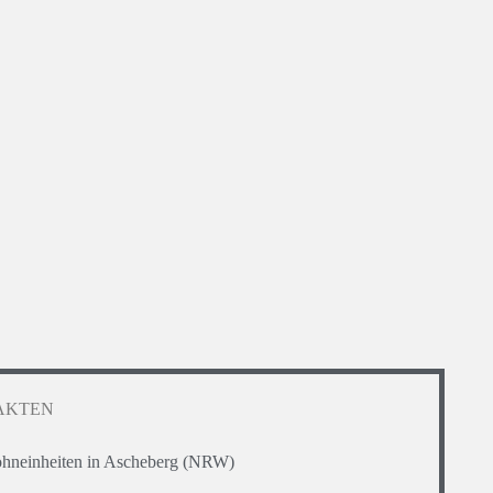
AKTEN
Wohneinheiten in Ascheberg (NRW)