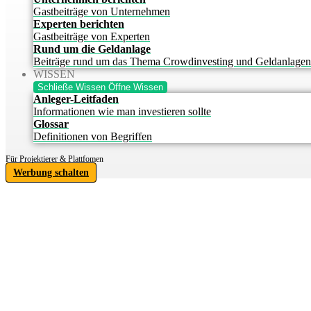
Gastbeiträge von Unternehmen
Experten berichten
Gastbeiträge von Experten
Rund um die Geldanlage
Beiträge rund um das Thema Crowdinvesting und Geldanlagen
WISSEN
Schließe Wissen
Öffne Wissen
Anleger-Leitfaden
Informationen wie man investieren sollte
Glossar
Definitionen von Begriffen
Für Projektierer & Plattfomen
Werbung schalten