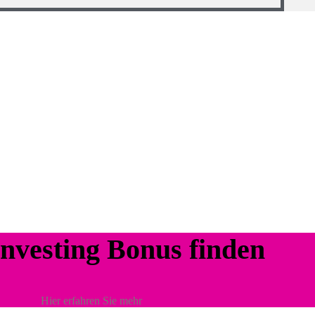
nvesting Bonus finden
Hier erfahren Sie mehr