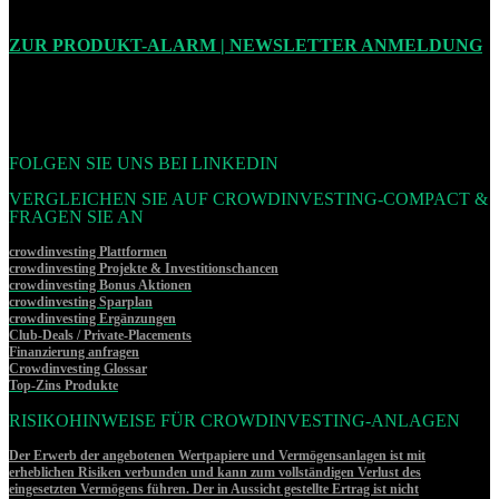
ZUR PRODUKT-ALARM | NEWSLETTER ANMELDUNG
FOLGEN SIE UNS BEI LINKEDIN
VERGLEICHEN SIE AUF CROWDINVESTING-COMPACT &
FRAGEN SIE AN
crowdinvesting Plattformen
crowdinvesting Projekte & Investitionschancen
crowdinvesting Bonus Aktionen
crowdinvesting Sparplan
crowdinvesting Ergänzungen
Club-Deals / Private-Placements
Finanzierung anfragen
Crowdinvesting Glossar
Top-Zins Produkte
RISIKOHINWEISE FÜR CROWDINVESTING-ANLAGEN
Der Erwerb der angebotenen Wertpapiere und Vermögensanlagen ist mit
erheblichen Risiken verbunden und kann zum vollständigen Verlust des
eingesetzten Vermögens führen. Der in Aussicht gestellte Ertrag ist nicht