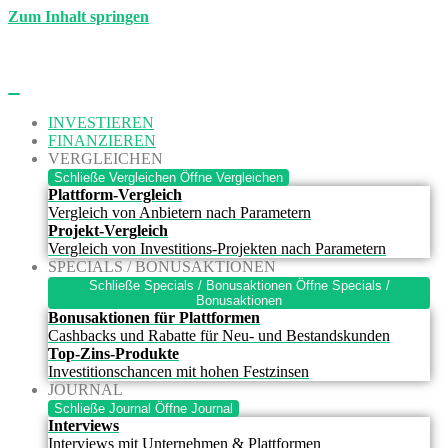
Zum Inhalt springen
INVESTIEREN
FINANZIEREN
VERGLEICHEN
Schließe Vergleichen
Öffne Vergleichen
Plattform-Vergleich
Vergleich von Anbietern nach Parametern
Projekt-Vergleich
Vergleich von Investitions-Projekten nach Parametern
SPECIALS / BONUSAKTIONEN
Schließe Specials / Bonusaktionen
Öffne Specials /
Bonusaktionen
Bonusaktionen für Plattformen
Cashbacks und Rabatte für Neu- und Bestandskunden
Top-Zins-Produkte
Investitionschancen mit hohen Festzinsen
JOURNAL
Schließe Journal
Öffne Journal
Interviews
Interviews mit Unternehmen & Plattformen