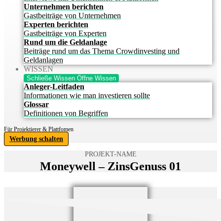
Unternehmen berichten
Gastbeiträge von Unternehmen
Experten berichten
Gastbeiträge von Experten
Rund um die Geldanlage
Beiträge rund um das Thema Crowdinvesting und
Geldanlagen
WISSEN
Schließe Wissen
Öffne Wissen
Anleger-Leitfaden
Informationen wie man investieren sollte
Glossar
Definitionen von Begriffen
Für Projektierer & Plattfomen
Werbung schalten
PROJEKT-NAME
Moneywell – ZinsGenuss 01