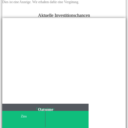
Dies ist eine Anzeige. Wir erhalten dafür eine Vergütung.
Aktuelle Investitionschancen
Unternehmen
Oatsome
Zins