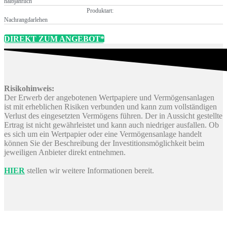
halbjährlich
Produktart:
Nachrangdarlehen
DIREKT ZUM ANGEBOT*
Risikohinweis:
Der Erwerb der angebotenen Wertpapiere und Vermögensanlagen
ist mit erheblichen Risiken verbunden und kann zum vollständigen
Verlust des eingesetzten Vermögens führen. Der in Aussicht gestellte
Ertrag ist nicht gewährleistet und kann auch niedriger ausfallen. Ob
es sich um ein Wertpapier oder eine Vermögensanlage handelt
können Sie der Beschreibung der Investitionsmöglichkeit beim
jeweiligen Anbieter direkt entnehmen.
HIER
stellen wir weitere Informationen bereit.