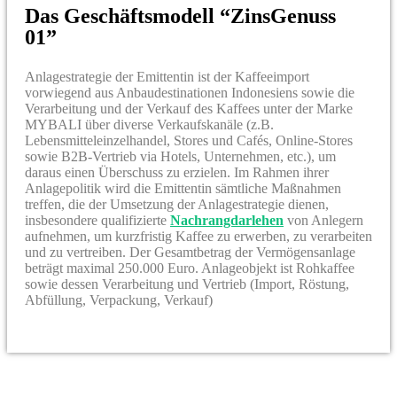
Das Geschäftsmodell “ZinsGenuss
01”
Anlagestrategie der Emittentin ist der Kaffeeimport
vorwiegend aus Anbaudestinationen Indonesiens sowie die
Verarbeitung und der Verkauf des Kaffees unter der Marke
MYBALI über diverse Verkaufskanäle (z.B.
Lebensmitteleinzelhandel, Stores und Cafés, Online-Stores
sowie B2B-Vertrieb via Hotels, Unternehmen, etc.), um
daraus einen Überschuss zu erzielen. Im Rahmen ihrer
Anlagepolitik wird die Emittentin sämtliche Maßnahmen
treffen, die der Umsetzung der Anlagestrategie dienen,
insbesondere qualifizierte
Nachrangdarlehen
von Anlegern
aufnehmen, um kurzfristig Kaffee zu erwerben, zu verarbeiten
und zu vertreiben. Der Gesamtbetrag der Vermögensanlage
beträgt maximal 250.000 Euro. Anlageobjekt ist Rohkaffee
sowie dessen Verarbeitung und Vertrieb (Import, Röstung,
Abfüllung, Verpackung, Verkauf)