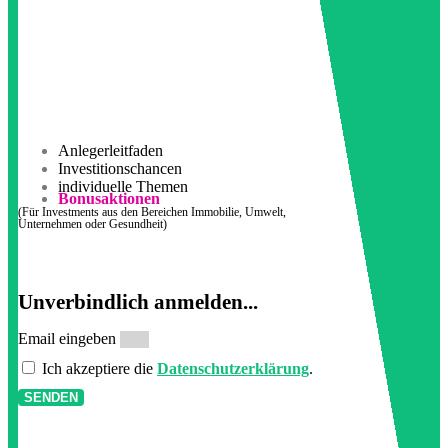
Anlegerleitfaden
Investitionschancen
individuelle Themen
Bonusaktionen
(Für Investments aus den Bereichen Immobilie, Umwelt,
Unternehmen oder Gesundheit)
Unverbindlich anmelden...
Email eingeben
Ich akzeptiere die
Datenschutzerklärung
.
SENDEN