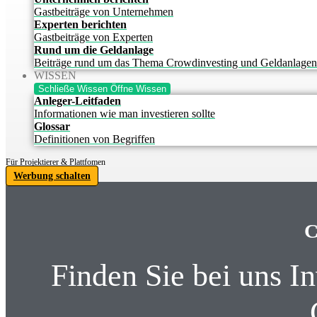
Gastbeiträge von Unternehmen
Experten berichten
Gastbeiträge von Experten
Rund um die Geldanlage
Beiträge rund um das Thema Crowdinvesting und Geldanlagen
WISSEN
Schließe Wissen
Öffne Wissen
Anleger-Leitfaden
Informationen wie man investieren sollte
Glossar
Definitionen von Begriffen
Für Projektierer & Plattfomen
Werbung schalten
C
Finden Sie bei uns I