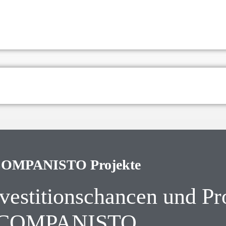
OMPANISTO Projekte
nvestitionschancen und P
COMPANISTO