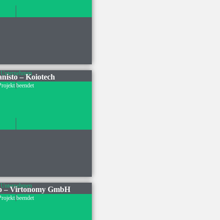
Unternehmen
isto – Koiotech
Projekt beendet
Unternehmen
o – Virtonomy GmbH
Projekt beendet