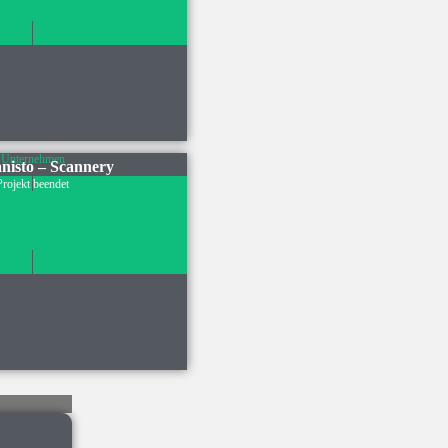
Unternehmen
isto – Scannery
Projekt beendet