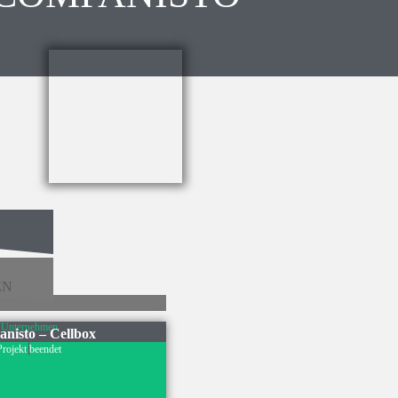
EN
Unternehmen
nisto – Cellbox
Projekt beendet