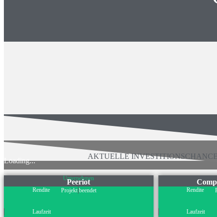
AKTUELLE INVESTITIONSCHANC
Loading...
Unternehmen
Peeriot
Compa
Rendite
Rendite
Projekt beendet
Laufzeit
Laufzeit