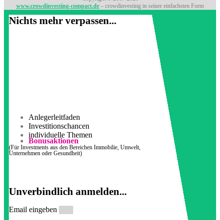
www.crowdinvesting-compact.de
– crowdinvesting in seiner einfachsten Form
Nichts mehr verpassen...
Anlegerleitfaden
Investitionschancen
individuelle Themen
Bonusaktionen
(Für Investments aus den Bereichen Immobilie, Umwelt,
Unternehmen oder Gesundheit)
Unverbindlich anmelden...
Email eingeben