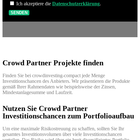
Ich akzeptiere die
Datenschutzerklärung
.
SENDEN
Crowd Partner Projekte finden
Finden Sie bei crowdinvesting-compact jede Menge
Investitionschancen des Anbieters. Wir präsentieren die Produkte
gemäß Ihrer Rahmendaten wie beispielsweise der Zinsen,
Mindestanlagesumme und Laufzeit.
Nutzen Sie Crowd Partner
Investitionschancen zum Portfolioaufbau
Um eine maximale Risikostreuung zu schaffen, sollten Sie Ihr
gesamtes Investitionsvolumen über viele Investitionschancen
verteilen. Das Risiko wird über ein breit diversifiziertes Portfolio