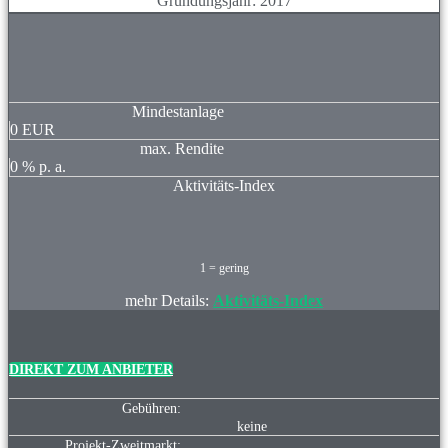
Gründungsjahr: 2017
Mindestanlage
0
EUR
max. Rendite
0
% p. a.
Aktivitäts-Index
1 = gering
mehr Details:
Aktivitäts-Index
DIREKT ZUM ANBIETER
Gebühren:
keine
Projekt-Zweitmarkt: