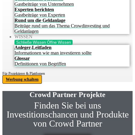
Gastbeiträge von Unternehmen
Experten berichten
Gastbeiträge von Experten
Rund um die Geldanlage
Beiträge rund um das Thema Crowdinvesting und
Geldanlagen
WISSEN
Schließe Wissen
Öffne Wissen
Anleger-Leitfaden
Informationen wie man investieren sollte
Glossar
Definitionen von Begriffen
Für Projektierer & Plattfomen
Werbung schalten
Crowd Partner Projekte
Finden Sie bei uns
Investitionschancen und Produkte
von Crowd Partner