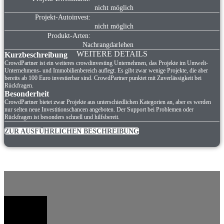
nicht möglich
Projekt-Autoinvest:
nicht möglich
Produkt-Arten:
Nachrangdarlehen
WEITERE DETAILS
Kurzbeschreibung
CrowdPartner ist ein weiteres crowdinvesting Unternehmen, das Projekte im Umwelt-
Unternehmens- und Immobilienbereich auflegt. Es gibt zwar wenige Projekte, die aber
bereits ab 100 Euro investierbar sind. CrowdPartner punktet mit Zuverlässigkeit bei
Rückfragen.
Besonderheit
CrowdPartner bietet zwar Projekte aus unterschiedlichen Kategorien an, aber es werden
nur selten neue Investitionschancen angeboten. Der Support bei Problemen oder
Rückfragen ist besonders schnell und hilfsbereit.
ZUR AUSFÜHRLICHEN BESCHREIBUNG