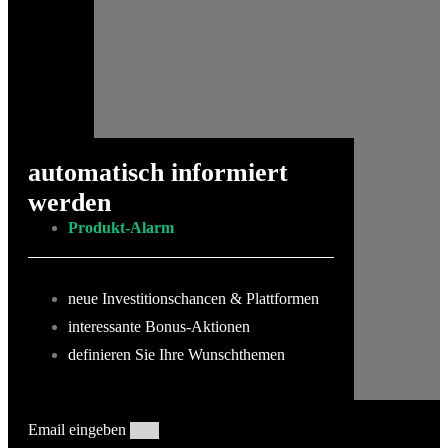
automatisch informiert
werden
Produkt-Alarm
neue Investitionschancen & Plattformen
interessante Bonus-Aktionen
definieren Sie Ihre Wunschthemen
Email eingeben