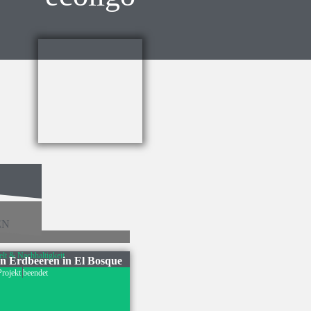
EN
t & Nachhaltigkeit
en Erdbeeren in El Bosque
Projekt beendet