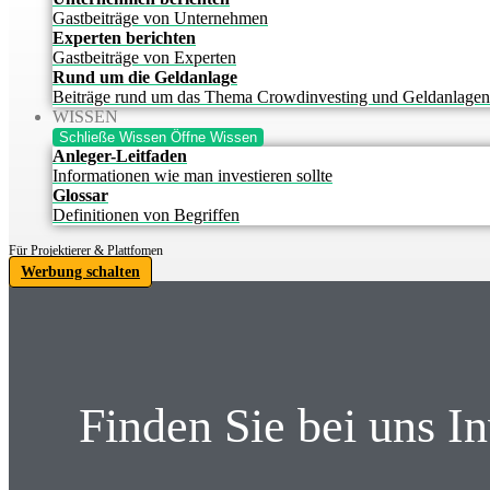
Gastbeiträge von Unternehmen
Experten berichten
Gastbeiträge von Experten
Rund um die Geldanlage
Beiträge rund um das Thema Crowdinvesting und Geldanlagen
WISSEN
Schließe Wissen
Öffne Wissen
Anleger-Leitfaden
Informationen wie man investieren sollte
Glossar
Definitionen von Begriffen
Für Projektierer & Plattfomen
Werbung schalten
Finden Sie bei uns I