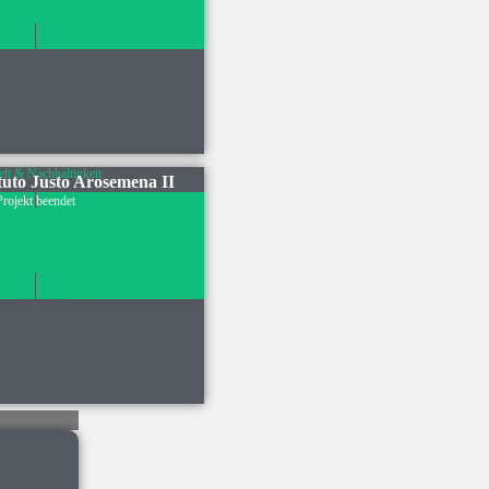
t & Nachhaltigkeit
ituto Justo Arosemena II
Projekt beendet