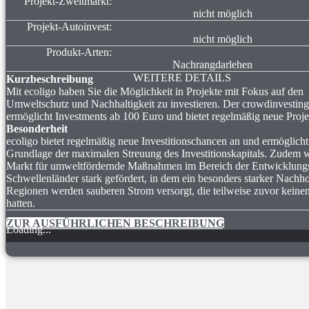
Projekt-Zweitmarkt:
nicht möglich
Projekt-Autoinvest:
nicht möglich
Produkt-Arten:
Nachrangdarlehen
WEITERE DETAILS
Kurzbeschreibung
Mit ecoligo haben Sie die Möglichkeit in Projekte mit Fokus auf den
Umweltschutz und Nachhaltigkeit zu investieren. Der crowdinvesting
ermöglicht Investments ab 100 Euro und bietet regelmäßig neue Proje
Besonderheit
ecoligo bietet regelmäßig neue Investitionschancen an und ermöglicht
Grundlage der maximalen Streuung des Investitionskapitals. Zudem w
Markt für umweltfördernde Maßnahmen im Bereich der Entwicklung
Schwellenländer stark gefördert, in dem ein besonders starker Nachhol
Regionen werden sauberen Strom versorgt, die teilweise zuvor kein
hatten.
ZUR AUSFÜHRLICHEN BESCHREIBUNG
Loading...