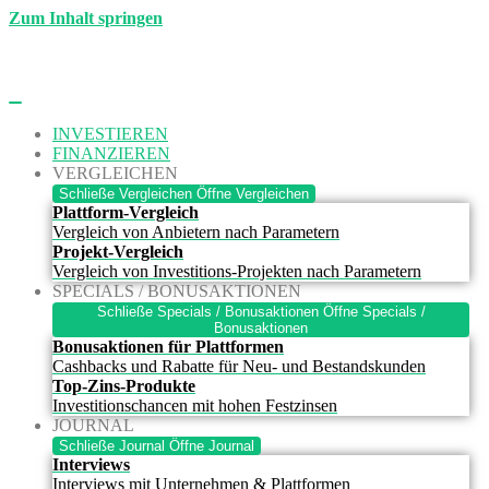
Zum Inhalt springen
INVESTIEREN
FINANZIEREN
VERGLEICHEN
Schließe Vergleichen
Öffne Vergleichen
Plattform-Vergleich
Vergleich von Anbietern nach Parametern
Projekt-Vergleich
Vergleich von Investitions-Projekten nach Parametern
SPECIALS / BONUSAKTIONEN
Schließe Specials / Bonusaktionen
Öffne Specials /
Bonusaktionen
Bonusaktionen für Plattformen
Cashbacks und Rabatte für Neu- und Bestandskunden
Top-Zins-Produkte
Investitionschancen mit hohen Festzinsen
JOURNAL
Schließe Journal
Öffne Journal
Interviews
Interviews mit Unternehmen & Plattformen