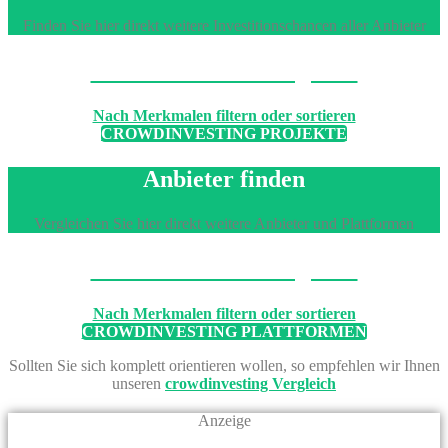
Finden Sie hier direkt weitere Investitionschancen aller Anbieter
Machen Sie den Vergleich
Nach Merkmalen filtern oder sortieren
CROWDINVESTING PROJEKTE
Anbieter finden
Vergleichen Sie hier direkt weitere Anbieter und Plattformen
Machen Sie den Vergleich
Nach Merkmalen filtern oder sortieren
CROWDINVESTING PLATTFORMEN
Sollten Sie sich komplett orientieren wollen, so empfehlen wir Ihnen
unseren
crowdinvesting Vergleich
Anzeige