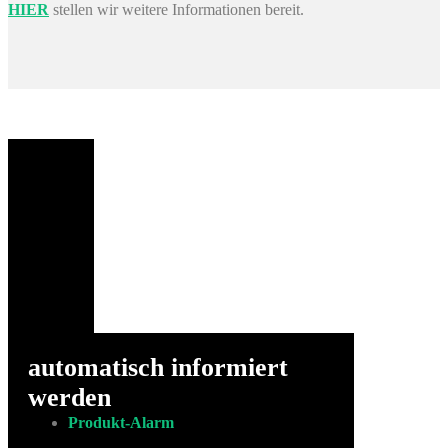
HIER
stellen wir weitere Informationen bereit.
automatisch informiert
werden
Produkt-Alarm