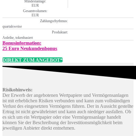
Mindestanlage:
EUR
Gesamtvolumen:
EUR
Zahlungsrhythmus:
quartalsweise
Produktart:
Anleihe, tokenbasiert
Bonusinformation:
25 Euro Neukundenbonus
DIREKT ZUM ANGEBOT*
Risikohinweis:
Der Erwerb der angebotenen Wertpapiere und Vermögensanlagen
ist mit erheblichen Risiken verbunden und kann zum vollständigen
Verlust des eingesetzten Vermögens führen. Der in Aussicht gestellte
Ertrag ist nicht gewährleistet und kann auch niedriger ausfallen. Ob
es sich um ein Wertpapier oder eine Vermögensanlage handelt
können Sie der Beschreibung der Investitionsmöglichkeit beim
jeweiligen Anbieter direkt entnehmen.