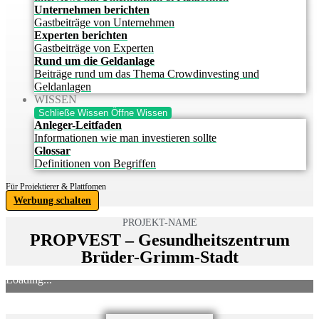
Unternehmen berichten
Gastbeiträge von Unternehmen
Experten berichten
Gastbeiträge von Experten
Rund um die Geldanlage
Beiträge rund um das Thema Crowdinvesting und
Geldanlagen
WISSEN
Schließe Wissen
Öffne Wissen
Anleger-Leitfaden
Informationen wie man investieren sollte
Glossar
Definitionen von Begriffen
Für Projektierer & Plattfomen
Werbung schalten
PROJEKT-NAME
PROPVEST – Gesundheitszentrum
Brüder-Grimm-Stadt
Loading...