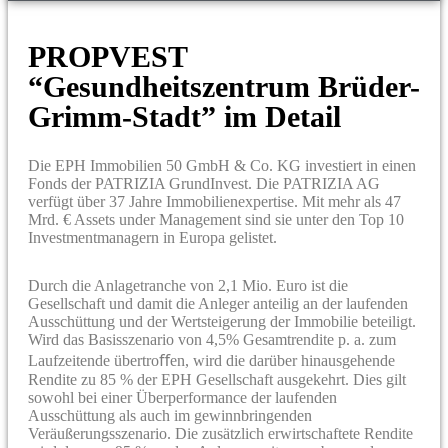
PROPVEST
“Gesundheitszentrum Brüder-
Grimm-Stadt” im Detail
Die EPH Immobilien 50 GmbH & Co. KG investiert in einen
Fonds der PATRIZIA GrundInvest. Die PATRIZIA AG
verfügt über 37 Jahre Immobilienexpertise. Mit mehr als 47
Mrd. € Assets under Management sind sie unter den Top 10
Investmentmanagern in Europa gelistet.
Durch die Anlagetranche von 2,1 Mio. Euro ist die
Gesellschaft und damit die Anleger anteilig an der laufenden
Ausschüttung und der Wertsteigerung der Immobilie beteiligt.
Wird das Basisszenario von 4,5% Gesamtrendite p. a. zum
Laufzeitende übertroﬀen, wird die darüber hinausgehende
Rendite zu 85 % der EPH Gesellschaft ausgekehrt. Dies gilt
sowohl bei einer Überperformance der laufenden
Ausschüttung als auch im gewinnbringenden
Veräußerungsszenario. Die zusätzlich erwirtschaftete Rendite