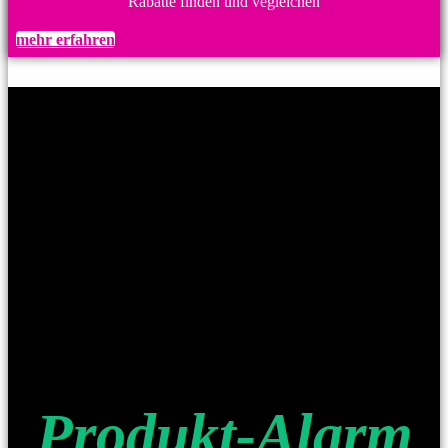
Rabatte finden und vegleichen
mehr erfahren
Produkt-Alarm