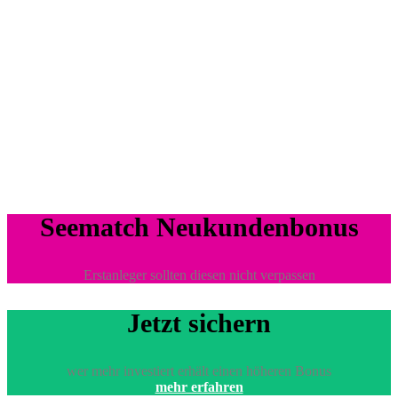
Seematch Neukundenbonus
Erstanleger sollten diesen nicht verpassen
Jetzt sichern
wer mehr investiert erhält einen höheren Bonus
mehr erfahren