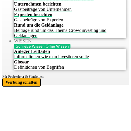
Unternehmen berichten
Gastbeiträge von Unternehmen
Experten berichten
Gastbeiträge von Experten
Rund um die Geldanlage
Beiträge rund um das Thema Crowdinvesting und
Geldanlagen
WISSEN
Schließe Wissen
Öffne Wissen
Anleger-Leitfaden
Informationen wie man investieren sollte
Glossar
Definitionen von Begriffen
Für Projektierer & Plattfomen
Werbung schalten
IHRE
INVESTITIONSCHANCE