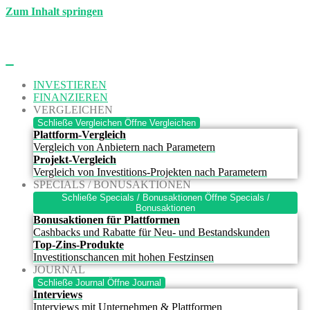
Zum Inhalt springen
INVESTIEREN
FINANZIEREN
VERGLEICHEN
Schließe Vergleichen
Öffne Vergleichen
Plattform-Vergleich
Vergleich von Anbietern nach Parametern
Projekt-Vergleich
Vergleich von Investitions-Projekten nach Parametern
SPECIALS / BONUSAKTIONEN
Schließe Specials / Bonusaktionen
Öffne Specials /
Bonusaktionen
Bonusaktionen für Plattformen
Cashbacks und Rabatte für Neu- und Bestandskunden
Top-Zins-Produkte
Investitionschancen mit hohen Festzinsen
JOURNAL
Schließe Journal
Öffne Journal
Interviews
Interviews mit Unternehmen & Plattformen